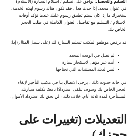
التسليم والتحصيل
: نوافق على تسليم / استلام السيارة (الاستلام)
في عنوان محدد. إذا حدث هذا ، فقد تكون هناك رسوم لهذه الخدمة.
سنخبرك ما إذا كان سيتم تطبيق رسوم عليك عندما تؤكد أوقات
الاستلام / التسليم مع تفاصيل العنوان الكاملة في طلب الحجز
الخاص بك.
قد يرفض موظفو المكتب تسليم السيارة لك (على سبيل المثال) إذا:
لم تصل في الوقت المحدد
أنت غير مؤهل لاستئجار سيارة
ليس لديك المستندات التي تحتاجها
في حالة حدوث ذلك ، يرجى الاتصال بنا في مكتب التأجير لإلغاء
الحجز الخاص بك وسوف تتلقى استردادًا ناقصًا تكلفة سيارتك
المستأجرة لمدة ثلاثة أيام. خلاف ذلك ، لن يحق لك استرداد الأموال.
التعديلات (تغييرات على
حجزك)