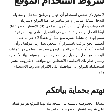
شروط استخدام الموقع
لا يجوز لأي شخص استخدام أي جهاز أو برنامج للتدخل أو محاولة
التدخل بشكل مباشر أو غير مباشر في هذا الموقع لاسترداد
المحتويات و / أو أي بيانات أخرى ، بما في ذلك الأسعار. يحظر عليك
أيضًا التدخل أو محاولة التدخل في التشغيل العادي لهذا الموقع ؛
سيتم إنهاء أي نشاط نعتبره يضع عبئًا أو ضغطًا لا داعي له على
أنظمتنا. نحن نراقب باستمرار أي شخص يصل إلى موقعنا ، وأي
أنشطة آلية أو الأشخاص الذين يقومون بقدر غير معقول من عمليات
البحث ، من أجل الوصول إلى المعلومات و / أو سيتم إنهاء الأسعار ،
وسيتم حظر تلك الأنظمة / الأشخاص من مواقعنا الإلكترونية. يشير
استخدامك للموقع إلى موافقتك على الالتزام بشروط الاستخدام
هذه.
نهتم بحماية بيانتكم
مسائل الخصوصية بالنسبة لنا. استخدامك لهذا الموقع هو موافقتك
على شروط إشعار الخصوصية الخاص بنا.