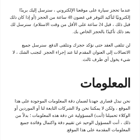
عندما تحجز سيارة على موقعنا الإلكتروني ، سنرسل إليك بريدًا
إلكترونيًا لتأكيد التوفر في غضون 48 ساعة من الحجز (أو إذا كان ذلك
قبل ذلك ، قبل 24 ساعة على الأقل من وقت الاستلام). سنرسل لك
بعد ذلك تأكيدًا بالحجز الخاص بك.
لن تتلقى العقد حتى نؤكد حجزك ونتلقى الدفع. سنرسل جميع
الاتصالات إلى العنوان المقدم لنا عند إجراء الحجز. لتجنب الشك ، لا
شيء يخول أي طرف ثالث.
المعلومات
نحن نبذل قصارى جهدنا لضمان دقة المعلومات الموجودة على هذا
الموقع ، ولكن لا يمكننا نحن ولا الشركات التابعة لنا أو الموردين أو
الوكلاء تحميلنا (أنت) المسؤولية عن دقة هذه المعلومات ؛ بدلاً من
ذلك ، أنت المسؤول الوحيد عن تقييم دقة واكتمال وفائدة جميع
المعلومات المقدمة على هذا الموقع.