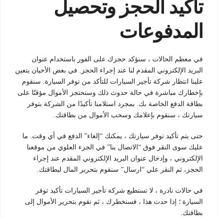
تأكيد الحجز وتحصيل
المدفوعات
في معظم الحالات ، سنؤكد حجزك على الفور باستخدام عنوان
البريد الإلكتروني المقدم لنا عند إجراء الحجز. في بعض الأحيان يتعين
علينا انتظار شركة تأجير السيارات للتأكد من توفر السيارة. سنقوم
بإخطارك مباشرة في حالة حدوث ذلك وسنحتجز الأموال مؤقتًا على
بطاقة الدفع الخاصة بك. بمجرد استلامنا تأكيدًا من الشركة بتوفر
سيارتك ، سنقوم بإعلامك وسحب الأموال من بطاقتك.
حتى يتم تأكيد توفر سيارتك ، يمكنك “إلغاء” الدفع في أي وقت. ما
عليك سوى النقر فوق “الاتصال بنا” في الجزء العلوي من موقعنا
الإلكتروني ، وإدخال عنوان البريد الإلكتروني المقدم عند إجراء
الحجز، ثم النقر علي “ارسال” سنقوم بتحرير المال لبطاقتك.
في حالات نادرة ، لا تستطيع شركة تأجير السيارات تأكيد توفر
السيارة ؛ إذا حدث هذا ، فسنخطرك ، ثم نقوم بتحرير الأموال إلى
بطاقتك.