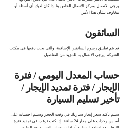
يرجى الاتصال بمركز الاتصال الخاص بنا إذا كان لديك أي أسئلة أو
مخاوف بشأن هذا الأمر.
السائقون
قد يتم تطبيق رسوم السائقين الإضافية، والتي يجب دفعها في مكتب
الشركة. يرجى الاتصال بنا للمزيد من التفاصيل.
حساب المعدل اليومي / فترة
الإيجار / فترة تمديد الإيجار /
تأخير تسليم السيارة
سيتم تأكيد سعر إيجار سيارتك في وقت الحجز وسيتم احتسابه على
أساس وحدات على مدار 24 ساعة. إذا كنت ترغب في تمديد فترة
الإيجار بعد استلام السيارة أو إذا تم تسليم السيارة بعد الوقت