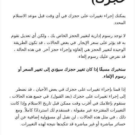
يمكنك إجراء تغييرات على حجزك في أي وقت قبل موعد الاستلام
المحدد.
لا توجد رسوم إدارية لتغيير الحجز الخاص بك ، ولكن أي تعديل تقوم
به قد يؤثر على سعر الإيجار. في بعض الحالات ، قد تكون الطريقة
الوحيدة لتغيير الحجز هي إلغاؤه وإجراء حجز آخر. في هذه الحالة ،
قد نفرض عليك رسوم إلغاء.
سنخبرك مسبقًا إذا كان تغيير حجزك سيؤدي إلى تغيير السعر أو
رسوم الإلغاء.
إذا قمنا بإجراء تغييرات على حجزك في بعض الأحيان ، قد نضطر
إلى إجراء تغييرات على حجزك (بعد القبول). في جميع هذه الحالات ،
سنقوم بإعلامك في أقرب وقت ممكن قبل تاريخ الاستلام وإذا كانت
التغييرات المقترحة غير مقبولة ، فسنقدم لك استردادًا كاملاً. ومع
ذلك ، في مثل هذه الحالات ، لن نقبل أي مسؤولية إضافية عن أي
خسائر مباشرة أو غير مباشرة قد تتكبدها نتيجة لهذه التغييرات.