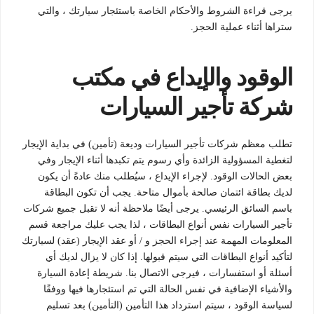
يرجى قراءة الشروط والأحكام الخاصة باستئجار سيارتك ، والتي
ستراها أثناء عملية الحجز.
الوقود والإيداع في مكتب
شركة تأجير السيارات
تطلب معظم شركات تأجير السيارات وديعة (تأمين) في بداية الإيجار
لتغطية المسؤولية الزائدة وأي رسوم يتم تكبدها أثناء الإيجار وفي
بعض الحالات الوقود. لإجراء الإيداع ، سيُطلب منك عادةً أن يكون
لديك بطاقة ائتمان صالحة بأموال متاحة. يجب أن تكون البطاقة
باسم السائق الرئيسي. يرجى أيضًا ملاحظة أنه لا تقبل جميع شركات
تأجير السيارات نفس أنواع البطاقات ، لذا يجب عليك مراجعة قسم
المعلومات المهمة عند إجراء الحجز و / أو عقد الإيجار (عقد) لسيارتك
لتأكيد أنواع البطاقات التي سيتم قبولها. إذا كان لا يزال لديك أي
أسئلة أو استفسارات ، فيرجى الاتصال بنا. شريطة إعادة السيارة
والأشياء الإضافية في نفس الحالة التي تم استئجارها فيها ووفقًا
لسياسة الوقود ، سيتم استرداد هذا التأمين (التأمين) بعد تسليم