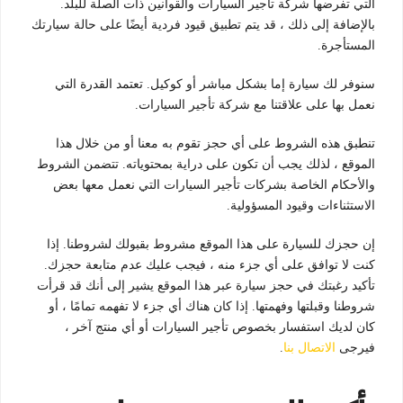
التي تفرضها شركة تأجير السيارات والقوانين ذات الصلة للبلد.
بالإضافة إلى ذلك ، قد يتم تطبيق قيود فردية أيضًا على حالة سيارتك
المستأجرة.
سنوفر لك سيارة إما بشكل مباشر أو كوكيل. تعتمد القدرة التي
نعمل بها على علاقتنا مع شركة تأجير السيارات.
تنطبق هذه الشروط على أي حجز تقوم به معنا أو من خلال هذا
الموقع ، لذلك يجب أن تكون على دراية بمحتوياته. تتضمن الشروط
والأحكام الخاصة بشركات تأجير السيارات التي نعمل معها بعض
الاستثناءات وقيود المسؤولية.
إن حجزك للسيارة على هذا الموقع مشروط بقبولك لشروطنا. إذا
كنت لا توافق على أي جزء منه ، فيجب عليك عدم متابعة حجزك.
تأكيد رغبتك في حجز سيارة عبر هذا الموقع يشير إلى أنك قد قرأت
شروطنا وقبلتها وفهمتها. إذا كان هناك أي جزء لا تفهمه تمامًا ، أو
كان لديك استفسار بخصوص تأجير السيارات أو أي منتج آخر ،
فيرجى
الاتصال بنا
.