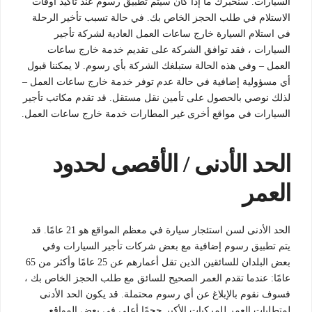
السيارات. سنخبرك ما إذا كان سيتم تطبيق رسوم عند تأكيد أوقات
الاستلام في طلب الحجز الخاص بك. في حالة تسبب تأخير الرحلة
في استلام السيارة خارج ساعات العمل العادية لشركة تأجير
السيارات ، فقد توافق الشركة على تقديم خدمة خارج ساعات
العمل – وفي هذه الحالة ستبلغك الشركة بأي رسوم. لا يمكننا قبول
أي مسؤولية إضافية في حالة عدم توفر خدمة خارج ساعات العمل –
لذلك نوصي بالحصول على تأمين نقل مستقل. قد تقدم مكاتب تأجير
السيارات في مواقع أخرى غير المطارات خدمة خارج ساعات العمل.
الحد الأدنى / الأقصى لحدود
العمر
الحد الأدنى لسن استئجار سيارة في معظم المواقع هو 21 عامًا. قد
يتم تطبيق رسوم إضافية مع بعض شركات تأجير السيارات وفي
بعض البلدان للسائقين الذين تقل أعمارهم عن 25 عامًا وأكثر من 65
عامًا: عندما تقدم العمر الصحيح للسائق مع طلب الحجز الخاص بك ،
فسوف نقوم بالإبلاغ عن أي رسوم محتملة. قد يكون الحد الأدنى
لمتطلبات العمر للمركبات الأكبر حجمًا أعلى في بعض المواقع.