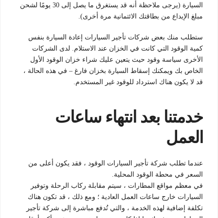
السيارة (يرجى ملاحظة أنه قد يستغرق ما يصل إلى 30 يومًا لشحن
مبلغ الإيداع من بطاقتك الائتمانية مرة أخرى).
ستطلب منك بعض شركات تأجير السيارات إعادة السيارة بنفس
كمية الوقود التي كانت في الخزان عند الاستلام. لدى الشركات
الأخرى سياسة وقود حيث يتعين عليك شراء خزان الوقود الأول
الخاص بك ويمكنك إسقاط السيارة بخزان فارغ – في هذه الحالة ،
قد لا يكون هناك استرداد للوقود غير المستخدم.
خدمتنا بعد انتهاء ساعات
العمل
عندما تطلب شركة تأجير السيارات الوقود ، فقد يكون أعلى من
السعر في محطة الوقود المحلية.
في معظم مواقع المطارات ، سيتم مقابلة ركاب الرحلة وتوفير
السيارات خارج ساعات العمل العادية ؛ ومع ذلك ، قد تكون هناك
تكلفة إضافية لهذه الخدمة ، والتي تُدفع مباشرة إلى شركة تأجير