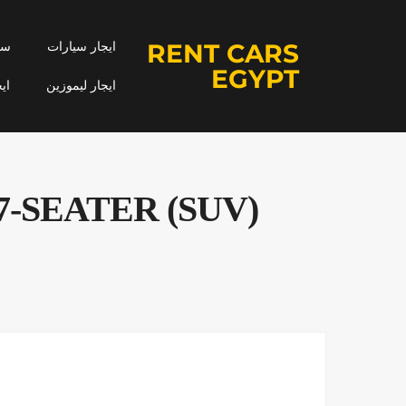
RENT CARS
ايجار سيارات
سيا
EGYPT
ايجار ليموزين
اي
-SEATER (SUV)