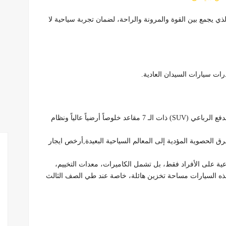
 يجمع بين القوة والمرونة والراحة، لضمان تجربة سياحية لا
رات سيارات السيدان العادية.
تمنحك سيارات الدفع الرباعي (SUV) ذات الـ 7 مقاعد خلوصاً أرضياً عالياً ونظام
رق الحصوية المؤدية إلى المعالم السياحية البعيدة,أرخص ايجار
عية على الأفراد فقط، بل تشمل الكاميرات، معدات التخييم،
هذه السيارات مساحة تخزين هائلة، خاصة عند طي الصف الثالث