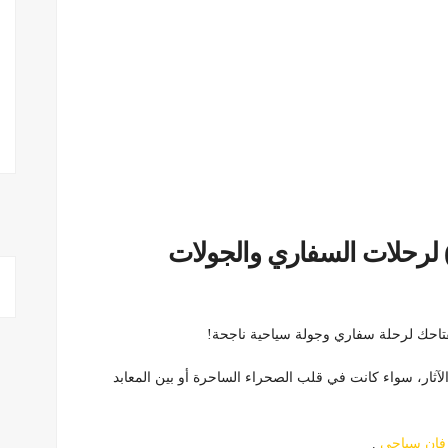
أجير سيارة 7 ركاب (SUV/VAN) لرحلات السفاري والجولات
آثار، سواء كانت في قلب الصحراء الساحرة أو بين المعابد
 فان سياحى
.