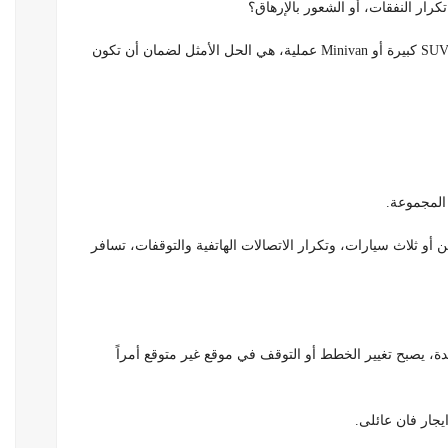
رار النفقات، أو الشعور بالإرهاق؟
. هذه الفئة من السيارات، سواء كانت SUV كبيرة أو Minivan عملية، هي الحل الأمثل لضمان أن تكون
ن أو ثلاث سيارات، وتكرار الاتصالات الهاتفية والتوقفات، تسافر
، يصبح تغيير الخطط أو التوقف في موقع غير متوقع أمراً
جار فان عائلى.