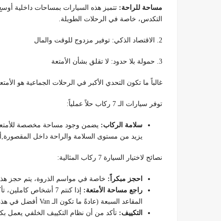
مساحة للراحة:
تتميز هذه السيارات بمساحات داخلية أوسع 
التكدس، خاصة في الرحلات الطويلة.
2. الاقتصاد الذكي: توفير مزدوج للوقت والمال
3. حمولة بلا حدود: لا تقلق بشأن الأمتعة
غالباً ما تكون التحدي الأكبر في الرحلات الجماعية هو الأم
توفر سيارات الـ 7 ركاب حلاً عملياً:
سلامة الركاب:
يضمن وجود مساحة مخصصة للأمتعة 
يزيد من مستوى السلامة والراحة داخل المقصورة,أ
نصائح لاختيار السيارة 7 ركاب المثالية:
احجز مبكراً:
خاصة في مواسم الذروة، يتم حجز هذه 
راجع مساحة الأمتعة:
إذا كنتم 7 أشخاص كامل
المقاعد السبعة (عادةً ما تكون الـ Van أفضل في هذه الحالة).
التكييف:
تأكد من أن نظام التكييف الخلفي يعمل بك