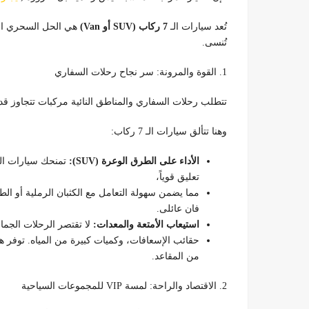
تُعد سيارات الـ
7 ركاب (SUV أو Van)
هي الحل السحري الذي
تُنسى.
1. القوة والمرونة: سر نجاح رحلات السفاري
تتطلب رحلات السفاري والمناطق النائية مركبات تتجاوز قد
وهنا تتألق سيارات الـ 7 ركاب:
الأداء على الطرق الوعرة (SUV):
تعليق قوياً،
مما يضمن سهولة التعامل مع الكثبان الرملية أو الط
فان عائلى.
استيعاب الأمتعة والمعدات:
لا تقتصر الرحلات الجما
حقائب الإسعافات، وكميات كبيرة من المياه. توفر 
من المقاعد.
2. الاقتصاد والراحة: لمسة VIP للمجموعات السياحية