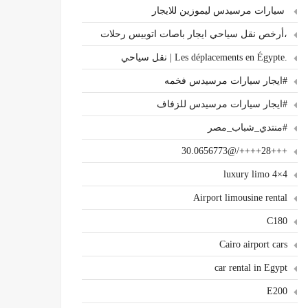
سيارات مرسيدس ليموزين للايجار
،أرخص نقل سياحي ايجار باصات اتوبيس رحلات
.Les déplacements en Égypte | نقل سياحي
#ايجار سيارات مرسيدس فخمه
#ايجار سيارات مرسيدس للزفاف
#منتدي_شباب_مصر
+++28++++/@30.0656773
4×4 luxury limo
Airport limousine rental
C180
Cairo airport cars
car rental in Egypt
E200