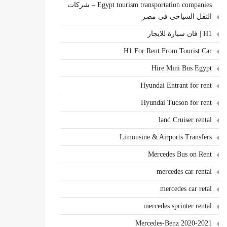
Egypt tourism transportation companies – شركات
النقل السياحي في مصر
H1 | فان سيارة للايجار
H1 For Rent From Tourist Car
Hire Mini Bus Egypt
Hyundai Entrant for rent
Hyundai Tucson for rent
land Cruiser rental
Limousine & Airports Transfers
Mercedes Bus on Rent
mercedes car rental
mercedes car retal
mercedes sprinter rental
Mercedes-Benz 2020-2021