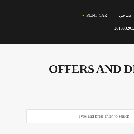
 سياحي
RENT CAR
201003203
OFFERS AND D