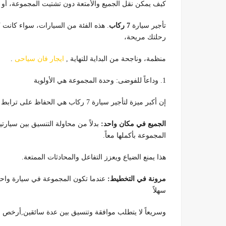
كيف يمكن نقل الجميع والأمتعة دون تشتيت المجموعة، أو تك
تأجير سيارة
7 ركاب
رحلتك مريحة،
منظمة، وناجحة من البداية للنهاية ,
ايجار فان سياحى
.
1. وداعاً للفوضى: وحدة المجموعة هي الأولوية
إن أكبر ميزة لتأجير سيارة 7 ركاب هي الحفاظ على ترابط المجموعة.
الجميع في مكان واحد:
بدلاً من محاولة التنسيق بين سيارتي
المجموعة بأكملها معاً.
هذا يمنع الضياع ويعزز التفاعل والمحادثات الممتعة.
مرونة في التخطيط:
عندما تكون المجموعة في سيارة واحدة
سهلاً
وسريعاً لا يتطلب موافقة وتنسيق بين عدة سائقين,أرخص اي