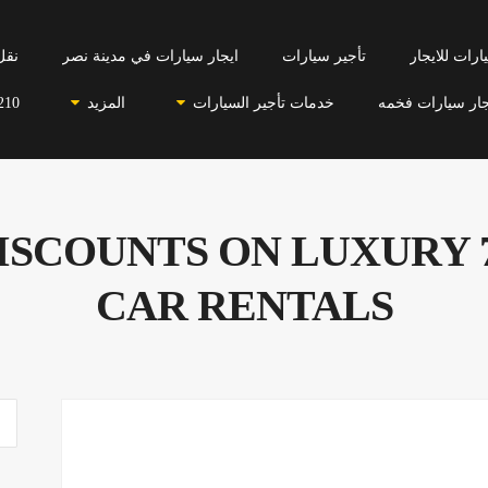
رات للايجار
تأجير سيارات
ايجار سيارات في مدينة نصر
نقل
جار سيارات فخمه
خدمات تأجير السيارات
المزيد
210
ISCOUNTS ON LUXURY 7
CAR RENTALS