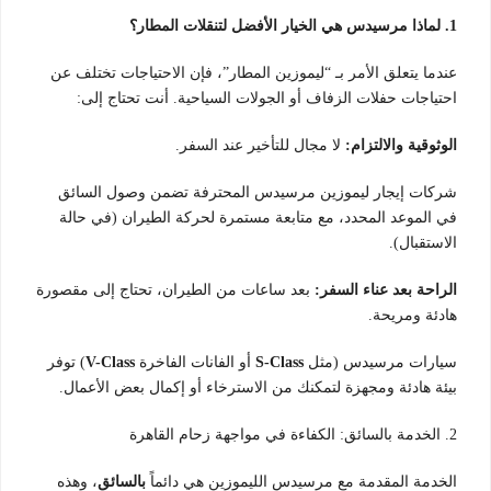
1. لماذا مرسيدس هي الخيار الأفضل لتنقلات المطار؟
عندما يتعلق الأمر بـ “ليموزين المطار”، فإن الاحتياجات تختلف عن
احتياجات حفلات الزفاف أو الجولات السياحية. أنت تحتاج إلى:
الوثوقية والالتزام:
لا مجال للتأخير عند السفر.
شركات إيجار ليموزين مرسيدس المحترفة تضمن وصول السائق
في الموعد المحدد، مع متابعة مستمرة لحركة الطيران (في حالة
الاستقبال).
الراحة بعد عناء السفر:
بعد ساعات من الطيران، تحتاج إلى مقصورة
هادئة ومريحة.
سيارات مرسيدس (مثل
S-Class
أو الفانات الفاخرة
V-Class
) توفر
بيئة هادئة ومجهزة لتمكنك من الاسترخاء أو إكمال بعض الأعمال.
2. الخدمة بالسائق: الكفاءة في مواجهة زحام القاهرة
الخدمة المقدمة مع مرسيدس الليموزين هي دائماً
بالسائق
، وهذه