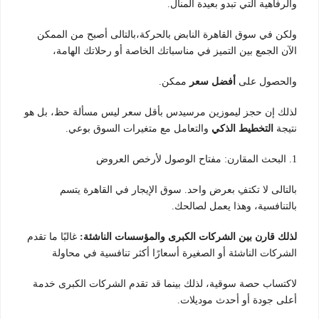
والرفاهية التي تبدو بعيدة المنال.
ولكن في سوق القاهرة النابض بالحركة،بالتالى أصبح من الممكن
الآن الجمع بين التميز في مناسباتك الخاصة أو رحلاتك الهامة،
والحصول على
أفضل سعر
ممكن.
لذلك إن حجز ليموزين مرسيدس بأقل سعر ليس مسألة حظ، بل هو
نتيجة
التخطيط الذكي
والتعامل مع متغيرات السوق بوعي.
1. البحث المقارن: مفتاح الوصول لأرخص العروض
بالتالى لا تكتفِ بعرض واحد. سوق الإيجار في القاهرة يتسم
بالتنافسية، وهذا يعمل لصالحك.
لذلك قارن بين الشركات الكبرى والمؤسسات الناشئة:
غالبًا ما تقدم
الشركات الناشئة أو الصغيرة أسعارًا أكثر تنافسية في محاولة
لاكتساب حصة سوقية، لذلك بينما قد تقدم الشركات الكبرى خدمة
أعلى جودة أو أحدث موديلات.