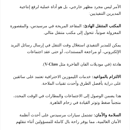
الأمر ليس مجرد مظهر خارجي، بل هو أداة عملية لرفع إنتاجية
المديرين التنفيذيين:
المكتب المتنقل الهادئ:
المقاعد المريحة في مرسيدس، والمقصورة
المعزولة صوتياً، تتحول إلى مكتب متنقل مثالي.
يمكن للمدير التنفيذي استغلال وقت التنقل في إرسال رسائل البريد
الإلكتروني، أو مراجعة المستندات، أو حتى عقد اجتماعات
هادئة (في موديلات الفان الفاخرة مثل
V-Class
).
الالتزام بالمواعيد:
خدمات الليموزين الاحترافية تعتمد على سائقين
على دراية بأفضل الطرق وأحدث تقنيات الملاحة.
هذا يضمن الوصول إلى الاجتماعات والمطارات في الوقت المحدد،
متجنباً ضغط وتوتر القيادة في زحام القاهرة.
السلامة والأمان:
تشتمل سيارات مرسيدس على أحدث أنظمة
الأمان العالمية، مما يوفر راحة بال كاملة للمسؤولين أثناء تنقلهم