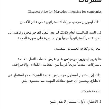
Cheapest price for Mercedes limousine for companies
لذلك ليموزين مرسيدس كأداة استراتيجية في عالم الأعمال
في البيئة التنافسية لعام 2025، لم يعد النقل الفاخر مجرد رفاهية، بل
أصبح عنصراً استراتيجياً حيوياً يؤثر مباشرة على صورة العلامة
التجارية وكفاءة العمليات التنفيذية.
هنا يتربع
ليموزين مرسيدس
على عرش خدمات النقل الخاصة
بالشركات، مقدماً مزيجاً فريداً من الفخامة، الكفاءة، والاحترافية.
لذلك إن استئجار أسطول مرسيدس لخدمة الشركات هو استثمار في
الانطباع، ويضمن أن جميع تنقلاتك المهنية تتم بمستوى يليق
بسمعة شركتك.
1. الانطباع الأول: استثمار لا يقدر بثمن