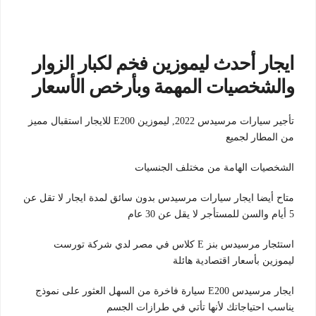
ايجار أحدث ليموزين فخم لكبار الزوار
والشخصيات المهمة وبأرخص الأسعار
تأجير سيارات مرسيدس 2022, ليموزين E200 للايجار استقبال مميز
من المطار لجميع
الشخصيات الهامة من مختلف الجنسيات
متاح أيضا ايجار سيارات مرسيدس بدون سائق لمدة ايجار لا تقل عن
5 أيام والسن للمستأجر لا يقل عن 30 عام
استئجار مرسيدس بنز E كلاس في مصر لدي شركة تورست
ليموزين بأسعار اقتصادية هائلة
ايجار مرسيدس E200 سيارة فاخرة من السهل العثور على نموذج
يناسب احتياجاتك لأنها تأتي في طرازات الجسم