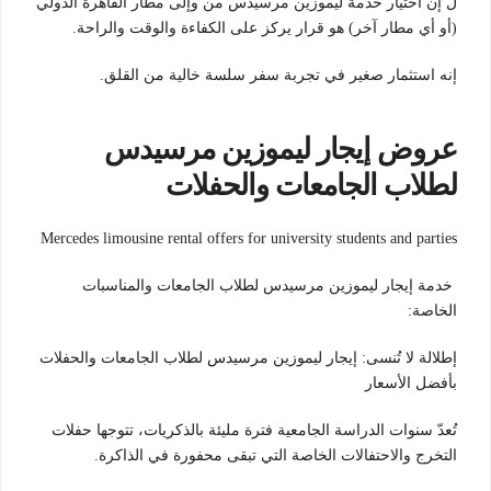
ل إن اختيار خدمة ليموزين مرسيدس من وإلى مطار القاهرة الدولي
(أو أي مطار آخر) هو قرار يركز على الكفاءة والوقت والراحة.
إنه استثمار صغير في تجربة سفر سلسة خالية من القلق.
عروض إيجار ليموزين مرسيدس
لطلاب الجامعات والحفلات
Mercedes limousine rental offers for university students and parties
خدمة إيجار ليموزين مرسيدس لطلاب الجامعات والمناسبات
الخاصة:
إطلالة لا تُنسى: إيجار ليموزين مرسيدس لطلاب الجامعات والحفلات
بأفضل الأسعار
تُعدّ سنوات الدراسة الجامعية فترة مليئة بالذكريات، تتوجها حفلات
التخرج والاحتفالات الخاصة التي تبقى محفورة في الذاكرة.