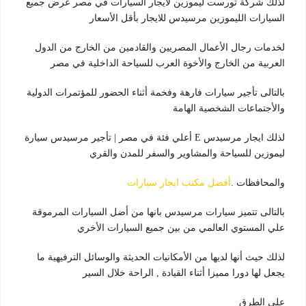
لذلك شركة تورست ليموزين لايجار السيارات في مصر عرض جميع
السيارات الليموزين مرسيدس للايجار بأقل الأسعار
لخدمات رجال الأعمال المصريين والقادمين من الخارج من الدول
العربية من الخارج والأخوة العرب للسياحة الداخلية في مصر
بالتالى تأجير سيارات فارهة وفخمة أثناء الحضور للمؤتمرات الدولية
والأجتماعات الشخصية الهامة
لذلك ايجار مرسيدس E أعلي فئة في مصر | تأجير مرسيدس سيارة
ليموزين للسياحة والمشاوير والسفر للمدن والقري
والمحافظات .
أفضل مكتب ايجار سيارات
بالتالى تتميز سيارات مرسيدس بانها من أضل السيارات المرموقة
علي المستوي العالمي من بين جميع السيارات الأخري
لذلك حيث أنها لديها من الأمكانيات الحديثة والوسائل الترفيهية ما
يجعل لها دورا مميزا أثناء القيادة , الراحة خلال السير
علي الطرق