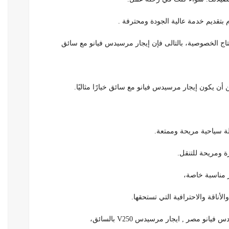
زم بتقديم خدمة عالية الجودة ومحترفة .
ج الخصوصية، بالتالى فإن إيجار مرسيدس فيانو مع سائق
 يكون إيجار مرسيدس فيانو مع سائق خيارًا مثاليًا.
ة سياحية مريحة وممتعة.
ة ومريحة للتنقل.
 مناسبة خاصة،
أناقة والاحترافية التي تستحقها.
 مصر , ايجار مرسيدس V250 بالسائق،