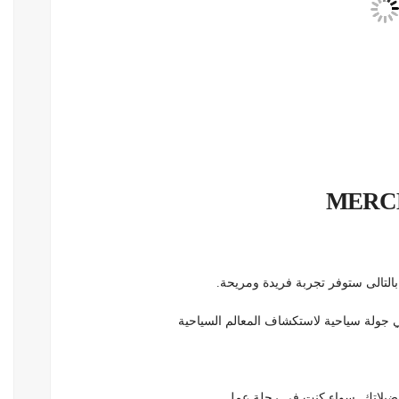
لتالى ستوفر تجربة فريدة ومريحة.
 جولة سياحية لاستكشاف المعالم السياحية
تفضيلاتك. سواء كنت في رحلة عمل.