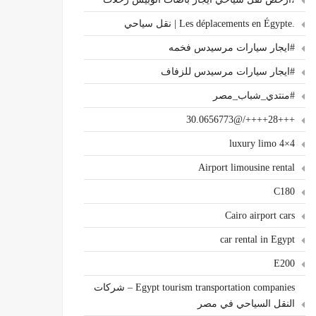
.Les déplacements en Égypte | نقل سياحي
#ايجار سيارات مرسيدس فخمه
#ايجار سيارات مرسيدس للزفاف
#منتدي_شباب_مصر
+++28++++/@30.0656773
4×4 luxury limo
Airport limousine rental
C180
Cairo airport cars
car rental in Egypt
E200
Egypt tourism transportation companies – شركات
النقل السياحي في مصر