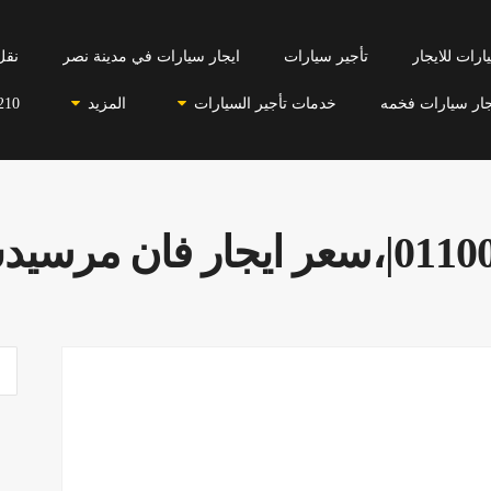
رات للايجار
تأجير سيارات
ايجار سيارات في مدينة نصر
نقل
جار سيارات فخمه
خدمات تأجير السيارات
المزيد
210
 فان مرسيدس2022