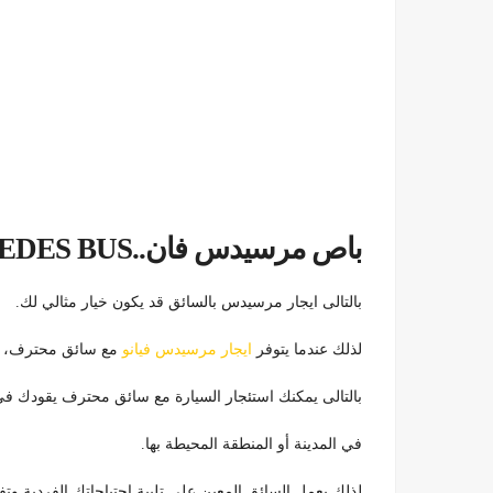
باص مرسيدس فان..MERCEDES BUS
بالتالى ايجار مرسيدس بالسائق قد يكون خيار مثالي لك.
لذلك عندما يتوفر
ايجار مرسيدس فيانو
مع سائق محترف، با
بالتالى يمكنك استئجار السيارة مع سائق محترف يقودك في
في المدينة أو المنطقة المحيطة بها.
لذلك يعمل السائق المعين على تلبية احتياجاتك الفردية و