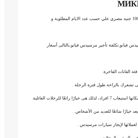
МИК
 فيانو,تكلفة تأجير مرسيدس فيانو,بالتالى أسعار
ة الفانات الفاخرة.
تى تشعرك بالراحة طول فترة الرحلة .
رائعًا للرحلات العائلية.
عد خيارًا شائعًا للعديد من الأشخاص.
عملائها لإيجار سيارات مرسيدس .
محبي السفر والرحلات