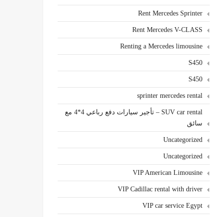
Rent Mercedes Sprinter
Rent Mercedes V-CLASS
Renting a Mercedes limousine
S450
S450
sprinter mercedes rental
SUV car rental – تأجير سيارات دفع رباعي 4*4 مع
سائق
Uncategorized
Uncategorized
VIP American Limousine
VIP Cadillac rental with driver
VIP car service Egypt