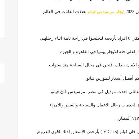
20
ايجار مرسيدس فيانو
تعددت الفانات في العالم
 رحتلهم.
 و الامان ،لذلك فنحن في مجال السياحة منذ سنوات
م,أفضل أسعار ليموزين فيانو.
ن عائلى احدث موديل في مصر, مرسيدس فان فيانو
, لذلك اقوي العروض