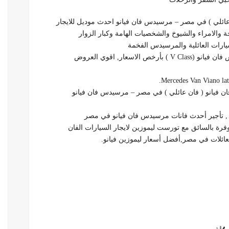
عائلي ) في مصر – مرسيدس فان فيانو احدث موديل للايجار
 والامراء والشيوخ والشخصيات الهامة وكبار الزوار
سعار, اقوي العروض
Mercedes Van Viano late
 فيانو ( فان عائلي ) في مصر – مرسيدس فان فيانو
 , تأجير أحدث فانات مرسيدس فان فيانو في مصر
رة بالسائق مع تورست ليموزين لايجار السيارات الفان
عائلات في مصر,أفضل أسعار ليموزين فيانو.