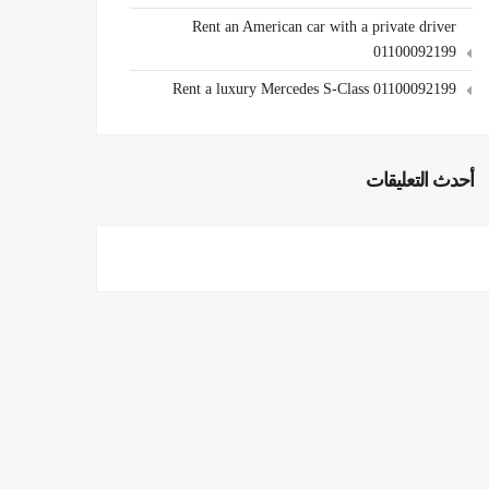
Rent an American car with a private driver
01100092199
Rent a luxury Mercedes S-Class 01100092199
أحدث التعليقات