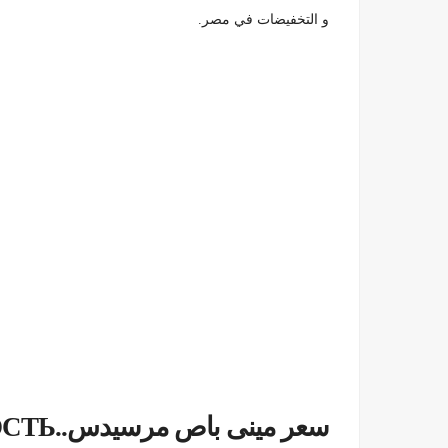
و التخفيضات في مصر.
سعر مينى ب