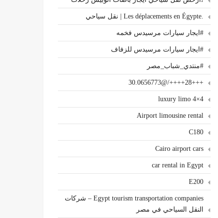
.Les déplacements en Égypte | نقل سياحي
#ايجار سيارات مرسيدس فخمه
#ايجار سيارات مرسيدس للزفاف
#منتدي_شباب_مصر
+++28++++/@30.0656773
4×4 luxury limo
Airport limousine rental
C180
Cairo airport cars
car rental in Egypt
E200
Egypt tourism transportation companies – شركات
النقل السياحي في مصر