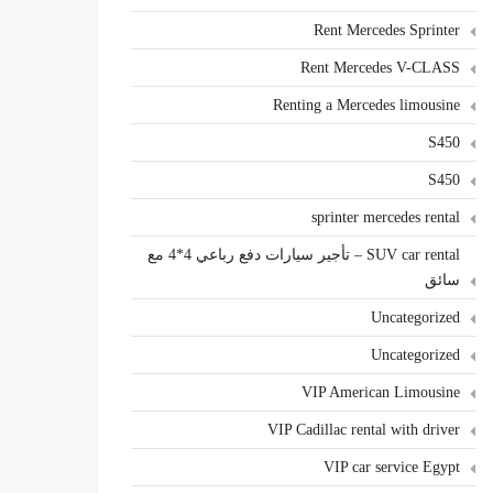
Rent Mercedes Sprinter
Rent Mercedes V-CLASS
Renting a Mercedes limousine
S450
S450
sprinter mercedes rental
SUV car rental – تأجير سيارات دفع رباعي 4*4 مع
سائق
Uncategorized
Uncategorized
VIP American Limousine
VIP Cadillac rental with driver
VIP car service Egypt