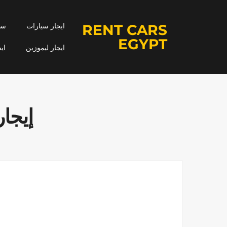
RENT CARS
ايجار سيارات
سيا
EGYPT
ايجار ليموزين
اي
إيجار