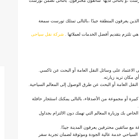
ست ،و بالتالى لديها سائقون محترفون: بالتالى تضمن تورست
لذين يعرفون المنطقة جيدًا ،بالتالى تمتلك تورست سمعة
هي تلتزم بتقديم أفضل الخدمات لعملائها .
شركة نقل سياحى
الاعتماد على وسائل النقل العامة أو البحث عن تاكسي.
 مكان تريد زيارته.
لنقل العامة أو البحث عن طرق الوصول إلى المعالم السياحية.
كبيرة أو مجموعة من الأصدقاء، بالتالى يمكنك استئجار حافلة
اص بك وزيارة المعالم التي تهمك دون الالتزام بجداول
قة مع سائقين محترفين يعرفون المدينة جيدًا.
السياحي خدمة عالية الجودة وموثوقة لضمان تجربة سفر