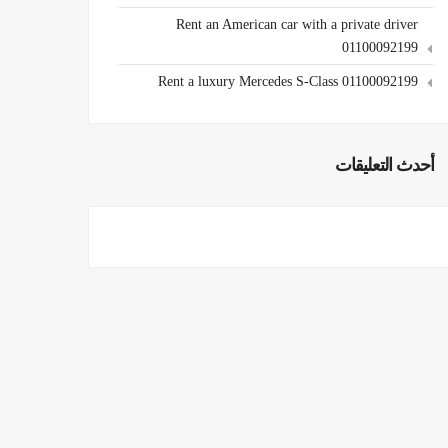
Rent an American car with a private driver
01100092199
Rent a luxury Mercedes S-Class 01100092199
أحدث التعليقات