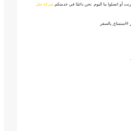
نت أو اتصلوا بنا اليوم. نحن دائمًا في خدمتكم.
شركة نقل
#استمتاع_بالسفر