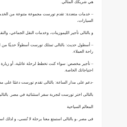
هي شريكك المثالي.
– خدمات متعددة: تقدم تورست مجموعة متنوعة من الخدمات ل
السيارات،
و بالتالى تأجير الليموزينات، وخدمات النقل الجماعي، والن
– أسطول حديث: بالتالى تمتلك تورست أسطولًا حديثًا من 
راحة العملاء.
– تأجير مخصص: سواء كنت تخطط لرحلة عائلية، أو زيار
احتياجاتك الخاصة.
-دعم على مدار الساعة: بالتالى تقدم تورست دعمًا على مد
بالتالى اختر تورست لتجربة سفر استثنائية في مصر. بال
المعالم السياحية
فى مصر ،و بالتالى استمتع معنا برحلة لا تُنسى، و لذلك اس