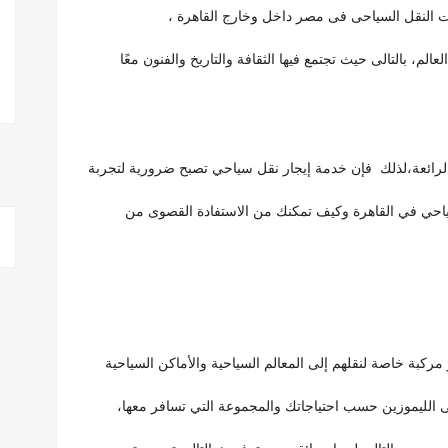
النقل السياحى فى مصر داخل وخارج القاهرة ،
م، بالتالى حيث تجتمع فيها الثقافة والتاريخ والفنون معًا
الرائعة،لذلك فإن خدمة إيجار نقل سياحي تصبح ضرورية لتجربة
سياحي في القاهرة وكيف تمكنك من الاستفادة القصوى من
 مركبة خاصة لنقلهم إلى المعالم السياحية والأماكن السياحية
حتى الليموزين حسب احتياجاتك والمجموعة التي تسافر معها،