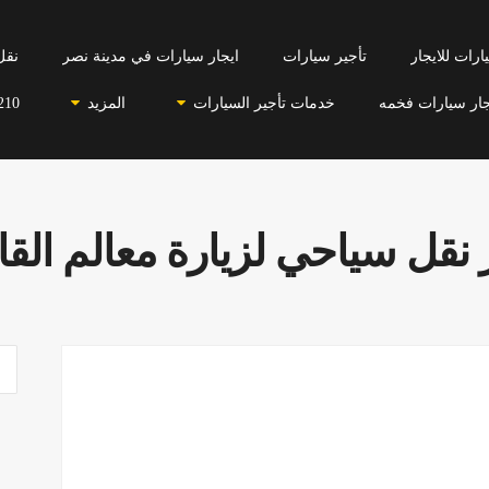
رات للايجار
تأجير سيارات
ايجار سيارات في مدينة نصر
نقل
جار سيارات فخمه
خدمات تأجير السيارات
المزيد
210
 نقل سياحي لزيارة معالم الق