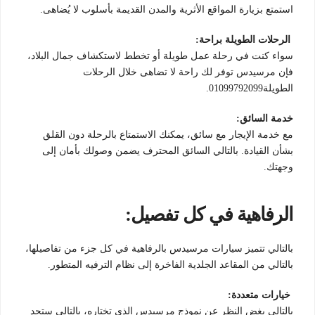
استمتع بزيارة المواقع الأثرية والمدن القديمة بأسلوب لا يُضاهى.
الرحلات الطويلة براحة:
سواء كنت في رحلة عمل طويلة أو تخطط لاستكشاف جمال البلاد،
فإن مرسيدس توفر لك راحة لا تضاهى خلال الرحلات
الطويلة01099792099.
خدمة السائق:
مع خدمة الإيجار مع سائق، يمكنك الاستمتاع بالرحلة دون القلق
بشأن القيادة. بالتالي السائق المحترف يضمن وصولك بأمان إلى
وجهتك.
الرفاهية في كل تفصيل:
بالتالي تتميز سيارات مرسيدس بالرفاهية في كل جزء من تفاصيلها،
بالتالي من المقاعد الجلدية الفاخرة إلى نظام الترفيه المتطور.
خيارات متعددة:
بالتالي بغض النظر عن نموذج مرسيدس الذي تختاره، بالتالي ستجد