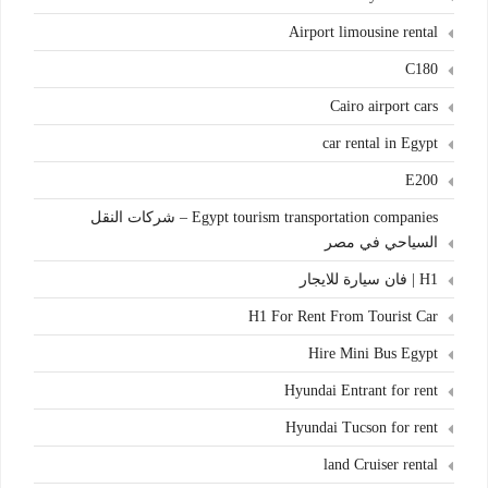
Airport limousine rental
C180
Cairo airport cars
car rental in Egypt
E200
Egypt tourism transportation companies – شركات النقل
السياحي في مصر
H1 | فان سيارة للايجار
H1 For Rent From Tourist Car
Hire Mini Bus Egypt
Hyundai Entrant for rent
Hyundai Tucson for rent
land Cruiser rental