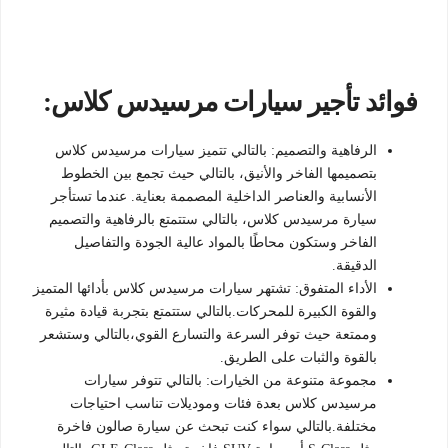
فوائد تأجير سيارات مرسيدس كلاس:
الرفاهية والتصميم: بالتالي تتميز سيارات مرسيدس كلاس
بتصميمها الفاخر والأنيق، بالتالي حيث تجمع بين الخطوط
الأنسابية والعناصر الداخلية المصممة بعناية. عندما تستأجر
سيارة مرسيدس كلاس، بالتالي ستتمتع بالرفاهية والتصميم
الفاخر وستكون محاطًا بالمواد عالية الجودة والتفاصيل
الدقيقة.
الأداء المتفوق: تشتهر سيارات مرسيدس كلاس بأدائها المتميز
والقوة الكبيرة للمحركات.بالتالي ستتمتع بتجربة قيادة مثيرة
وممتعة حيث توفر السرعة والتسارع القوي،بالتالي وستشعر
بالقوة والثبات على الطريق.
مجموعة متنوعة من الخيارات: بالتالي تتوفر سيارات
مرسيدس كلاس بعدة فئات وموديلات تناسب احتياجات
مختلفة.بالتالي سواء كنت تبحث عن سيارة صالون فاخرة