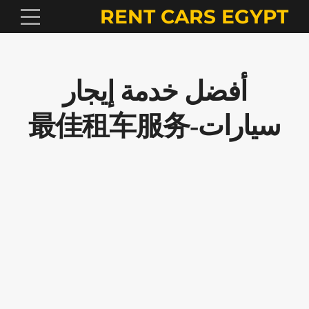
RENT CARS EGYPT
أفضل خدمة إيجار
سيارات-最佳租车服务