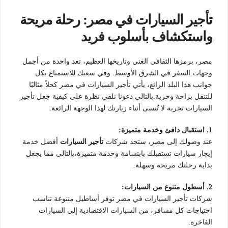
تأجير السيارات في مصر: رحلة مريحة
واستكشاف بأسلوب فريد
مصر، برمزها الثقافي الغني وتاريخها العظيم، تعد واحدة من أجمل
وجهات السفر في الشرق الأوسط. وفي سعيك للاستمتاع بكل
جوانب هذا البلد الرائع، يأتي تأجير السيارات في مصر كحلاً مثاليًا
للتنقل براحة وحرية.بالتالي دعونا نلقي نظرة على كيفية جعل تأجير
السيارات تجربة لا تُنسى أثناء زيارتك لهذا الوجهة الرائعة.
1. استقبال دافئ وخدمة متميزة:
عند وصولك إلى مصر، ستجد شركات
تأجير السيارات
أفضل خدمة
إيجار سيارات تستقبلك بابتسامة وخدمة متميزة،بالتالي مما يجعل
بداية رحلتك مريحة وسهلة.
2. أسطول متنوع من السيارات:
شركات تأجير السيارات في مصر توفر أساطيل متنوعة تناسب
احتياجات كل مسافر، من السيارات الاقتصادية إلى السيارات
الفاخرة.