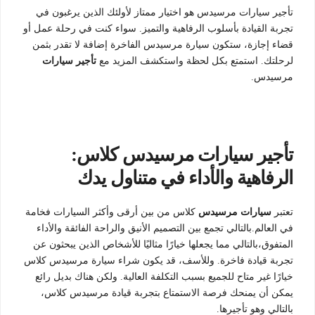
تأجير سيارات مرسيدس هو اختيار ممتاز لأولئك الذين يرغبون في
تجربة القيادة بأسلوب الرفاهية والتميز. سواء كنت في رحلة عمل أو
قضاء إجازة، ستكون سيارة مرسيدس الفاخرة إضافة لا تقدر بثمن
لرحلتك. استمتع بكل لحظة واستكشف المزيد مع
تأجير سيارات
مرسيدس.
تأجير سيارات مرسيدس كلاس:
الرفاهية والأداء في متناول يدك
تعتبر
سيارات مرسيدس
كلاس من بين أرقى وأكثر السيارات فخامة
في العالم.بالتالي تجمع بين التصميم الأنيق والراحة الفائقة والأداء
المتفوق،بالتالي مما يجعلها خيارًا مثاليًا للأشخاص الذين يبحثون عن
تجربة قيادة فاخرة. وللأسف، قد يكون شراء سيارة مرسيدس كلاس
خيارًا غير متاح للجميع بسبب التكلفة العالية. ولكن هناك بديل رائع
يمكن أن يمنحك فرصة الاستمتاع بتجربة قيادة مرسيدس كلاس،
بالتالي وهو تأجيرها.