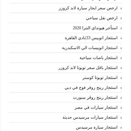
ارخص سعر ايجار سيارة لاند كروزر
ارخص نقل سياحي
استأجر هيونداي النترا 2020
استئجار اتوبيس 33|نادي القاهرة
استئجار اتوبيسات الي الاسكندرية
استئجار باصات سياحية
استئجار باقل سعر تويوتا لاند كروزر
استئجار تويوتا كوستر
استئجار رينج روفر فوج في دبي
استئجار رينج روڤر سبورت
استئجار سيارات في مصر
استئجار سيارات مرسيدس حديثة
استئجار سيارة مرسيدس