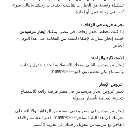
تشكيلة واسعة من الخيارات لتناسب احتياجات رحلتك،بالتالي سواء
كنت في رحلة عمل أو إجازة.
تجربة فريدة في الزفاف:
إذا كنت تخطط لحفل زفافك في مصر، يمكنك
إيجار مرسيدس
خدمة إيجار سيارات لإضفاء لمسة من الفخامة على هذا اليوم
الخاص.
الاستقلالية والراحة:
إيجار مرسيدس بالتالي يمنحك الاستقلالية لتحديد جدول رحلتك
واستمتاع بكل لحظة دون قلق01099792099.
عروض الإيجار:
تعتبر عروض إيجار مرسيدس في مصر فرصة رائعة للاستمتاع
بتجربة الفخامة بأسعار معقولة.
إيجار مرسيدس في مصر يضفي لمسة من الرفاهية والأناقة على
تجربتك في هذا البلد الساحر01099792099. اختر الفخامة والأداء
الفاخر مع مرسيدس لتحويل رحلتك إلى تجربة لا تُنسى.