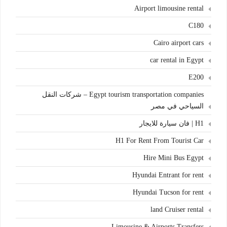
Airport limousine rental
C180
Cairo airport cars
car rental in Egypt
E200
Egypt tourism transportation companies – شركات النقل
السياحي في مصر
H1 | فان سيارة للايجار
H1 For Rent From Tourist Car
Hire Mini Bus Egypt
Hyundai Entrant for rent
Hyundai Tucson for rent
land Cruiser rental
Limousine & Airports Transfers