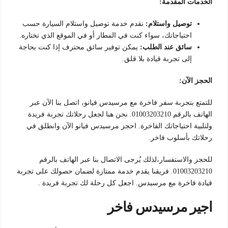
الخدمات المقدمة:
توصيل واستلام:
نقدم خدمة توصيل واستلام السيارة حسب
احتياجاتك، سواء كنت في المطار أو في الموقع الذي تختاره.
سائق عند الطلب:
يمكن توفير سائق محترف إذا كنت بحاجة
إلى تجربة قيادة بلا قلق.
الحجز الآن:
للتمتع بتجربة سفر فاخرة مع مرسيدس فيانو، اتصل بنا الآن عبر
الهاتف بالرقم 01003203210. نحن هنا لجعل رحلاتك تجربة فريدة
ولتلبية احتياجاتك الفاخرة. احجز مرسيدس فيانو الآن وانطلق في
رحلاتك بأسلوب فاخر.
للحجز والاستفسار،لذلك يُرجى الاتصال بنا عبر الهاتف بالرقم
01003203210. فريقنا يقدم خدمة ممتازة لضمان حصولك على تجربة
قيادة فاخرة مع مرسيدس. اجعل كل رحلة لك تجربة فريدة .
اجير مرسيدس فاخر