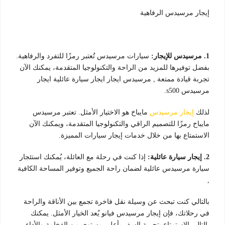
إيجار مرسيدس الرفاهية
1. مرسيدس للإيجار:
سيارات مرسيدس تُعتبر رمزًا للتفرد والرفاهية.
بفضل توفيرها للمزيد من الراحة والتكنولوجيا المتقدمة، يمكنك الآن
تجربة قيادة ممتعة , مرسيدس ايجار ايجار سيارة عائلية ايجار
مرسيدس s500.
لذلك
إيجار مرسيدس
مايباخ هو الاختيار الأمثل. تعتبر مرسيدس
مايباخ رمزًا للتصميم الراقي والتكنولوجيا المتقدمة، ويمكنك الآن
الاستمتاع بها من خلال خدمات إيجار سيارات المميزة.
2. إيجار سيارة عائلية:
إذا كنت في رحلة مع العائلة، يُمكنك استئجار
سيارة مرسيدس عائلية لضمان راحة الجميع وتوفير المساحة الكافية
,
بالتالي كنت تبحث عن وسيلة نقل فاخرة تجمع بين الأناقة والراحة
في رحلاتك، فإن إيجار مرسيدس فيانو يُعد الخيار الأمثل. يمكنك
بالتالي الاستمتاع بتجربة السفر بأعلى مستوى من الفخامة والأداء