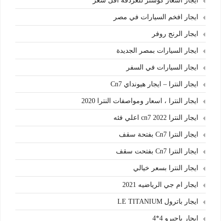
ايجار اسعار كوستر للغردقة اقل سعر
ايجار افخم السيارات في مصر
ايجار الرنج روفر
ايجار السيارات بمصر الجديدة
ايجار السيارات في السفر
ايجار النترا – ايجار هيونداي Cn7
ايجار النترا ، اسعار ومواصفات النترا 2020
ايجار النترا cn7 2022 اعلي فئه
ايجار النترا Cn7 بفتحة سقف
ايجار النترا Cn7 بفتحت سقف
ايجار النترا بسعر خيالي
ايجار ام جي الرياضيه 2021
ايجار باترول LE TITANIUM
ايجار باجيرو 4*4