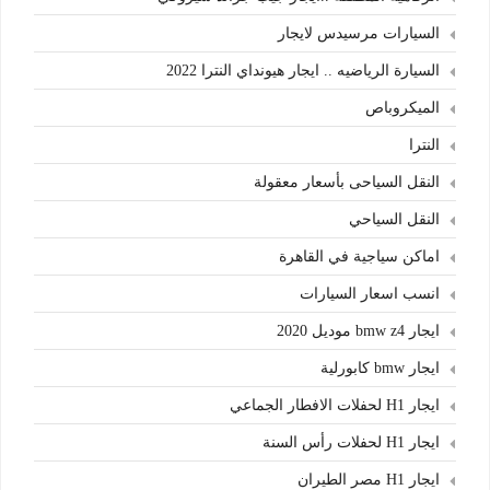
السيارات مرسيدس لايجار
السيارة الرياضيه .. ايجار هيونداي النترا 2022
الميكروباص
النترا
النقل السياحى بأسعار معقولة
النقل السياحي
اماكن سياجية في القاهرة
انسب اسعار السيارات
ايجار bmw z4 موديل 2020
ايجار bmw كابورلية
ايجار H1 لحفلات الافطار الجماعي
ايجار H1 لحفلات رأس السنة
ايجار H1 مصر الطيران