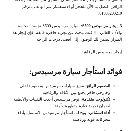
الراقي. اتصل بنا الآن للحجز أو الاستفسار عبر الهاتف بالرقم
01003203210.
3. إيجار مرسيدس S500:
سيارة مرسيدس S500 تجسد الفخامة
والأداء العالي. إذا كنت تبحث عن تجربة فاخرة فائقة، فإن إيجار هذا
الطراز يضمن لك الوصول إلى أقصى درجات الراحة.
إيجار مرسيدس الرفاهية
فوائد استأجار سيارة مرسيدس:
التصميم الرائع:
تتميز سيارات مرسيدس بتصميم داخلي
وخارجي فاخر يجمع بين الأناقة والرفاهية.
تكنولوجيا متقدمة:
توفر مرسيدس أحدث التقنيات والأنظمة
لضمان تجربة قيادة متطورة وآمنة.
أداء استثنائي:
يتيح لك استأجار مرسيدس الاستمتاع بأداء
محركات قوية ورياضية.