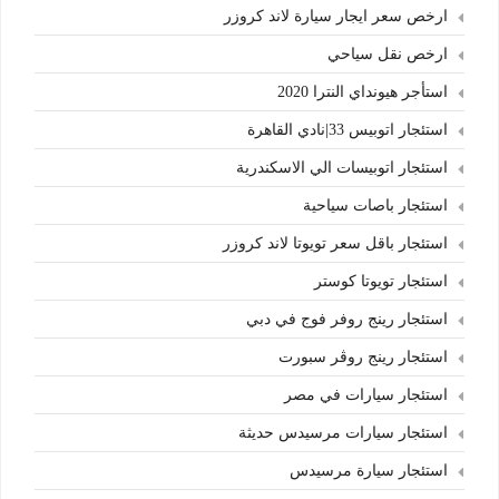
ارخص سعر ايجار سيارة لاند كروزر
ارخص نقل سياحي
استأجر هيونداي النترا 2020
استئجار اتوبيس 33|نادي القاهرة
استئجار اتوبيسات الي الاسكندرية
استئجار باصات سياحية
استئجار باقل سعر تويوتا لاند كروزر
استئجار تويوتا كوستر
استئجار رينج روفر فوج في دبي
استئجار رينج روڤر سبورت
استئجار سيارات في مصر
استئجار سيارات مرسيدس حديثة
استئجار سيارة مرسيدس