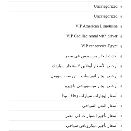
Uncategorized
Uncategorized
VIP American Limousine
VIP Cadillac rental with driver
VIP car service Egypt
أحدث إيجار مرسيدس في مصر
أرخص الأسعار أونلاين لاستئجار سيارتك
أرخص ايجار اتوبيسات – تورست سويفل
أرخص ايجار ميتسوبيشى باجيرو
أسعار إيجارات سيارات زفاف تبدأ
أسعار النقل السياحى
أسعار تأجير السيارات في مصر
أسعار تأجير ميكروباص سياحي