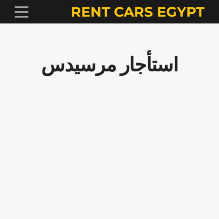
RENT CARS EGYPT
استأجار مرسيدس