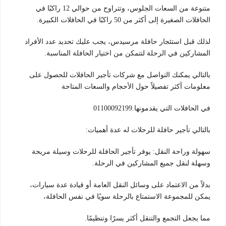
متنوعة من السعات الجلوس، وتتراوح من حوالي 12 راكبًا في
الحافلات الصغيرة إلى أكثر من 50 راكبًا في الحافلات الكبيرة.
لذلك قبل استئجار حافلة مرسيدس، يجب عليك تحديد عدد الأفراد
المشاركين في الرحلة لتتمكن من اختيار الحافلة المناسبة.
بالتالي يمكنك التواصل مع شركات تأجير الحافلات للحصول على
معلومات أكثر تفصيلاً حول الأحجام والسعات المتاحة
في الحافلات التي يقدمونها.01100092199
بالتالي تأجير حافلة للرحلات له عدة أهميات:
سهولة وراحة النقل: يوفر تأجير الحافلة للرحلات وسيلة مريحة
وسهلة لنقل جميع المشاركين في الرحلة.
بدلاً من الاعتماد على وسائل النقل العامة أو قيادة عدة سيارات،
يمكن للمجموعة الاستمتاع بالرحلة سويًا في نفس الحافلة،
مما يجعل التجمع والتنقل أكثر يسرًا وتنظيمًا.