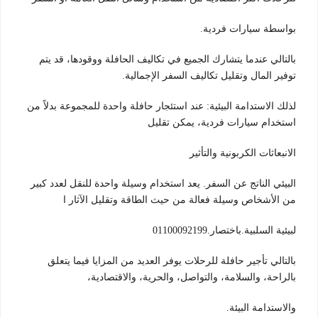
بواسطة سيارات فردية.
بالتالي عندما يتشارك الجميع في تكاليف الحافلة ووقودها، قد يتم
توفير المال وتقليل تكاليف السفر الإجمالية.
لذلك الاستدامة البيئية: عند استئجار حافلة واحدة للمجموعة بدلاً من
استخدام سيارات فردية، يمكن تقليل
الانبعاثات الكربونية والتأثير
البيئي الناتج عن السفر. يعد استخدام وسيلة واحدة للنقل لعدد كبير
من الأشخاص وسيلة فعالة من حيث الطاقة وتقليل الآثار ا
لبيئية السلبية.باختصار.01100092199
بالتالي تأجير حافلة للرحلات يوفر العديد من المزايا فيما يتعلق
بالراحة، والسلامة، والتواصل، والحرية، والاقتصادية،
والاستدامة البيئة.