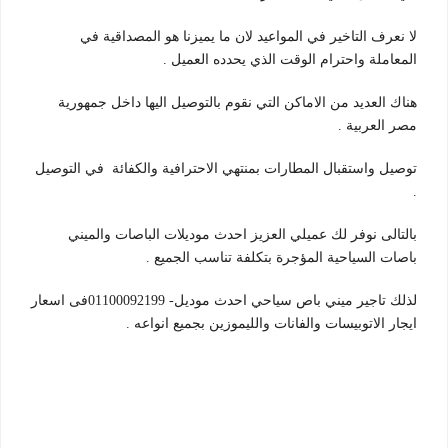
لا نعرف التاخير في المواعيد لان ما يميزنا هو المصداقية في
المعاملة واحترام الوقت الذي يحدده العميل .
هناك العديد من الاماكن التي نقوم بالتوصيل اليها داخل جمهورية
مصر العربية .
توصيل واستقبال المطارات بمنتهي الاحترافية والكفائة في التوصيل
.
بالتالى نوفر لك عميلي العزيز احدث موديلات الباصات والميني
باصات السياحية المؤجرة بتكلفة تناسب الجميع .
لذلك تاجير ميني باص سياحي احدث موديل- 01100092199فى اسعار
ايجار الاتوبيسات والفانات والليموزين بجميع انواعه .