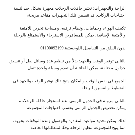
الراحة والتجهيزات: تعتبر حافلات الرحلات مجهزة بشكل جيد لتلبية
احتياجات الركاب. قد تتضمن تلك التجهيزات مقاعد مريحة،
تكييف الهواء، وحمامات، ونظام ترفيه، ومساحة تخزين للأمتعة
والأمتعة الإضافية. يمكن للمسافرين الاسترخاء والاستمتاع بالرحلة
بدون القلق من التفاصيل اللوجستية.01100092199
بالتالي توفير الوقت والجهد: بدلاً من تنظيم عدة وسائل نقل أو تنسيق
جداول مختلفة، يمكن للحافلة أن تقدم وسيلة واحدة تنقل
الجميع في نفس الوقت والمكان. يتيح ذلك توفير الوقت والجهد في
التخطيط والتنسيق للرحلة.
بالتالي مرونة في الجدول الزمني: عند استئجار حافلة للرحلات،
يمكن تخصيص الجدول الزمني بحسب احتياجات المجموعة.
لذلك يمكن تحديد مواعيد المغادرة والوصول ومدة التوقفات بحرية،
مما يتيح للمجموعة تنظيم الرحلة وفقًا لمتطلباتها الخاصة.