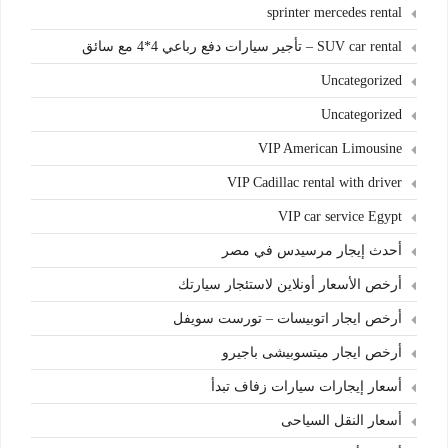
sprinter mercedes rental
SUV car rental – تأجير سيارات دفع رباعي 4*4 مع سائق
Uncategorized
Uncategorized
VIP American Limousine
VIP Cadillac rental with driver
VIP car service Egypt
أحدث إيجار مرسيدس في مصر
أرخص الأسعار أونلاين لاستئجار سيارتك
أرخص ايجار اتوبيسات – تورست سويفل
أرخص ايجار ميتسوبيشى باجيرو
أسعار إيجارات سيارات زفاف تبدأ
أسعار النقل السياحى