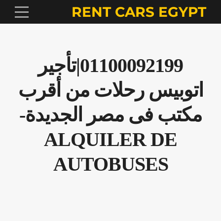
RENT CARS EGYPT
01100092199|تأجير
اتوبيس رحلات من أقرب
مكتب فى مصر الجديدة-
ALQUILER DE
AUTOBUSES