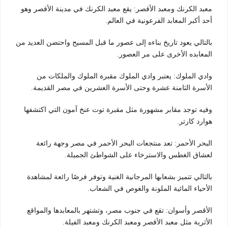
معبد الكرنك ومعبد الأقصر: يقع معبد الكرنك في مدينة الأقصر وهو
أحد أكبر المعابد الفرعونية في العالم.
بالتالي يعود تاريخ بناءه إلى عصور ما قبل المسيح واحتضن العديد من
المعابده الأخرى على مر العصور.
وادي الملوك: يعتبر وادي الملوك مقبرة الملوك والملكات من
الأسرة الثامنة عشرة وحتى الأسرة العشرين في مصر القديمة.
وفيه توجد مقابر مشهورة مثل مقبرة توت عنخ آمون التي اكتشفها
هوارد كارتر.
البحر الأحمر: تعد منتجعات البحر الأحمر في مصر وجهة رائعة
لعشاق الغطس والاسترخاء على الشواطئ الجميلة.
بالتالي تتميز بشعابها المرجانية الغنية وتوفر فرصًا رائعة لمشاهدة
الأحياء المائية الملونة والغوص في الشعاب.
الأقصر وأسوان: تقع في جنوب مصر، وتشتهر بالمعابدها والمواقع
الأثرية مثل معبد الأقصر ومعبد الكرنك ومعبد الفيلة.