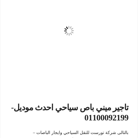
تاجير ميني باص سياحي احدث موديل-
01100092199
بالتالى شركة تورست للنقل السياحي وايجار الباصات –