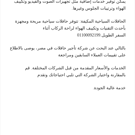
يمكن توفير خدمات إضافية مثل تجهيزات الصوت والفيديو وتكييف
الهواء وترتيبات الجلوس وغيرها.
الحافلات السياحية المكيفة: تتوفر حافلات سياحية مريحة ومجهزة
بأحدث التقنيات وتكييف الهواء لراحة الركاب أثناء
السفر الطويل.01100092199
بالتالي عند البحث عن شركة تأجير حافلات في مصر، يوصى بالاطلاع
على تقييمات العملاء السابقين ومراجعة
الخدمات والأسعار المقدمة من قبل الشركات المختلفة. قم
بالمقارنة واختيار الشركة التي تلبي احتياجاتك وتقدم
خدمة عالية الجودة.