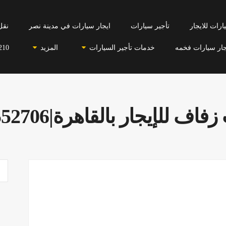
رات للايجار
تأجير سيارات
ايجار سيارات في مدينة نصر
نقل
جار سيارات فخمه
خدمات تأجير السيارات
المزيد
210
ف للإيجار بالقاهرة|01099552706