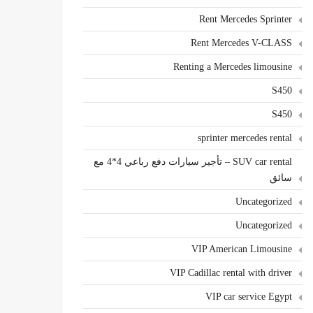
Rent Mercedes Sprinter
Rent Mercedes V-CLASS
Renting a Mercedes limousine
S450
S450
sprinter mercedes rental
SUV car rental – تأجير سيارات دفع رباعي 4*4 مع
سائق
Uncategorized
Uncategorized
VIP American Limousine
VIP Cadillac rental with driver
VIP car service Egypt