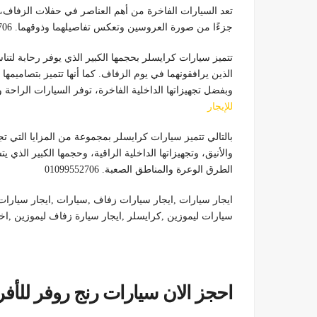
تعد السيارات الفاخرة من أهم العناصر في حفلات الزفاف، حي
جزءًا من صورة العروسين وتعكس تفاصيلهما وذوقهما. 01099552706
تتميز سيارات كرايسلر بحجمها الكبير الذي يوفر رحابة لتن
الذين يرافقونهما في يوم الزفاف. كما أنها تتميز بتصاميمها
وبفضل تجهيزاتها الداخلية الفاخرة، توفر السيارات الراحة والاسترخ
للإيجار
بالتالي تتميز سيارات كرايسلر بمجموعة من المزايا التي تجع
والأنيق، وتجهيزاتها الداخلية الراقية، وحجمها الكبير الذي
الطرق الوعرة والمناطق الصعبة. 01099552706
ايجار سيارات ,ايجار سيارات زفاف ,سيارات ,ايجار سيارات ا
سيارات ليموزين ,كرايسلر ,ايجار سيارة زفاف ليموزين ,اخبار
احجز الان سيارات رنج روفر للأفراح بالسا