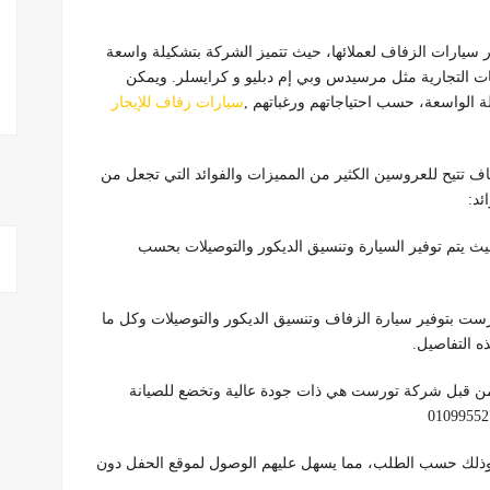
سيارات الزفاف لعملائها، حيث تتميز الشركة بتشكيلة واسعة
ات التجارية مثل مرسيدس وبي إم دبليو و كرايسلر. ويمكن
ة الواسعة، حسب احتياجاتهم ورغباتهم ,
سيارات زفاف للإيجار
ف تتيح للعروسين الكثير من المميزات والفوائد التي تجعل من
ئد:
ث يتم توفير السيارة وتنسيق الديكور والتوصيلات بحسب
ست بتوفير سيارة الزفاف وتنسيق الديكور والتوصيلات وكل ما
ه التفاصيل.
من قبل شركة تورست هي ذات جودة عالية وتخضع للصيانة
، وذلك حسب الطلب، مما يسهل عليهم الوصول لموقع الحفل دون