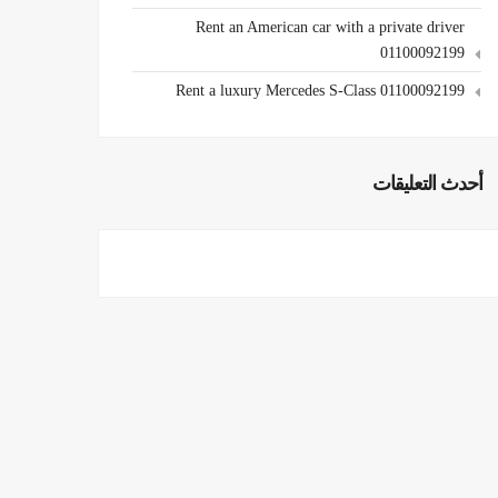
Rent an American car with a private driver
01100092199
Rent a luxury Mercedes S-Class 01100092199
أحدث التعليقات