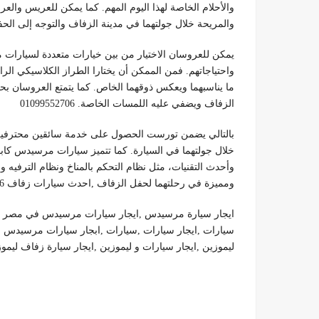
والأحلام الخاصة لهذا اليوم المهم. كما يمكن للعريس وال
والمريحة خلال جولتهما في مدينة الزفاف والتوجه إلى الحفل بأف
واحتياجاتهم. فمن الممكن أن يختارا الطراز الكلاسيكي الرا
ما يناسبهما ويعكس ذوقهما الخاص. كما يتمتع العروسان بح
الزفاف ويضفي عليه اللمسات الخاصة. 01099552706
بالتالي يضمن تورست الحصول على خدمة سائقين محترفين و
وأحدث التقنيات، مثل نظام التحكم بالمناخ ونظام الترفيه و
ومميزة في رحلتهما لحفل الزفاف ,احدث سيارات زفاف 01099552706
ايجار سيارة مرسيدس ,ايجار سيارات مرسيدس في مصر ,
سيارات ,ايجار سيارات ,سيارات ,ابجار سيارات مرسيدس 
ليموزين ,ايجار سيارات و ليموزين ,ايجار سيارة زفاف ليموزين ,اسع