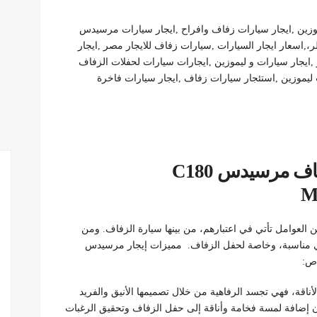
موزين ,ايجار سيارات زفاف وافراح ,ايجار سيارات مرسيدس
،,اسعار ايجار السيارات ,سيارات زفاف للايجار مصر ,ايجار
ايجار سيارات و ليموزين ,ايجارات سيارات لحفلات الزفاف
يموزين ,استئجار سيارات زفاف ,ايجار سيارات فاخرة
01099552706|ايجار سيارات للزفاف مرسيدس C180
ن العوامل تأتي في اعتبارهم، من بينها سيارة الزفاف. ومن
أي مناسبة، وخاصة لحفل الزفاف. مميزات إيجار مرسيدس
اص:
 C180 من رموز الفخامة والأناقة، فهي تجسد الرفاهية من خلال تصميمها الأنيق والفريد
ن إضافة لمسة فخامة وأناقة إلى حفل الزفاف وتحقيق الرغبات