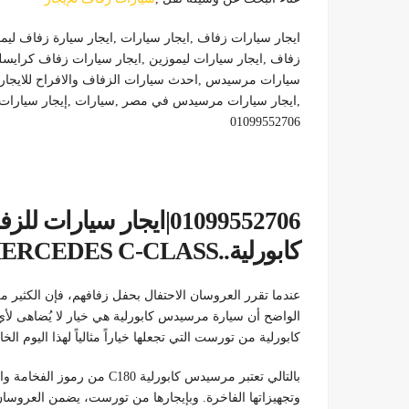
ايجار سيارات زفاف ,ايجار سيارات ,ايجار سيارة زفاف لي
زفاف ,ايجار سيارات ليموزين ,ايجار سيارات زفاف كرايسلر
سيارات مرسيدس ,احدث سيارات الزفاف والافراح للايجار ,
,ايجار سيارات مرسيدس في مصر ,سيارات ,إيجار سيارات ل
01099552706
كابورلية..MERCEDES C-CLASS
عندما تقرر العروسان الاحتفال بحفل زفافهم، فإن الكثير م
الواضح أن سيارة مرسيدس كابورلية هي خيار لا يُضاهى ل
كابورلية من تورست التي تجعلها خياراً مثالياً لهذا اليوم الخ
بالتالي تعتبر مرسيدس كابورلية
وتجهيزاتها الفاخرة. وبإيجارها من تورست، يضمن العروسا