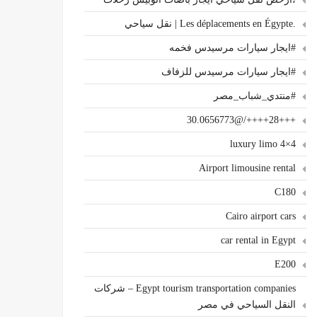
.Les déplacements en Égypte | نقل سياحي
#ايجار سيارات مرسيدس فخمه
#ايجار سيارات مرسيدس للزفاف
#منتدي_شباب_مصر
+++28++++/@30.0656773
4×4 luxury limo
Airport limousine rental
C180
Cairo airport cars
car rental in Egypt
E200
Egypt tourism transportation companies – شركات
النقل السياحي في مصر