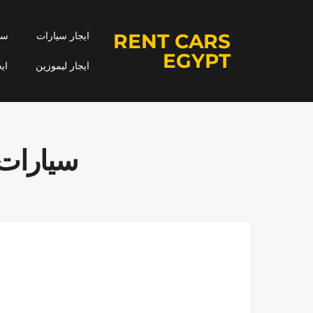
RENT CARS
ايجار سيارات
سيا
EGYPT
ايجار ليموزين
اي
سيارات زفا