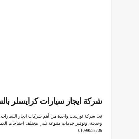
شركة ايجار سيارات كرايسلر بالسائق|52706
تعد شركة تورست واحدة من أهم شركات ايجار السيارات ف
وحديثة، وتوفير خدمات متنوعة تلبي مختلف احتياجات العمل
01099552706