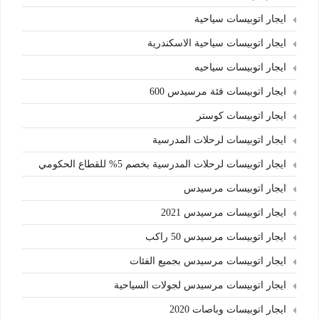
ايجار اتوبيسات سياحية
ايجار اتوبيسات سياحية الاسكندرية
ايجار اتوبيسات سياحيه
ايجار اتوبيسات فئة مرسيدس 600
ايجار اتوبيسات كوستر
ايجار اتوبيسات لرحلات المدرسية
ايجار اتوبيسات لرحلات المدرسية بخصم 5% للقطاع الحكومي
ايجار اتوبيسات مرسيدس
ايجار اتوبيسات مرسيدس 2021
ايجار اتوبيسات مرسيدس 50 راكب
ايجار اتوبيسات مرسيدس بجميع الفئات
ايجار اتوبيسات مرسيدس لجولات السياحية
ايجار اتوبيسات وباصات 2020