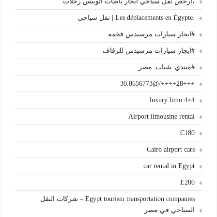
،أرخص نقل سياحي ايجار باصات اتوبيس رحلات
.Les déplacements en Égypte | نقل سياحي
#ايجار سيارات مرسيدس فخمه
#ايجار سيارات مرسيدس للزفاف
#منتدي_شباب_مصر
+++28++++/@30.0656773
4×4 luxury limo
Airport limousine rental
C180
Cairo airport cars
car rental in Egypt
E200
Egypt tourism transportation companies – شركات النقل
السياحي في مصر