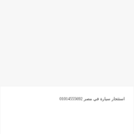
استئجار سيارة في مصر 01014555692