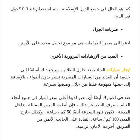
كما هو الحال في جميع الدول الإسلامية ، يتم استخدام قيد 0.0 كحول
في الدم.
ضربات الجزاء
ادعوا الى مصر! الغرامات هي موضوع تحليل محدد على الأرض.
العديد من الإرشادات المرورية الأخرى
ايجار سيارات
القيادة بعد حلول الظلام ، ويرجع ذلك أساسًا إلى
حقيقة أن العديد من السيارات المصرية تسير بدون أضواء ، بالإضافة
إلى جعلها مفهومة فقط من خلال وميضها بسرعة.
ضع في اعتبارك أيضًا أن مصر لديها أعلى سعر انهيار في جميع أنحاء
العالم. بصرف النظر عن ذلك ، فإن أنظمة المرور المماثلة ، داخل
المدينة ، تكون قيود السرعة أيضًا 50 كم / ساعة ، وكذلك خارج
المدن 100 كم / ساعة. القيادة على الجانب الأيمن من
الطريق. أحزمة الأمان إلزامية.