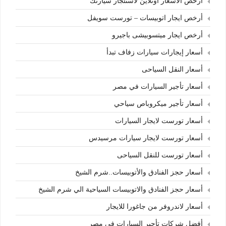
أرخص الأسعار أونلاين لاستئجار سيارتك
أرخص ايجار اتوبيسات – تورست سويفل
أرخص ايجار ميتسوبيشى باجيرو
أسعار إيجارات سيارات زفاف تبدأ
أسعار النقل السياحى
أسعار تأجير السيارات في مصر
أسعار تأجير ميكروباص سياحي
أسعار تورست لايجار السيارات
أسعار تورست لايجار سيارات مرسيدس
أسعار تورست للنقل السياحى
أسعار حجز الفنادق والأتوبيسات..شرم الشيخ
أسعار حجز الفنادق والاتوبيسات السياحية الي شرم الشيخ
أسعار لاندروفر من جاغورا للايجار
أفضل شركات تأجير السيارات في مصر