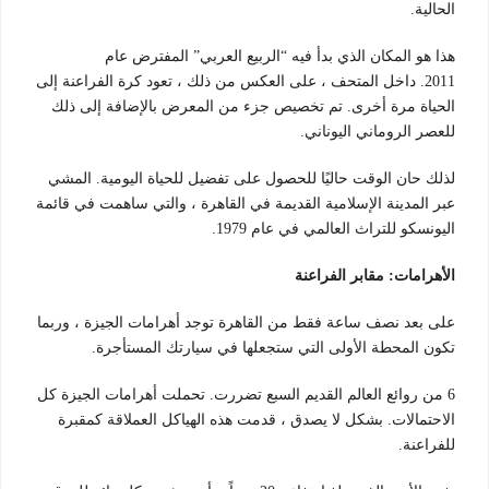
الحالية.
هذا هو المكان الذي بدأ فيه “الربيع العربي” المفترض عام
2011. داخل المتحف ، على العكس من ذلك ، تعود كرة الفراعنة إلى
الحياة مرة أخرى. تم تخصيص جزء من المعرض بالإضافة إلى ذلك
للعصر الروماني اليوناني.
لذلك حان الوقت حاليًا للحصول على تفضيل للحياة اليومية. المشي
عبر المدينة الإسلامية القديمة في القاهرة ، والتي ساهمت في قائمة
اليونسكو للتراث العالمي في عام 1979.
الأهرامات: مقابر الفراعنة
على بعد نصف ساعة فقط من القاهرة توجد أهرامات الجيزة ، وربما
تكون المحطة الأولى التي ستجعلها في سيارتك المستأجرة.
6 من روائع العالم القديم السبع تضررت. تحملت أهرامات الجيزة كل
الاحتمالات. بشكل لا يصدق ، قدمت هذه الهياكل العملاقة كمقبرة
للفراعنة.