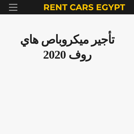
RENT CARS EGYPT
تأجير ميكروباص هاي
روف 2020