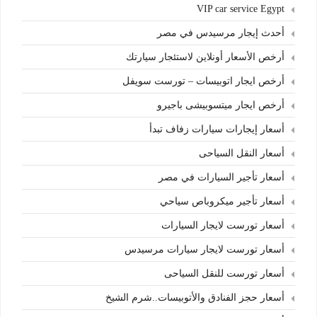
VIP car service Egypt
أحدث إيجار مرسيدس في مصر
أرخص الأسعار أونلاين لاستئجار سيارتك
أرخص ايجار اتوبيسات – تورست سويفل
أرخص ايجار ميتسوبيشى باجيرو
أسعار إيجارات سيارات زفاف تبدأ
أسعار النقل السياحى
أسعار تأجير السيارات في مصر
أسعار تأجير ميكروباص سياحي
أسعار تورست لايجار السيارات
أسعار تورست لايجار سيارات مرسيدس
أسعار تورست للنقل السياحى
أسعار حجز الفنادق والأتوبيسات..شرم الشيخ