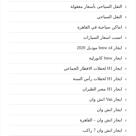
النقل السياحى بأسعار معقولة
النقل السياحي
اماكن سياجية في القاهرة
انسب اسعار السيارات
ايجار bmw z4 موديل 2020
ايجار bmw كابورلية
ايجار H1 لحفلات الافطار الجماعي
ايجار H1 لحفلات رأس السنة
ايجار H1 مصر الطيران
ايجار Van اتش وان
ايجار اتش وان
ايجار اتش وان – القاهرة
ايجار اتش وان 7 راكب