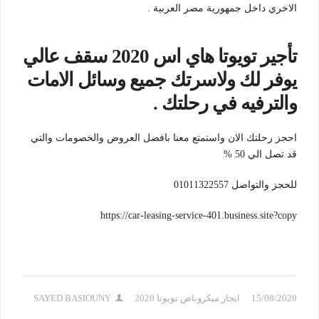
الاخري داخل جمهورية مصر العربية .
تأجير تويوتا هاي اس 2020 سقف عالي
يوفر لك ولاسرتك جميع وسائل الامات
والترفيه في رحلتك .
احجز رحلتك الان واستمتع معنا بافضل العروض والخصومات والتي
قد تصل الي 50 %
للحجز والتواصل 01011322557
https://car-leasing-service-401.business.site?copy
15/08/2020
ايجار ميكروباص تويوتا 2020
SAYED BASIOUNY