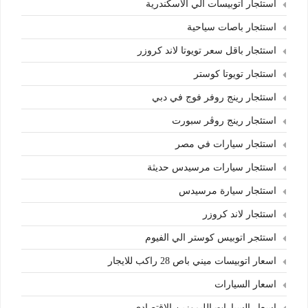
استئجار اتوبيسات الي الاسكندرية
استئجار باصات سياحية
استئجار باقل سعر تويوتا لاند كروزر
استئجار تويوتا كوستر
استئجار رينج روفر فوج في دبي
استئجار رينج روڤر سبورت
استئجار سيارات في مصر
استئجار سيارات مرسيدس حديثة
استئجار سيارة مرسيدس
استئجار لاند كروزر
استئجر اتوبيس كوستر الي الفيوم
اسعار اتوبيسات ميني باص 28 راكب للايجار
اسعار السيارات
اسعار السيارات الليموزين الاقتصادي