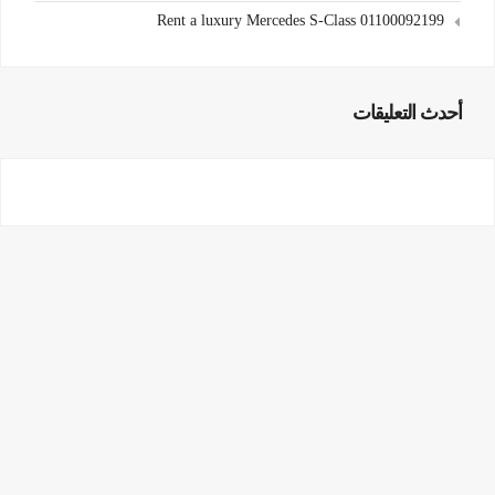
Rent a luxury Mercedes S-Class 01100092199
أحدث التعليقات