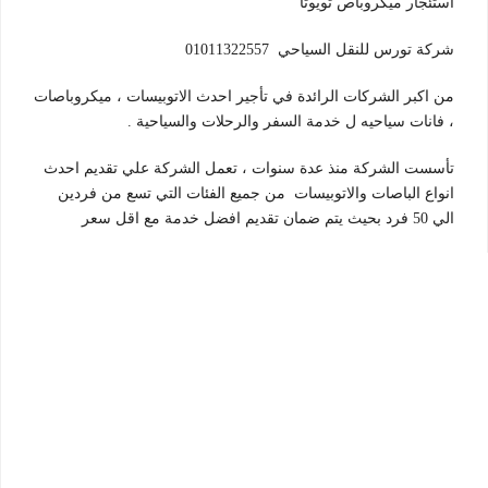
استئجار ميكروباص تويوتا
شركة تورس للنقل السياحي 01011322557
من اكبر الشركات الرائدة في تأجير احدث الاتوبيسات ، ميكروباصات
، فانات سياحيه ل خدمة السفر والرحلات والسياحية .
تأسست الشركة منذ عدة سنوات ، تعمل الشركة علي تقديم احدث
انواع الباصات والاتوبيسات من جميع الفئات التي تسع من فردين
الي 50 فرد بحيث يتم ضمان تقديم افضل خدمة مع اقل سعر