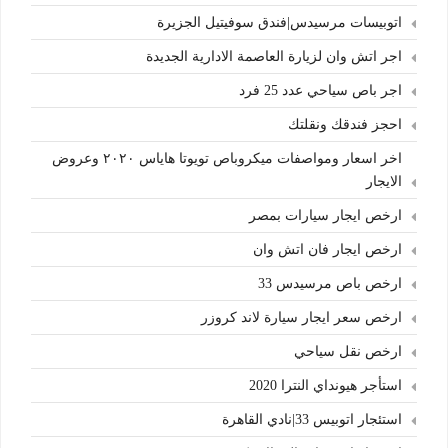
اتوبيسات مرسيدس|فندق سوفيتيل الجزيرة
اجر اتش وان لزيارة العاصمة الادارية الجديدة
اجر باص سياحي عدد 25 فرد
احجز فندقك ونقلتك
اخر اسعار ومواصفات ميكروباص تويوتا هاياس ٢٠٢٠ وعروض
الايجار
ارخص ايجار سيارات بمصر
ارخص ايجار فان اتش وان
ارخص باص مرسيدس 33
ارخص سعر ايجار سيارة لاند كروزر
ارخص نقل سياحي
استأجر هيونداي النترا 2020
استئجار اتوبيس 33|نادي القاهرة