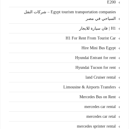
E200
Egypt tourism transportation companies – شركات النقل
السياحي في مصر
H1 | فان سيارة للايجار
H1 For Rent From Tourist Car
Hire Mini Bus Egypt
Hyundai Entrant for rent
Hyundai Tucson for rent
land Cruiser rental
Limousine & Airports Transfers
Mercedes Bus on Rent
mercedes car rental
mercedes car retal
mercedes sprinter rental