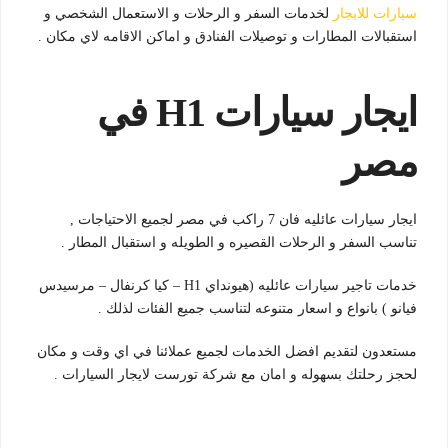
سيارات للايجار
لخدمات السفر و الرحلات و الاستعمال الشخصي و
استقبالات المطارات و توصيلات الفنادق و اماكن الاقامه لاي مكان .
ايجار سيارات H1 في
مصر
ايجار سيارات عائليه فان 7 راكب في مصر لجميع الاحتياجات ,
تناسب السفر و الرحلات القصيره و الطويله و استقبال المطار .
خدمات تاجير سيارات عائليه (هيونداي H1 – كيا كرنفال – مرسيدس
فيانو ) بانواع و اسعار متنوعه لتناسب جميع الفئات لذلك .
مستعدون لتقديم افضل الخدمات لجميع عملائنا في اي وقت و مكان
لحجز رحلتك بسهوله و امان مع شركة تورست لايجار السيارات .