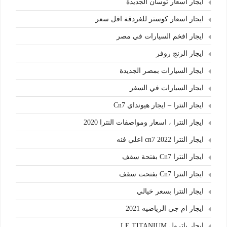
ايجار اسعار توسان الجديدة
ايجار اسعار كوستر للغردقة اقل سعر
ايجار افخم السيارات في مصر
ايجار الرنج روفر
ايجار السيارات بمصر الجديدة
ايجار السيارات في السفر
ايجار النترا – ايجار هيونداي Cn7
ايجار النترا ، اسعار ومواصفات النترا 2020
ايجار النترا cn7 2022 اعلي فئه
ايجار النترا Cn7 بفتحة سقف
ايجار النترا Cn7 بفتحت سقف
ايجار النترا بسعر خيالي
ايجار ام جي الرياضيه 2021
ايجار باترول LE TITANIUM