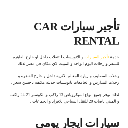
تأجير سيارات CAR
RENTAL
خدمة
تأجير السيارات
و الاتوبيسات للتنقلات داخل او خارج القاهره
للسفر و رحلات اليوم الواحد و المبيت لاي مكان في مصر لذلك .
رحلات المصايف و زيارة المعالم الاثريه داخل و خارج القاهره و
رحلات المدارس و الجامعات باتوبيسات حديثه مكيفه باحسن سعر .
لذلك نوفر جميع انواع الميكروباص 13 راكب و الكوستر 21-24 راكب
و الميني باصات 28 للنقل السياحي للافراد و الجماعات .
سيارات ايجار يومي