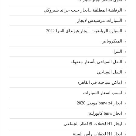
الرفاهية المطلقة ..ايجار جيب جراند شيروكي
السيارات مرسيدس لايجار
السيارة الرياضيه .. ايجار هيونداي النترا 2022
الميكروباص
النترا
النقل السياحى بأسعار معقولة
النقل السياحي
اماكن سياجية في القاهرة
انسب اسعار السيارات
ايجار bmw z4 موديل 2020
ايجار bmw كابورلية
ايجار H1 لحفلات الافطار الجماعي
ايجار H1 لحفلات رأس السنة