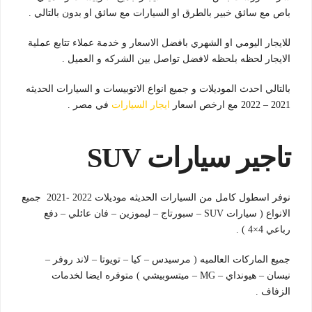
باص مع سائق خبير بالطرق او السيارات مع سائق او بدون بالتالي .
للايجار اليومي او الشهري بافضل الاسعار و خدمة عملاء تتابع عملية
الايجار لحظه بلحظه لافضل تواصل بين الشركه و العميل .
بالتالي احدث الموديلات و جميع انواع الاتوبيسات و السيارات الحديثه
2021 – 2022 مع ارخص اسعار
ايجار السيارات
في مصر .
تاجير سيارات SUV
نوفر اسطول كامل من السيارات الحديثه موديلات 2022 -2021 جميع
الانواع ( سيارات SUV – سبورتاج – ليموزين – فان عائلي – دفع
رباعي 4×4 ) .
جميع الماركات العالميه ( مرسيدس – كيا – تويوتا – لاند روفر –
نيسان – هيونداي – MG – ميتسوبيشي ) متوفره ايضا لخدمات
الزفاف .