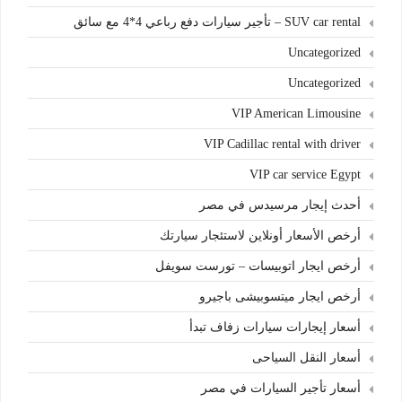
SUV car rental – تأجير سيارات دفع رباعي 4*4 مع سائق
Uncategorized
Uncategorized
VIP American Limousine
VIP Cadillac rental with driver
VIP car service Egypt
أحدث إيجار مرسيدس في مصر
أرخص الأسعار أونلاين لاستئجار سيارتك
أرخص ايجار اتوبيسات – تورست سويفل
أرخص ايجار ميتسوبيشى باجيرو
أسعار إيجارات سيارات زفاف تبدأ
أسعار النقل السياحى
أسعار تأجير السيارات في مصر