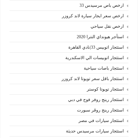
ارخص باص مرسيدس 33
ارخص سعر ايجار سيارة لاند كروزر
ارخص نقل سياحي
استأجر هيونداي النترا 2020
استئجار اتوبيس 33|نادي القاهرة
استئجار اتوبيسات الي الاسكندرية
استئجار باصات سياحية
استئجار باقل سعر تويوتا لاند كروزر
استئجار تويوتا كوستر
استئجار رينج روفر فوج في دبي
استئجار رينج روڤر سبورت
استئجار سيارات في مصر
استئجار سيارات مرسيدس حديثة