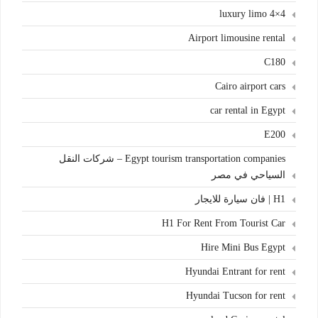
4×4 luxury limo
Airport limousine rental
C180
Cairo airport cars
car rental in Egypt
E200
Egypt tourism transportation companies – شركات النقل
السياحي في مصر
H1 | فان سيارة للايجار
H1 For Rent From Tourist Car
Hire Mini Bus Egypt
Hyundai Entrant for rent
Hyundai Tucson for rent