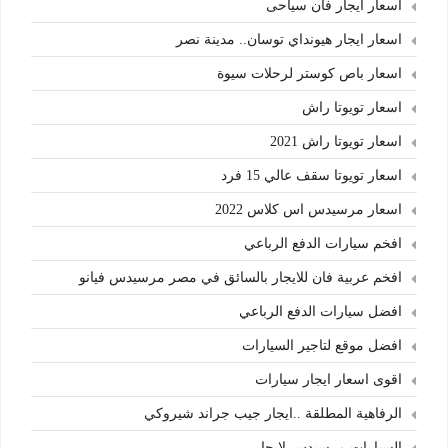
اسعار ايجار فان سياحى
اسعار ايجار هيونداي توسان.. مدينة نصر
اسعار باص كوستر لرحلات سيوة
اسعار تويوتا راش
اسعار تويوتا راش 2021
اسعار تويوتا سقف عالي 15 فرد
اسعار مرسيدس اس كلاس 2022
افخم سيارات الدفع الرباعي
افخم عربية فان للايجار بالسائق في مصر مرسيدس فيانو
افضل سيارات الدفع الرباعي
افضل موقع لتاجير السيارات
اقوى اسعار ايجار سيارات
الرفاهية المطلقة ..ايجار جيب جراند شيروكي
السيارات مرسيدس لايجار