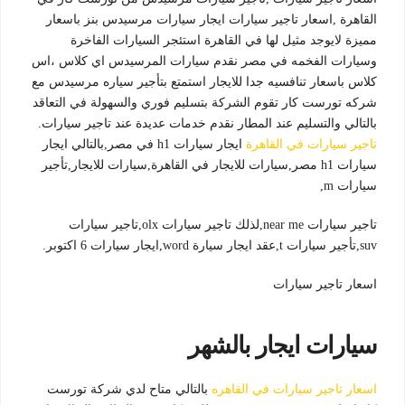
القاهرة ,اسعار تاجير سيارات ايجار سيارات مرسيدس بنز باسعار
مميزة لايوجد مثيل لها في القاهرة استئجر السيارات الفاخرة
وسيارات الفخمه في مصر نقدم سيارات المرسيدس اي كلاس ،اس
كلاس باسعار تنافسيه جدا للايجار استمتع بتأجير سياره مرسيدس مع
شركه تورست كار تقوم الشركة بتسليم فوري والسهولة في التعاقد
بالتالي والتسليم عند المطار نقدم خدمات عديدة عند تاجير سيارات.
تاجير سيارات في القاهرة
ايجار سيارات h1 في مصر,بالتالي ايجار
سيارات h1 مصر,سيارات للايجار في القاهرة,سيارات للايجار,تأجير
سيارات m,
تاجير سيارات near me,لذلك تاجير سيارات olx,تاجير سيارات
suv,تأجير سيارات t,عقد ايجار سيارة word,ايجار سيارات 6 اكتوبر.
اسعار تاجير سيارات
سيارات ايجار بالشهر
اسعار تاجير سيارات في القاهره
بالتالي متاح لدي شركة تورست