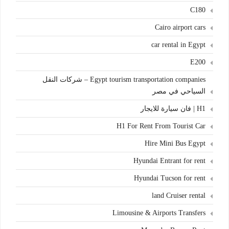
C180
Cairo airport cars
car rental in Egypt
E200
Egypt tourism transportation companies – شركات النقل
السياحي في مصر
H1 | فان سيارة للايجار
H1 For Rent From Tourist Car
Hire Mini Bus Egypt
Hyundai Entrant for rent
Hyundai Tucson for rent
land Cruiser rental
Limousine & Airports Transfers