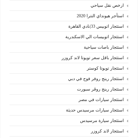
ارخص نقل سياحي
استأجر هيونداي النترا 2020
استئجار اتوبيس 33|نادي القاهرة
استئجار اتوبيسات الي الاسكندرية
استئجار باصات سياحية
استئجار باقل سعر تويوتا لاند كروزر
استئجار تويوتا كوستر
استئجار رينج روفر فوج في دبي
استئجار رينج روڤر سبورت
استئجار سيارات في مصر
استئجار سيارات مرسيدس حديثة
استئجار سيارة مرسيدس
استئجار لاند كروزر