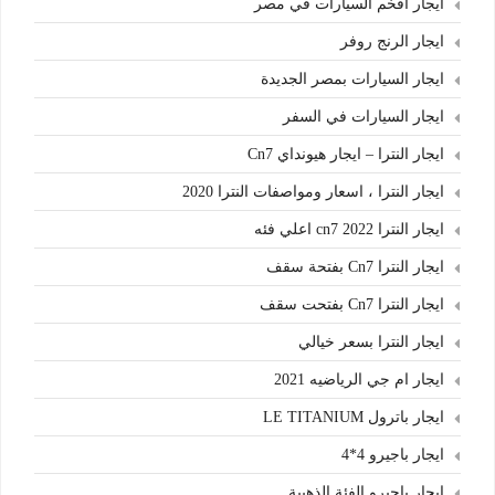
ايجار افخم السيارات في مصر
ايجار الرنج روفر
ايجار السيارات بمصر الجديدة
ايجار السيارات في السفر
ايجار النترا – ايجار هيونداي Cn7
ايجار النترا ، اسعار ومواصفات النترا 2020
ايجار النترا cn7 2022 اعلي فئه
ايجار النترا Cn7 بفتحة سقف
ايجار النترا Cn7 بفتحت سقف
ايجار النترا بسعر خيالي
ايجار ام جي الرياضيه 2021
ايجار باترول LE TITANIUM
ايجار باجيرو 4*4
ايجار باجيرو الفئة الذهبية