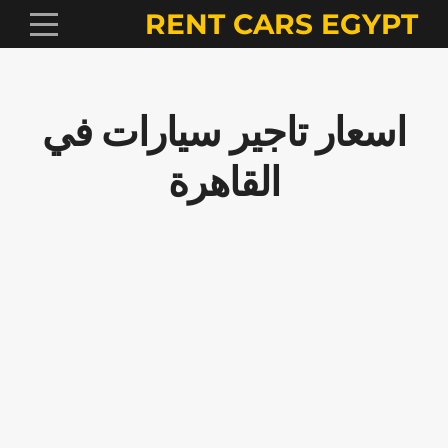
RENT CARS EGYPT
اسعار تاجير سيارات في
القاهرة