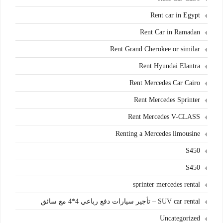
Rent car in Egypt
Rent Car in Ramadan
Rent Grand Cherokee or similar
Rent Hyundai Elantra
Rent Mercedes Car Cairo
Rent Mercedes Sprinter
Rent Mercedes V-CLASS
Renting a Mercedes limousine
S450
S450
sprinter mercedes rental
SUV car rental – تأجير سيارات دفع رباعي 4*4 مع سائق
Uncategorized