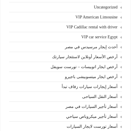
Uncategorized
VIP American Limousine
VIP Cadillac rental with driver
VIP car service Egypt
أحدث إيجار مرسيدس في مصر
أرخص الأسعار أونلاين لاستئجار سيارتك
أرخص ايجار اتوبيسات – تورست سويفل
أرخص ايجار ميتسوبيشى باجيرو
أسعار إيجارات سيارات زفاف تبدأ
أسعار النقل السياحى
أسعار تأجير السيارات في مصر
أسعار تأجير ميكروباص سياحي
أسعار تورست لايجار السيارات