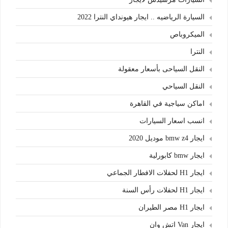
السيارة الرياضيه .. ايجار هيونداي النترا 2022
الميكروباص
النترا
النقل السياحى بأسعار معقولة
النقل السياحي
اماكن سياجية في القاهرة
انسب اسعار السيارات
ايجار bmw z4 موديل 2020
ايجار bmw كابورلية
ايجار H1 لحفلات الافطار الجماعي
ايجار H1 لحفلات رأس السنة
ايجار H1 مصر الطيران
ايجار Van اتش وان