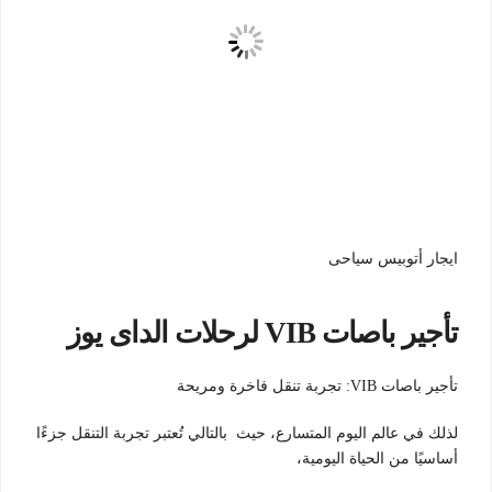
ايجار أتوبيس سياحى
تأجير باصات VIB لرحلات الداى يوز
تأجير باصات VIB: تجربة تنقل فاخرة ومريحة
لذلك في عالم اليوم المتسارع، حيث بالتالي تُعتبر تجربة التنقل جزءًا
أساسيًا من الحياة اليومية،