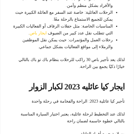
والأفراد بشكل منظم وآمن.
الرحلات العائلية: خاصة عند السفر مع العائلة الكبيرة حيث
يمكن للجميع الاستمتاع بالرحلة معًا.
المناسبات الخاصة: مثل حفلات الزفاف أو الفعاليات الكبيرة
التي تتطلب نقل عدد كبير من الضيوف
ايجار باص
.
رحلات العمل والمؤتمرات: حيث يمكن نقل الموظفين
والزملاء إلى مواقع الفعاليات بشكل جماعي.
لذلك يعد تأجير باص 30 راكب للرحلات بنظام باك تو باك بالتالي
خيارًا ذكيًا يجمع بين الراحة.
ايجار كيا عائليه 2023 لكبار الزوار
تأجير كيا عائلية 2023: الراحة والفخامة في رحلة واحدة
لذلك عند التخطيط لرحلة عائلية، يعتبر اختيار السيارة المناسبة
بالتالي خطوة حاسمة لضمان راحة
وسلامة جميع أفراد العائلة.