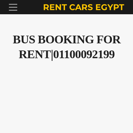
RENT CARS EGYPT
BUS BOOKING FOR
RENT|01100092199