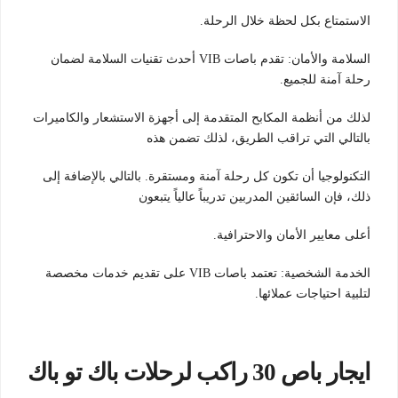
الاستمتاع بكل لحظة خلال الرحلة.
السلامة والأمان: تقدم باصات VIB أحدث تقنيات السلامة لضمان
رحلة آمنة للجميع.
لذلك من أنظمة المكابح المتقدمة إلى أجهزة الاستشعار والكاميرات
بالتالي التي تراقب الطريق، لذلك تضمن هذه
التكنولوجيا أن تكون كل رحلة آمنة ومستقرة. بالتالي بالإضافة إلى
ذلك، فإن السائقين المدربين تدريباً عالياً يتبعون
أعلى معايير الأمان والاحترافية.
الخدمة الشخصية: تعتمد باصات VIB على تقديم خدمات مخصصة
لتلبية احتياجات عملائها.
ايجار باص 30 راكب لرحلات باك تو باك