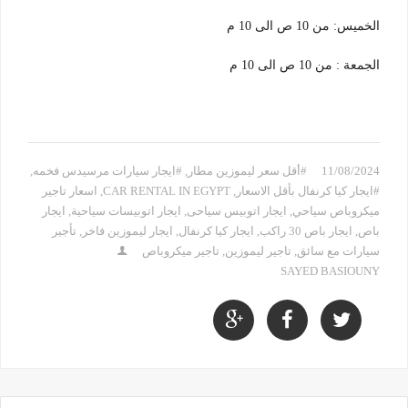
الخميس: من 10 ص الى 10 م
الجمعة : من 10 ص الى 10 م
11/08/2024
#أقل سعر ليموزين مطار
,
#ايجار سيارات مرسيدس فخمه
,
#ايجار كيا كرنفال بأقل الاسعار
,
CAR RENTAL IN EGYPT
,
اسعار تاجير
ميكروباص سياحي
,
ايجار اتوبيس سياحى
,
ايجار اتوبيسات سياحية
,
ايجار
باص
,
ايجار باص 30 راكب
,
ايجار كيا كرنفال
,
ايجار ليموزين فاخر
,
تأجير
سيارات مع سائق
,
تاجير ليموزين
,
تاجير ميكروباص
SAYED BASIOUNY