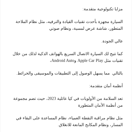
مزايا تكنولوجية متقدمة:
السيارة مجهزة بأحدث تقنيات القيادة والترفيه، مثل نظام الملاحة
المتطور، شاشة عرض لمسية، ونظام صوتي
عالي الجودة.
كما تتيح لك السيارة الاتصال السريع بالهواتف الذكية لذلك من خلال
تقنيات مثل Apple Car Play وAndroid Auto،
بالتالي مما يسهل الوصول إلى التطبيقات والموسيقى والخرائط.
أنظمة أمان متقدمة:
تعد السلامة من الأولويات في كيا عائلية 2023، حيث تضم مجموعة
من أنظمة الأمان المتطورة
مثل نظام مراقبة النقطة العمياء، نظام المساعدة على البقاء في
المسار، ونظام المكابح المانعة للانغلاق.