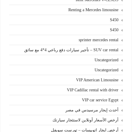
Renting a Mercedes limousine
S450
S450
sprinter mercedes rental
SUV car rental – تأجير سيارات دفع رباعي 4*4 مع سائق
Uncategorized
Uncategorized
VIP American Limousine
VIP Cadillac rental with driver
VIP car service Egypt
أحدث إيجار مرسيدس في مصر
أرخص الأسعار أونلاين لاستئجار سيارتك
أرخص ايجار اتوبيسات – تورست سويفل