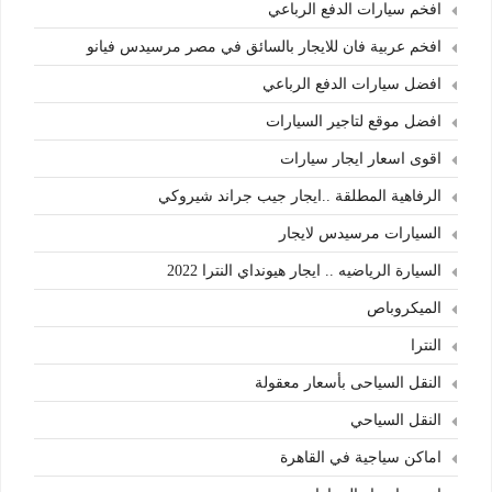
افخم سيارات الدفع الرباعي
افخم عربية فان للايجار بالسائق في مصر مرسيدس فيانو
افضل سيارات الدفع الرباعي
افضل موقع لتاجير السيارات
اقوى اسعار ايجار سيارات
الرفاهية المطلقة ..ايجار جيب جراند شيروكي
السيارات مرسيدس لايجار
السيارة الرياضيه .. ايجار هيونداي النترا 2022
الميكروباص
النترا
النقل السياحى بأسعار معقولة
النقل السياحي
اماكن سياجية في القاهرة