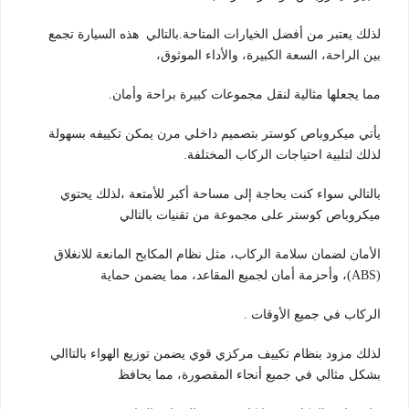
لذلك يعتبر من أفضل الخيارات المتاحة.بالتالي هذه السيارة تجمع
بين الراحة، السعة الكبيرة، والأداء الموثوق،
مما يجعلها مثالية لنقل مجموعات كبيرة براحة وأمان.
يأتي ميكروباص كوستر بتصميم داخلي مرن يمكن تكييفه بسهولة
لذلك لتلبية احتياجات الركاب المختلفة.
بالتالي سواء كنت بحاجة إلى مساحة أكبر للأمتعة ،لذلك يحتوي
ميكروباص كوستر على مجموعة من تقنيات بالتالي
الأمان لضمان سلامة الركاب، مثل نظام المكابح المانعة للانغلاق
(ABS)، وأحزمة أمان لجميع المقاعد، مما يضمن حماية
الركاب في جميع الأوقات .
لذلك مزود بنظام تكييف مركزي قوي يضمن توزيع الهواء بالتاالي
بشكل مثالي في جميع أنحاء المقصورة، مما يحافظ