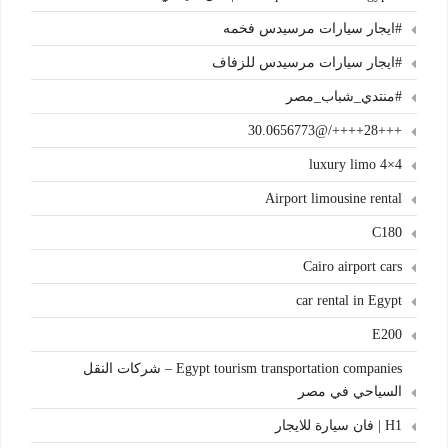
#ايجار سيارات مرسيدس فخمه
#ايجار سيارات مرسيدس للزفاف
#منتدي_شباب_مصر
+++28++++/@30.0656773
4×4 luxury limo
Airport limousine rental
C180
Cairo airport cars
car rental in Egypt
E200
Egypt tourism transportation companies – شركات النقل
السياحي في مصر
H1 | فان سيارة للايجار