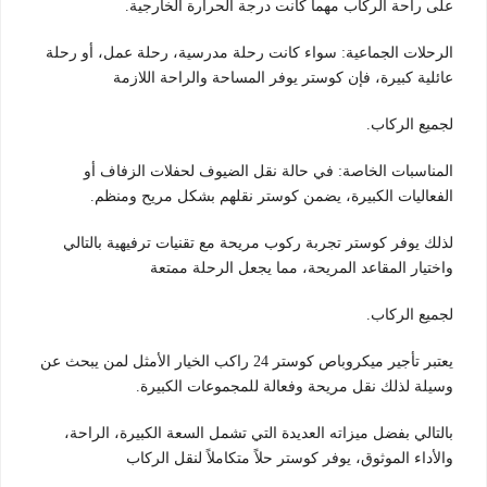
على راحة الركاب مهما كانت درجة الحرارة الخارجية.
الرحلات الجماعية: سواء كانت رحلة مدرسية، رحلة عمل، أو رحلة
عائلية كبيرة، فإن كوستر يوفر المساحة والراحة اللازمة
لجميع الركاب.
المناسبات الخاصة: في حالة نقل الضيوف لحفلات الزفاف أو
الفعاليات الكبيرة، يضمن كوستر نقلهم بشكل مريح ومنظم.
لذلك يوفر كوستر تجربة ركوب مريحة مع تقنيات ترفيهية بالتالي
واختيار المقاعد المريحة، مما يجعل الرحلة ممتعة
لجميع الركاب.
يعتبر تأجير ميكروباص كوستر 24 راكب الخيار الأمثل لمن يبحث عن
وسيلة لذلك نقل مريحة وفعالة للمجموعات الكبيرة.
بالتالي بفضل ميزاته العديدة التي تشمل السعة الكبيرة، الراحة،
والأداء الموثوق، يوفر كوستر حلاً متكاملاً لنقل الركاب