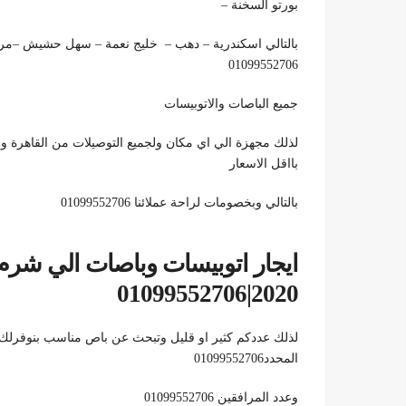
بورتو السخنة –
بالتالي اسكندرية – دهب – خليج نعمة – سهل حشيش –مرس
01099552706
جميع الباصات والاتوبيسات
لذلك مجهزة الي اي مكان ولجميع التوصيلات من القاهرة 
بااقل الاسعار
بالتالي وبخصومات لراحة عملائنا 01099552706
2020|01099552706
لذلك عددكم كثير او قليل وتبحث عن باص مناسب بنوفرلك ج
المحدد01099552706
وعدد المرافقين 01099552706