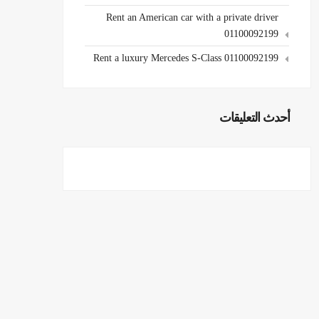
Rent an American car with a private driver
01100092199
Rent a luxury Mercedes S-Class 01100092199
أحدث التعليقات