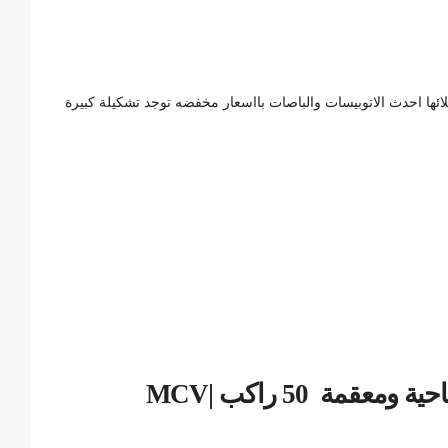
لائها احدث الاتوبيسات والباصات بااسعار مخفضه توجد تشكيلة كبيرة
تأجير اتوبيسات وباصات 2020 سياحية ومعقمة 50 راكب MCV|