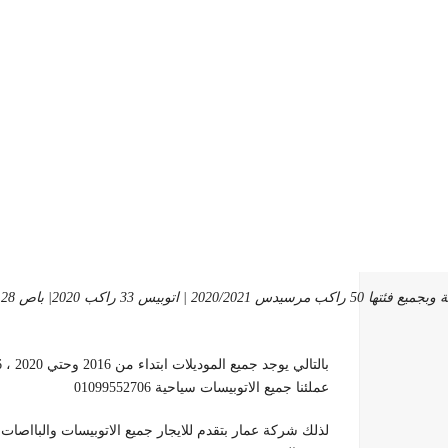
عملئنا جميع الاتوبيسات سياحية 01099552706
لذلك شركة عمار بتقدم للايجار جميع الاتوبيسات والبااصات 