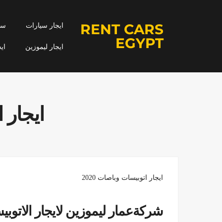
RENT CARS
ايجار سيارات
سيا
EGYPT
ايجار ليموزين
اي
ايجار 
ايجار اتوبيسات وباصات 2020
شركةعمار ليموزين لايجار الاتوب