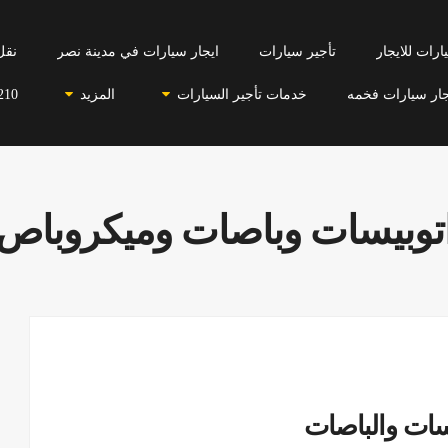
رات للايجار
تأجير سيارات
ايجار سيارات في مدينة نصر
نقل
جار سيارات فخمه
خدمات تأجير السيارات
المزيد
210
اتوبيسات وباصات وميكروباص
يسات والباصات