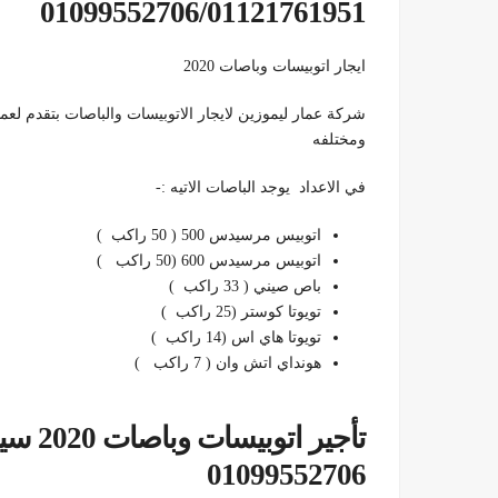
01099552706/01121761951
ايجار اتوبيسات وباصات 2020
شركة عمار ليموزين لايجار الاتوبيسات والباصات بتقدم لعم
ومختلفه
في الاعداد يوجد الباصات الاتيه :-
اتوبيس مرسيدس 500 ( 50 راكب )
اتوبيس مرسيدس 600 (50 راكب )
باص صيني ( 33 راكب )
تويوتا كوستر (25 راكب )
تويوتا هاي اس (14 راكب )
هونداي اتش وان ( 7 راكب )
01099552706