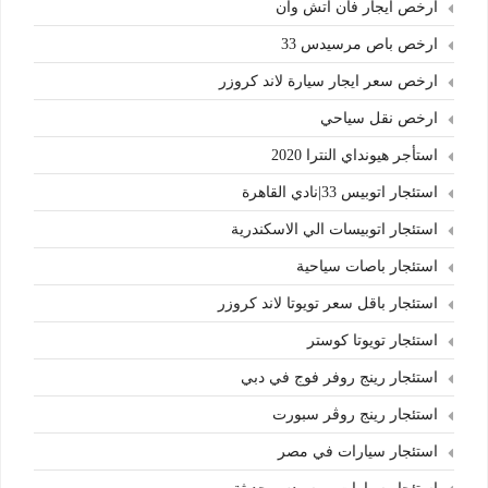
ارخص ايجار فان اتش وان
ارخص باص مرسيدس 33
ارخص سعر ايجار سيارة لاند كروزر
ارخص نقل سياحي
استأجر هيونداي النترا 2020
استئجار اتوبيس 33|نادي القاهرة
استئجار اتوبيسات الي الاسكندرية
استئجار باصات سياحية
استئجار باقل سعر تويوتا لاند كروزر
استئجار تويوتا كوستر
استئجار رينج روفر فوج في دبي
استئجار رينج روڤر سبورت
استئجار سيارات في مصر