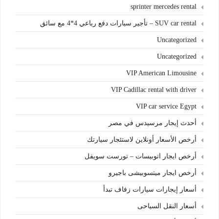
sprinter mercedes rental
SUV car rental – تأجير سيارات دفع رباعي 4*4 مع سائق
Uncategorized
Uncategorized
VIP American Limousine
VIP Cadillac rental with driver
VIP car service Egypt
أحدث إيجار مرسيدس في مصر
أرخص الأسعار أونلاين لاستئجار سيارتك
أرخص ايجار اتوبيسات – تورست سويفل
أرخص ايجار ميتسوبيشى باجيرو
أسعار إيجارات سيارات زفاف تبدأ
أسعار النقل السياحى