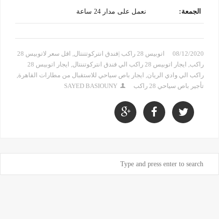
الجمعة
:
نعمل على مدار 24 ساعة
08/12/2020
اتوبيس 28 راكب |فندق انتركوتتنتال
,
اقل سعر لاتوبيس 28
راكب
,
ايجار اتوبيس 28 راكب الي فندق انتركوتننتال
,
ايجار اتوبيس 28
راكب الي وادي الريان
,
ايجار باص سياحي للاستقبال من مطارات القاهرة
,
تأجير باص سياحي 28 راكب
SAYED BASIOUNY