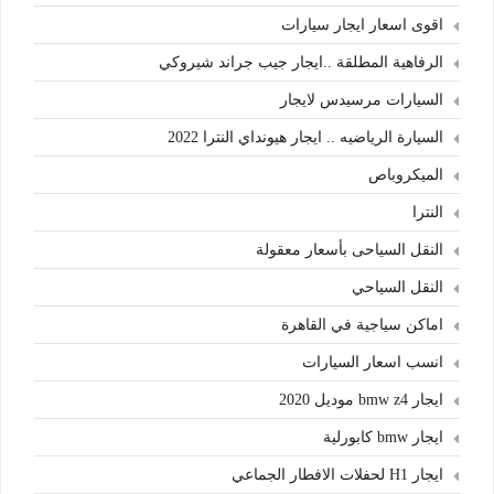
اقوى اسعار ايجار سيارات
الرفاهية المطلقة ..ايجار جيب جراند شيروكي
السيارات مرسيدس لايجار
السيارة الرياضيه .. ايجار هيونداي النترا 2022
الميكروباص
النترا
النقل السياحى بأسعار معقولة
النقل السياحي
اماكن سياجية في القاهرة
انسب اسعار السيارات
ايجار bmw z4 موديل 2020
ايجار bmw كابورلية
ايجار H1 لحفلات الافطار الجماعي