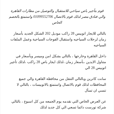
قوم بتأجير باص سياحي للاستقبال والتوصيل من مطارات القاهرة
والي فنادق مصر لذلك قوم بالاتصال 01099552706 واستمتع بالخصم
الخاص
بالتالي للايجار اتوبيس 28 راكب موديل 202 الشكل الجديد بأسعار
زمان لرحلات السياحيه واستقبال الفوجات السياحية وعمل الملفات
السياحيه
داخل القاهرة وخارجها ، بالتالي بشكل امن وميسر وبأسعار في
متناول الايدين ،بأسعار زمان ،لذلك ايجار باص 28 راكب ،لذلك تأجير
اتوبيس 28 الي
سانت كاترين وبالتالي التنقل من محافظة القاهرة والي جميع
المحافظات لذلك قوم بالاتصال واستمتع بالاتوبيسات ، بالتالي لا
تنسي ان تسأل
عن العرض الخاص التي نقدمه يوم الجمعه من كل اسبوع ، بالتالي
شركة تورست دائما تسعي الي كل جديد لذلك