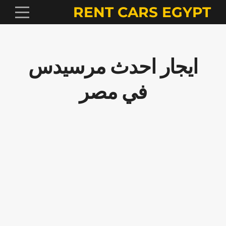
RENT CARS EGYPT
ايجار احدث مرسيدس
في مصر