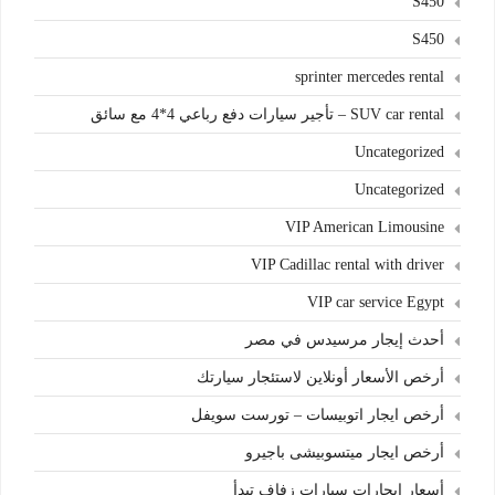
S450
S450
sprinter mercedes rental
SUV car rental – تأجير سيارات دفع رباعي 4*4 مع سائق
Uncategorized
Uncategorized
VIP American Limousine
VIP Cadillac rental with driver
VIP car service Egypt
أحدث إيجار مرسيدس في مصر
أرخص الأسعار أونلاين لاستئجار سيارتك
أرخص ايجار اتوبيسات – تورست سويفل
أرخص ايجار ميتسوبيشى باجيرو
أسعار إيجارات سيارات زفاف تبدأ