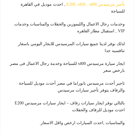
تأجير مرسيدس E200, s450 , s400
, احدث موديل في القاهرة
للسياحة
وخدمات رجال الاعمال والليموزين والحفلات والمناسبات وخدمات
VIP , استقبال مطار القاهره
لذلك نوفر لدينا جميع سيارات المرسيدس للايجار اليومي باسعار
تنافسيه جدا
ايجار سيارة مرسيدس s400 للسياحة وخدمة رجال الاعمال فى مصر
بارخص سعر
تاجير أحدث مرسيدس بانوراما في مصر أحدث موديل للسياحة
والزفاف يتوفر تأجير سيارات مرسيدس
بالتالي نوفر ايجار سيارات زفاف – ايجار سيارات مرسيدس E200
احدث موديل للزفاف والحفلات
والمناسبات ,احدث السيارات ارخص واقل الاسعار.