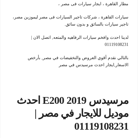
مطار القاهرة ، ايجار سيارات فى مصر ،
سيارات القاهرة ، شركات تاجير السيارات فى مصر ليموزين مصر،
تاجير سيارات بالسائق و بدون سائق.
لدينا احدث وافخم سيارات الرفاهيه والمتعه, اتصل الان |
01119108231
بالتالي نقدم أقوي العروض والتخفيضات في مصر, بأرخص
الاسعار,ايجار احدث مرسيدس في مصر
مرسيدس 2019 E200 احدث
موديل للايجار في مصر |
01119108231