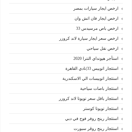
ارخص ايجار سيارات بمصر
ارخص ايجار فان اتش وان
ارخص باص مرسيدس 33
ارخص سعر ايجار سيارة لاند كروزر
ارخص نقل سياحي
استأجر هيونداي النترا 2020
استئجار اتوبيس 33|نادي القاهرة
استئجار اتوبيسات الي الاسكندرية
استئجار باصات سياحية
استئجار باقل سعر تويوتا لاند كروزر
استئجار تويوتا كوستر
استئجار رينج روفر فوج في دبي
استئجار رينج روڤر سبورت