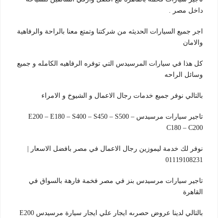
داخل مصر .
اجر جميع السيارات الحديثه من شركتنا وتمتع معنا بالراحة والرفاهية
والامان
كل هذا في سيارات المرسيدس التي توفره الرفاهيه الكامله و جميع
وسائل الراحه
بالتالي نوفر جميع خدمات رجال الاعمال و الشيوخ و الامراء
تاجير سيارات مرسيدس E200 – E180 – S400 – S450 – S500 –
C180 – C200
نوفر لك خدمة ليموزين رجال الاعمال في مصر بافضل الاسعار |
01119108231
تاجير سيارات مرسيدس بنز في مصر فخمة فارهة بالسواق في
القاهرة
بالتالي لدينا عروض حصرىه ايجار علي ايجار سيارة مرسيدس E200