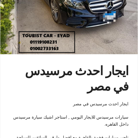
ايجار احدث مرسيدس
في مصر
ايجار احدث مرسيدس في مصر
سيارات مرسيدس للايجار اليومي , استاجر اشيك سيارة مرسيدس
داخل القاهره.
تاجير سيارات فخمة بالقاهرة مع افضل وارقي السائقين للسياحة