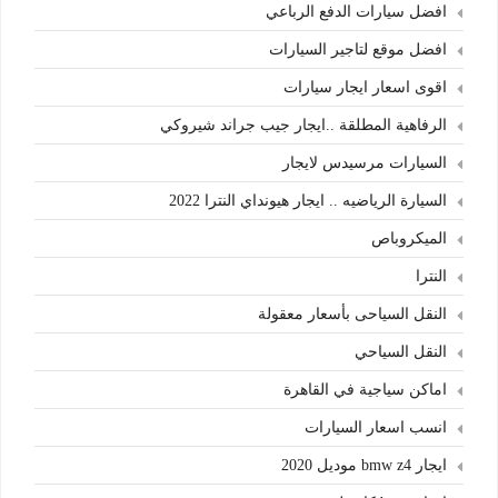
افضل سيارات الدفع الرباعي
افضل موقع لتاجير السيارات
اقوى اسعار ايجار سيارات
الرفاهية المطلقة ..ايجار جيب جراند شيروكي
السيارات مرسيدس لايجار
السيارة الرياضيه .. ايجار هيونداي النترا 2022
الميكروباص
النترا
النقل السياحى بأسعار معقولة
النقل السياحي
اماكن سياجية في القاهرة
انسب اسعار السيارات
ايجار bmw z4 موديل 2020