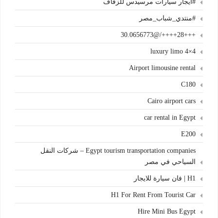
#ايجار سيارات مرسيدس للزفاف
#منتدي_شباب_مصر
+++28++++/@30.0656773
4×4 luxury limo
Airport limousine rental
C180
Cairo airport cars
car rental in Egypt
E200
Egypt tourism transportation companies – شركات النقل
السياحي في مصر
H1 | فان سيارة للايجار
H1 For Rent From Tourist Car
Hire Mini Bus Egypt