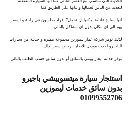
الحديثة التي تتناسب مع العصر الحالي كما انها السيارة المفضلة
للعديد من الناس لجمالها و ثباتها علي الطريق كما
انها سيارة عائلية يمكنها ان تحمل7 افراد يجلسون في راحة و السفر
بهم الي اي مكان بدون اي مشاكل بالتالي
لذلك توفر شركة عمار ليموزين مجموعة مميزة و حديثة من سيارات
الباجيرو احدث موديل للايجار بارخص سعر لذلك
نوفر خدمة ايجار يومي بالسائق أو بدون سائق حسب الطلب بالتالي
استئجار سيارة ميتسوبيشي باجيرو
بدون سائق خدمات ليموزين
01099552706