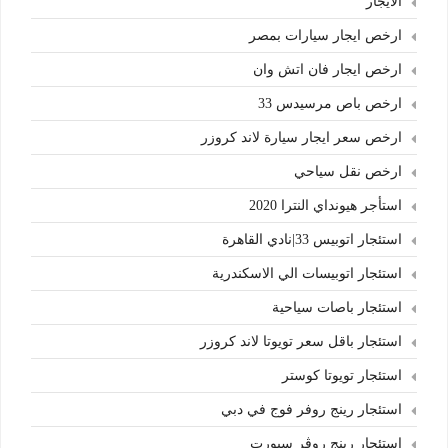
الايجار
ارخص ايجار سيارات بمصر
ارخص ايجار فان اتش وان
ارخص باص مرسيدس 33
ارخص سعر ايجار سيارة لاند كروزر
ارخص نقل سياحي
استأجر هيونداي النترا 2020
استئجار اتوبيس 33|نادي القاهرة
استئجار اتوبيسات الي الاسكندرية
استئجار باصات سياحية
استئجار باقل سعر تويوتا لاند كروزر
استئجار تويوتا كوستر
استئجار رينج روفر فوج في دبي
استئجار رينج روڤر سبورت