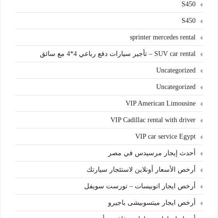
S450
S450
sprinter mercedes rental
SUV car rental – تأجير سيارات دفع رباعي 4*4 مع سائق
Uncategorized
Uncategorized
VIP American Limousine
VIP Cadillac rental with driver
VIP car service Egypt
أحدث إيجار مرسيدس في مصر
أرخص الأسعار أونلاين لاستئجار سيارتك
أرخص ايجار اتوبيسات – تورست سويفل
أرخص ايجار ميتسوبيشى باجيرو