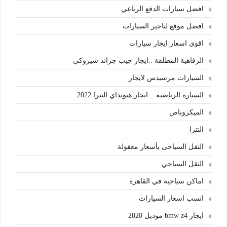
افضل سيارات الدفع الرباعي
افضل موقع لتاجير السيارات
اقوى اسعار ايجار سيارات
الرفاهية المطلقة ..ايجار جيب جراند شيروكي
السيارات مرسيدس لايجار
السيارة الرياضيه .. ايجار هيونداي النترا 2022
الميكروباص
النترا
النقل السياحى بأسعار معقولة
النقل السياحي
اماكن سياجية في القاهرة
انسب اسعار السيارات
ايجار bmw z4 موديل 2020