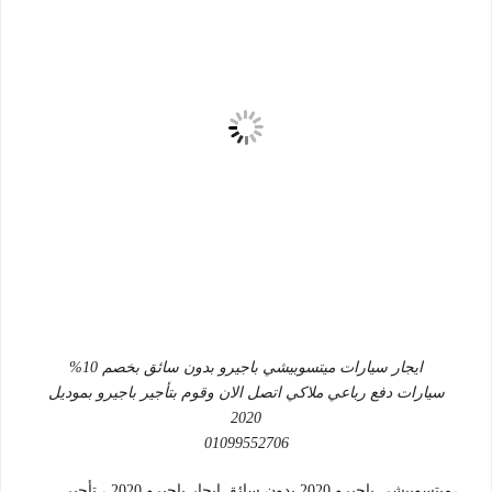
ايجار سيارات ميتسوبيشي باجيرو بدون سائق بخصم 10%
سيارات دفع رباعي ملاكي اتصل الان وقوم بتأجير باجيرو بموديل
2020
01099552706
،ميتسوبيشي باجيرو 2020 بدون سائق ايجار باجيرو 2020 ، تأجير