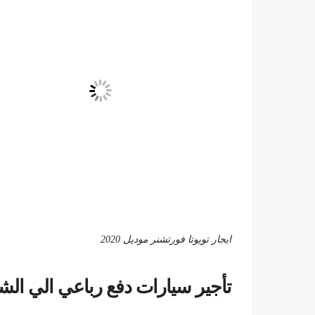
ايجار تويوتا فورتشنر موديل 2020
تأجير سيارات دفع رباعي الي الش