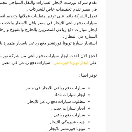
تقدم شركة تورست لايجار السيارات والنقل السياحي مجموعة
في مصر تقدم تخفيضات خاص للشركات .
تعمل الشركة دائما علي توفير متطلبات عملائها وتقديم ا
سيارات دفع رباعي للايجار في مصر باقل الاسعار واحدث مودي
ايجار سيارات دفع رباعي للمصريين بالخارج والشيوخ و رج
السيارة في المطار .
استئجار سيارة تويوتا فورتشنر دفع رباعي باسعار متميزة ب
احجز الان احدث ايجار سيارات دفع رباعي من شركة تورست
علي
ايجار تويوتا فورتشنر
– سيارات دفع رباعي في مصر .
نوفر ايضا :
سيارات دفع رباعي للايجار في مصر .
ايجار سيارات 4×4 .
مطلوب سيارات دفع رباعي للايجار .
ايجار سيارات جيب .
سيارات دفع رباعي .
جيب شيروكي للايجار .
تويوتا فورتشنر للايجار .