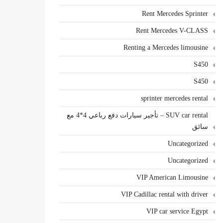
Rent Mercedes Sprinter
Rent Mercedes V-CLASS
Renting a Mercedes limousine
S450
S450
sprinter mercedes rental
SUV car rental – تأجير سيارات دفع رباعي 4*4 مع
سائق
Uncategorized
Uncategorized
VIP American Limousine
VIP Cadillac rental with driver
VIP car service Egypt