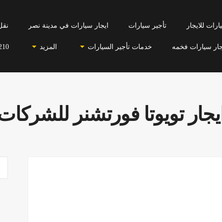
رات للايجار
تأجير سيارات
ايجار سيارات في مدينة نصر
نقل
جار سيارات فخمه
خدمات تأجير السيارات
المزيد
210
يجار تويوتا فورتشنر للشركات