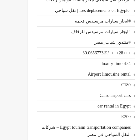
.Les déplacements en Égypte | نقل سياحي
#ايجار سيارات مرسيدس فخمه
#ايجار سيارات مرسيدس للزفاف
#منتدي_شباب_مصر
+++28++++/@30.0656773
4×4 luxury limo
Airport limousine rental
C180
Cairo airport cars
car rental in Egypt
E200
Egypt tourism transportation companies – شركات
النقل السياحي في مصر