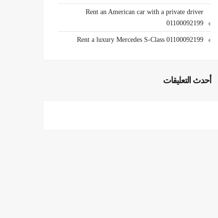
Rent an American car with a private driver
01100092199
Rent a luxury Mercedes S-Class 01100092199
أحدث التعليقات