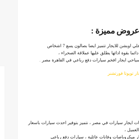
 عروض مميزة :
ما بقوة ادائها يطلق عليها عملاقة الصحراء ،
سياحي ايجار افخم سيارات دفع رباعي في القاهرة مصر .
ار تويوتا فورتشنر
ت ايجار سيارات في مصر ، نتميز بتوفير احدث سيارات باسعار
لعميل ،
ر ميكروباصات وفانات عائلية ، سيارات دفع رباعي