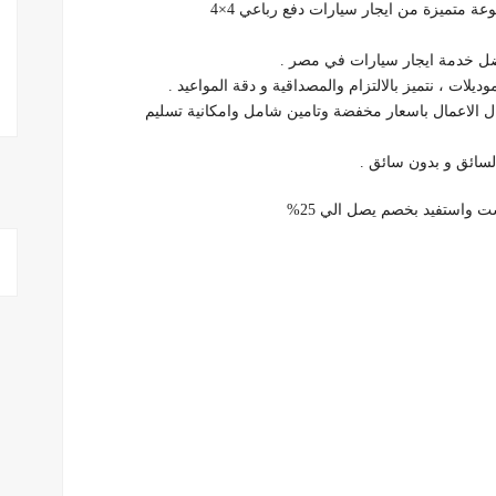
 متميزة من ايجار سيارات دفع رباعي 4×4
فضل خدمة ايجار سيارات في مصر .
لات ، نتميز بالالتزام والمصداقية و دقة المواعيد .
ال الاعمال باسعار مخفضة وتامين شامل وامكانية تسليم
السائق و بدون سائق .
 واستفيد بخصم يصل الي 25%