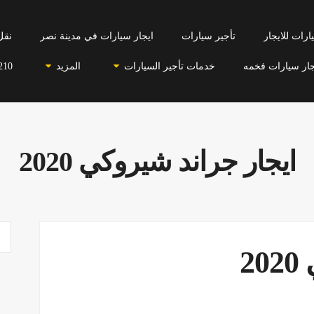
رات للايجار
تأجير سيارات
ايجار سيارات في مدينة نصر
نقل
جار سيارات فخمه
خدمات تأجير السيارات
المزيد
210
ايجار جراند شيروكي 2020
2020