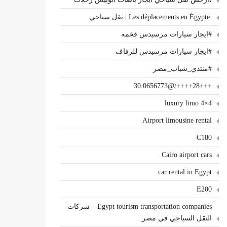
.Les déplacements en Égypte | نقل سياحي
#ايجار سيارات مرسيدس فخمه
#ايجار سيارات مرسيدس للزفاف
#منتدي_شباب_مصر
+++28++++/@30.0656773
4×4 luxury limo
Airport limousine rental
C180
Cairo airport cars
car rental in Egypt
E200
Egypt tourism transportation companies – شركات
النقل السياحي في مصر