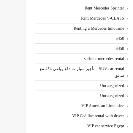
Rent Mercedes Sprinter
Rent Mercedes V-CLASS
Renting a Mercedes limousine
S450
S450
sprinter mercedes rental
SUV car rental – تأجير سيارات دفع رباعي 4*4 مع
سائق
Uncategorized
Uncategorized
VIP American Limousine
VIP Cadillac rental with driver
VIP car service Egypt