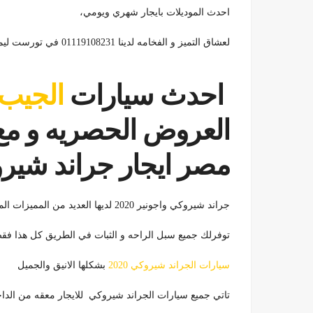
احدث الموديلات بايجار شهري ويومي،
لعشاق التميز و الفخامه لدينا 01119108231 في تورست ليموزين
احدث سيارات
الجيب
العروض الحصريه و مع
مصر ايجار جراند شيروكي 
جراند شيروكي واجونير 2020 لديها العديد من المميزات المهمه وهي:
توفرلك جميع سبل الراحه و الثبات في الطريق كل هذا ف
سيارات الجراند شيروكي 2020
بشكلها الانيق والجميل
تاتي جميع سيارات الجراند شيروكي للايجار معقه من الدا