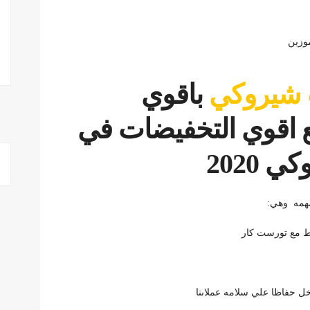
 شيروكي
باقوي
 اقوي التخفيضات في
2020
قط مع تورست كار
خل حفاظا علي سلامه عملاىنا