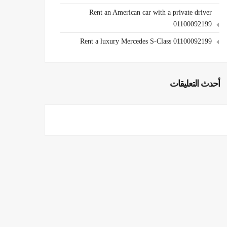
Rent an American car with a private driver
01100092199
Rent a luxury Mercedes S-Class 01100092199
أحدث التعليقات