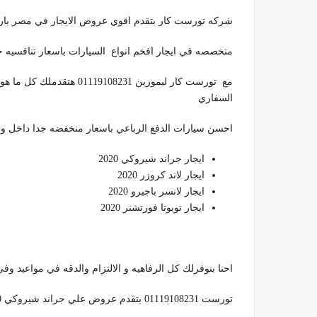
شركه تورست كار بتقدم اقوي عروض الايجار في مصر بار
متخصصه في ايجار افخم انواع السيارات باسعار تنافسيه ج
مع تورست كار ليموزين 8231
السفاري
احسن سيارات الدفع الرباعي باسعار منخفضه جدا داخل و خ
ايجار جراند شيروكي 2020
ايجار لاند كروزر 2020
ايجار لانسر باجيرو 2020
ايجار تويوتا فورتشنر 2020
احنا بنوفرلك كل الرفاهيه و الالتزام والدقه في مواعيد 
تورست 01119108231 بتقدم عروض علي جراند شيروكي 2020 بسعر مغري جدا،