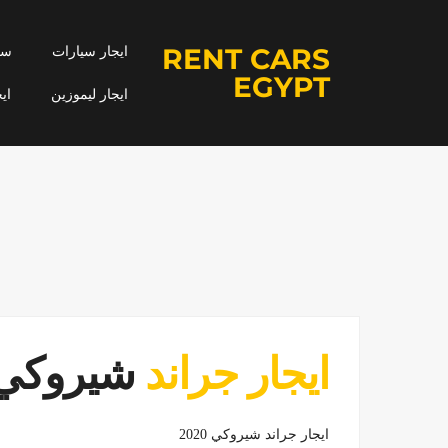
RENT CARS
ايجار سيارات
سيا
EGYPT
ايجار ليموزين
اي
ايجار جراند
شيروكي
ايجار جراند شيروكي 2020