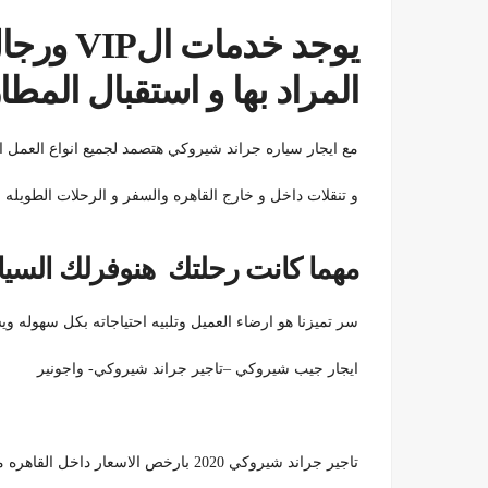
يوجد خدم
المراد بها و استقبال المطا
مع ايجار سياره جراند شيروكي هتصمد لجميع انواع العمل 
و تنقلات داخل و خارج القاهره والسفر و الرحلات الطويله 
مهما كانت رحلتك هنوفرلك السيا
سر تميزنا هو ارضاء العميل وتلبيه احتياجاته بكل سهوله وي
ايجار جيب شيروكي –تاجير جراند شيروكي- واجونير
تاجير جراند شيروكي 2020 بارخص الاسعار داخل القاهره مع تورست كار 01119108231