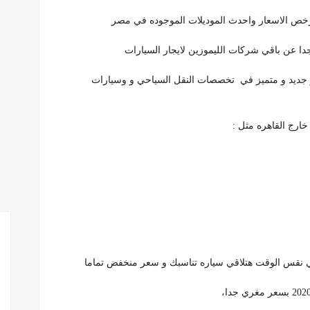
خص الاسعار واحدث الموديلات الموجوده في مصر
دا عن باقي شركات الليموزين لايجار السيارات
0111910 هتقدملك كل ما هو جديد و متميز في تخصصات النقل السياحي و وسيارات
ارج القاهره مثل :
وفي نقس الوقت هتلاقي سياره تناسبك و سعر منخفض تماما