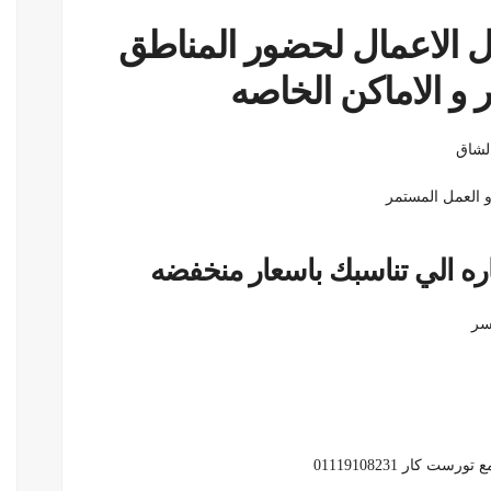
ات الVIP ورجال الاعمال لحضور المناطق
ر و الاماكن الخاصه
الشاق
و العمل المستمر
ره الي تناسبك باسعار منخفضه
سر