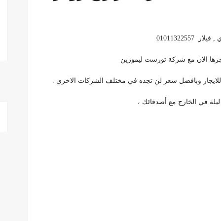
0101132255
زها الان مع شركة تورست ليموزين
ة للايجار وبافضل سعر لن تجده في مختلف الشركات الاخري .
ليلة في الخارج مع أصدقائك ،