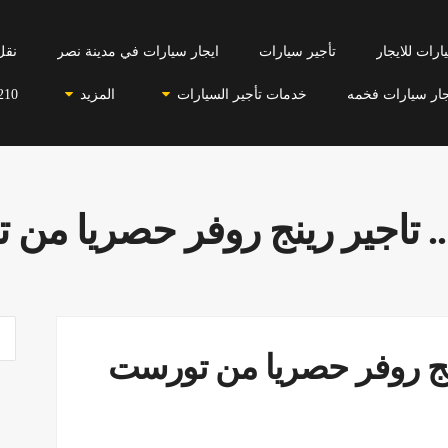
رات للايجار
تأجير سيارات
ايجار سيارات في مدينة نصر
نقل
جار سيارات فخمه
خدمات تأجير السيارات
المزيد
210
يه.. تاجير رينج روفر حصريا م
 رينج روفر حصريا من تورست