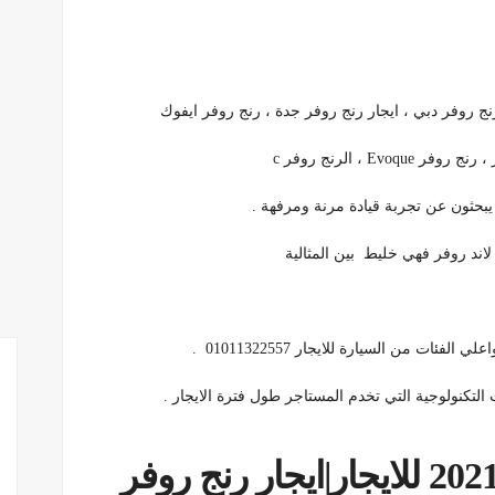
ج روفر دبي ، ايجار رنج روفر جدة ، رنج روفر ايفوك
ن يبحثون عن تجربة قيادة مرنة ومرفهة .
لاند روفر فهي خليط بين المثالية
ات من السيارة للايجار 01011322557 .
لتكنولوجية التي تخدم المستاجر طول فترة الايجار .
ايجار رنج روفر