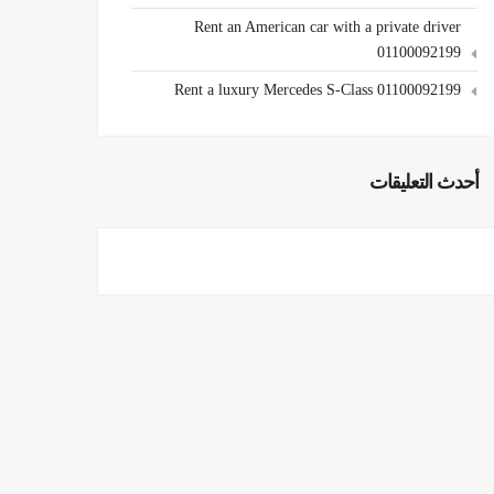
Rent an American car with a private driver
01100092199
Rent a luxury Mercedes S-Class 01100092199
أحدث التعليقات