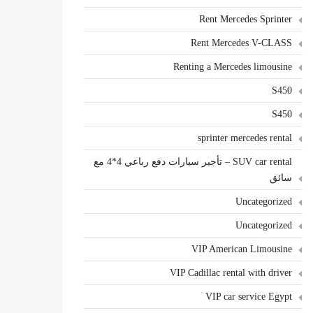
Rent Mercedes Sprinter
Rent Mercedes V-CLASS
Renting a Mercedes limousine
S450
S450
sprinter mercedes rental
SUV car rental – تأجير سيارات دفع رباعي 4*4 مع
سائق
Uncategorized
Uncategorized
VIP American Limousine
VIP Cadillac rental with driver
VIP car service Egypt