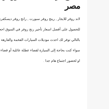
مصر
لاند روفر للايجار , رينج روفر سبورت , رانج روفر ديسكفري , فيلار 7
للحصول على أفضل اسعار تأجير رنج روفر في السوق احج
بالتالي توفر لك احدث موديلات السيارات الفخمة والفاره
سواء كنت بحاجة إلى السيارة لقضاء عطلة عائلية أو قضاء 
او لحضور اجتماع هام جدا .