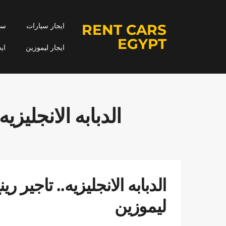
RENT CARS
ايجار سيارات
سيا
EGYPT
ايجار ليموزين
اي
الدبابه الانجليز
الدبابه الانجليزيه.. تاجير
ليموزين