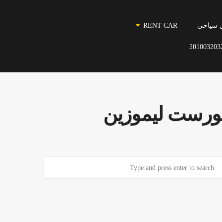
 سياحي
RENT CAR
201003203
ن تورست ليموزين