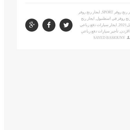
رنج روفر SPORT
,
ايجار رنج روفر
رنج روفر في اسطنبول
,
ايجار رنج
20
,
ايجار سيارات دفع رباعي
لاردن
,
تأجير سيارات دفع رباعي
SAYED BASIOUNY