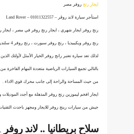
ايجار رنج
روفر مصر
استأجر سيارة لاند روڤر – 01011322557 – Land Rover
رنج روفر ايجار شهري ، ايجار رنج روفر في مصر ، ايجار رن
رنج روفر ويكيبيديا ، رنج روفر سبورت ، رنج روفر 4 سلندر ، رنج روفر Evoque ، الرنج روفر c
لذلك تعد سيارة تعتبر رانج روفر الخيار الأمثل لأولئك الذي
بالتالي تجمع السيارات الرياضية متعددة المهام الفاخرة من 
من حيث المساحة والراحة إلى جانب محرك قوي الاداء .
ايجار افخم ليموزين رنج روفر المذهلة مع أجدد الموديلات واعلي الفئ
جيش من سيارات رينج روفر للايجار ومجهز باحدث التقنيات ا
سلاح بريطانيا .. لاند روفر 2021 للايجار|