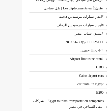
.Les déplacements en Égypte | نقل سياحي
#ايجار سيارات مرسيدس فخمه
#ايجار سيارات مرسيدس للزفاف
#منتدي_شباب_مصر
+++28++++/@30.0656773
4×4 luxury limo
Airport limousine rental
C180
Cairo airport cars
car rental in Egypt
E200
Egypt tourism transportation companies – شركات
النقل السياحي في مصر