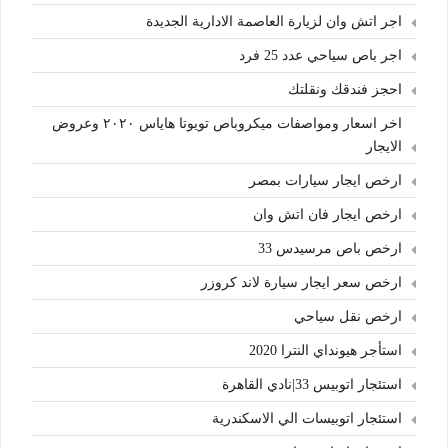
اجر اتش وان لزيارة العاصمة الادارية الجديدة
اجر باص سياحي عدد 25 فرد
احجز فندقك ونقلتك
اخر اسعار ومواصفات ميكروباص تويوتا هاياس ٢٠٢٠ وعروض
الايجار
ارخص ايجار سيارات بمصر
ارخص ايجار فان اتش وان
ارخص باص مرسيدس 33
ارخص سعر ايجار سيارة لاند كروزر
ارخص نقل سياحي
استأجر هيونداي النترا 2020
استئجار اتوبيس 33|نادي القاهرة
استئجار اتوبيسات الي الاسكندرية