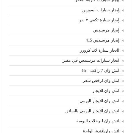
إيجار سيارات ليموزين
إيجار سيارة تكفي ٧ نفر
إيجار مرسيدس
إيجار مرسيدس 415
اايجار سيارة لاند كروزر
ابجار سيارات مرسيدس في مصر
اتش وان 7 راكب – 1h
اتش وان ارخص سعر
اتش وان للايجار
اتش وان للايجار اليومي
اتش وان للايجار اليومي بالسائق
اتش وان للرحلات اليوميه
اتش وان|فندق الواحة