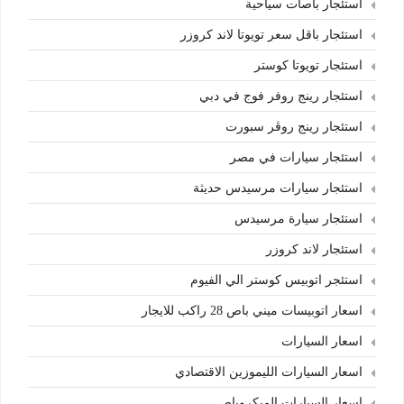
استئجار باصات سياحية
استئجار باقل سعر تويوتا لاند كروزر
استئجار تويوتا كوستر
استئجار رينج روفر فوج في دبي
استئجار رينج روڤر سبورت
استئجار سيارات في مصر
استئجار سيارات مرسيدس حديثة
استئجار سيارة مرسيدس
استئجار لاند كروزر
استئجر اتوبيس كوستر الي الفيوم
اسعار اتوبيسات ميني باص 28 راكب للايجار
اسعار السيارات
اسعار السيارات الليموزين الاقتصادي
اسعار السيارات الميكروباص