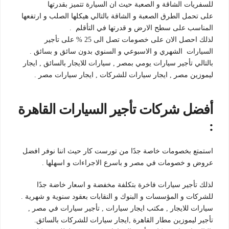
للسفريات الشاقة و الصعبة حيث ان السيارة تتميز بقدرتها
على تحمل الطرق الصعبة و الشاقة بالتالي هيكلها الصلب و ارتفعها
المناسب على سطح الارض و قدرتها في التأقلم .
لذلك احصل الان على خصومات تصل الى 25 % على تأجير
السيارات الشهري و الاسبوعي و السنوي بدون سائق و بسائق .
بالتالي تأجير سيارات يومي بمصر , سيارات للايجار بالسائق , ايجار
ليموزين مصر , ايجار سيارات للشركات , ايجار سيارات مصر .
أفضل شركات تأجير السيارات القاهرة
:
استمتع بخصومات خاصة جدًا من تورست كار حيث اننا نوفر افضل
عروض و خصومات في مصر و باسرع الاجراءات و اسهلها .
لذلك تأجير سيارات فاخرة بتكلفة مخفضة و اسعار خاضة جدًا
للشركات و المؤسسات و البنوك و النقابات بعقود سنوية و شهرية .
سيارات للايجار , مكتب ايجار سيارات , تأجير سيارات في مصر ,
تأجير ليموزين مطار القاهرة ,ايجار سيارات للشركات بالسائق.