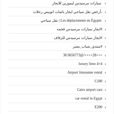
سيارات مرسيدس ليموزين للايجار
،أرخص نقل سياحي ايجار باصات اتوبيس رحلات
.Les déplacements en Égypte | نقل سياحي
#ايجار سيارات مرسيدس فخمه
#ايجار سيارات مرسيدس للزفاف
#منتدي_شباب_مصر
+++28++++/@30.0656773
4×4 luxury limo
Airport limousine rental
C180
Cairo airport cars
car rental in Egypt
E200