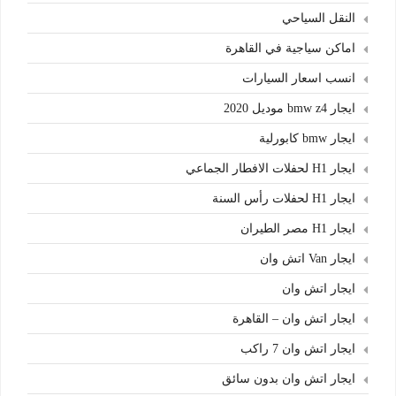
النقل السياحي
اماكن سياجية في القاهرة
انسب اسعار السيارات
ايجار bmw z4 موديل 2020
ايجار bmw كابورلية
ايجار H1 لحفلات الافطار الجماعي
ايجار H1 لحفلات رأس السنة
ايجار H1 مصر الطيران
ايجار Van اتش وان
ايجار اتش وان
ايجار اتش وان – القاهرة
ايجار اتش وان 7 راكب
ايجار اتش وان بدون سائق