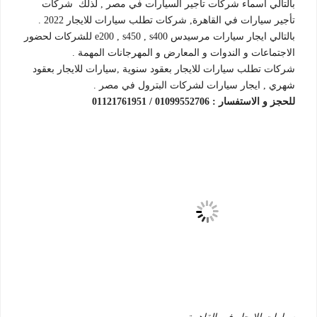
بالتالي اسماء شركات تأجير السيارات في مصر , لذلك شركات
تأجير سيارات في القاهرة, شركات تطلب سيارات للايجار 2022 .
بالتالي ايجار سيارات مرسيدس e200 , s450 , s400 للشركات لحضور
الاجتماعات و الندوات و المعارض و المهرجانات المهمة .
شركات تطلب سيارات للايجار بعقود سنوية ,سيارات للايجار بعقود
شهري , ايجار سيارات لشركات البترول في مصر .
للحجز و الاستفسار : 01099552706 / 01121761951