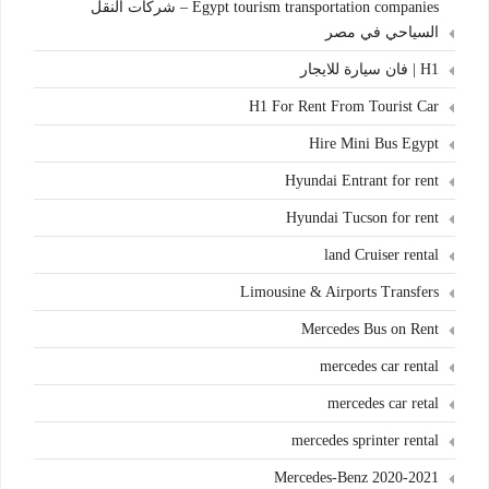
Egypt tourism transportation companies – شركات النقل
السياحي في مصر
H1 | فان سيارة للايجار
H1 For Rent From Tourist Car
Hire Mini Bus Egypt
Hyundai Entrant for rent
Hyundai Tucson for rent
land Cruiser rental
Limousine & Airports Transfers
Mercedes Bus on Rent
mercedes car rental
mercedes car retal
mercedes sprinter rental
Mercedes-Benz 2020-2021