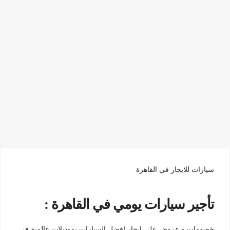
سيارات للايجار في القاهرة
تأجير سيارات يومي في القاهرة :
خصومات و عروض على ايجار افضل السيارات بموديلات عالمية في