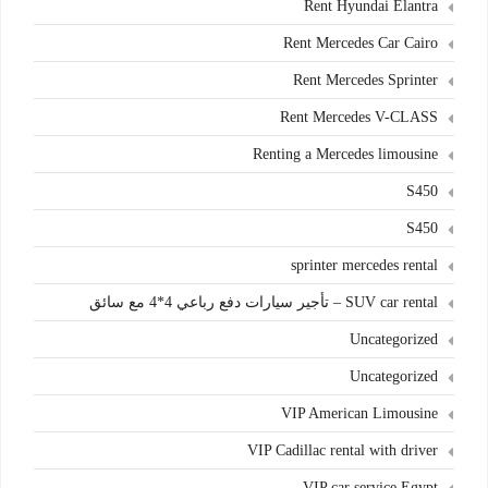
Rent Hyundai Elantra
Rent Mercedes Car Cairo
Rent Mercedes Sprinter
Rent Mercedes V-CLASS
Renting a Mercedes limousine
S450
S450
sprinter mercedes rental
SUV car rental – تأجير سيارات دفع رباعي 4*4 مع سائق
Uncategorized
Uncategorized
VIP American Limousine
VIP Cadillac rental with driver
VIP car service Egypt