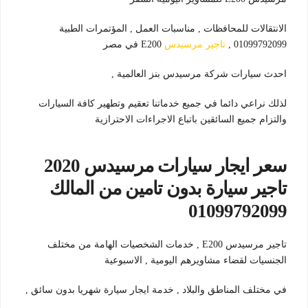
الانتقالات للمحافظات , مناسبات العمل , المؤتمرات الطبية
01099792099 ,
تاجير مرسيدس
E200 في مصر
احدث سيارات شركة مرسيدس بنز العالمية ,
لذلك نراعي دائما في جميع خدماتنا تعقيم وتطهير كافة السيارات
والتزام جميع السائقين باتباع الاجراءات الاحترازية
سعر ايجار سيارات مرسيدس 2020
تاجير سيارة بدون تامين من المالك
01099792099
تاجير مرسيدس E200 , خدمات الشخصيات الهامة من مختلف
الجنسيات لقضاء مشاويرهم اليومية , الاسبوعية
في مختلف المناطق والبلاد , خدمة ايجار سيارة شهريا بدون سائق ,