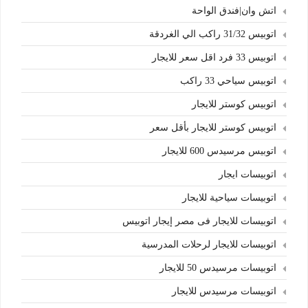
اتش وان|فندق الواحة
اتوبيس 31/32 راكب الي الغردقة
اتوبيس 33 فرد اقل سعر للايجار
اتوبيس سياحي 33 راكب
اتوبيس كوستر للايجار
اتوبيس كوستر للايجار بأقل سعر
اتوبيس مرسيدس 600 للايجار
اتوبيسات ايجار
اتوبيسات سياحية للايجار
اتوبيسات للايجار فى مصر إيجار اتوبيس
اتوبيسات للايجار لرحلات المدرسية
اتوبيسات مرسيدس 50 للايجار
اتوبيسات مرسيدس للايجار