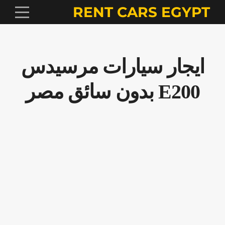
RENT CARS EGYPT
ايجار سيارات مرسيدس
E200 بدون سائق مصر