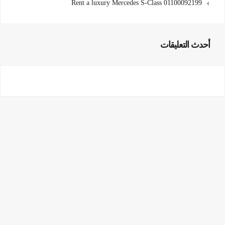
Rent a luxury Mercedes S-Class 01100092199
أحدث التعليقات