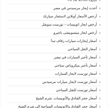
أحدث إيجار مرسيدس في مصر
أرخص الأسعار أونلاين لاستئجار سيارتك
أرخص ايجار اتوبيسات – تورست سويفل
أرخص ايجار ميتسوبيشى باجيرو
أسعار إيجارات سيارات زفاف تبدأ
أسعار النقل السياحى
أسعار تأجير السيارات في مصر
أسعار تأجير ميكروباص سياحي
أسعار تورست لايجار السيارات
أسعار تورست لايجار سيارات مرسيدس
أسعار تورست للنقل السياحى
أسعار حجز الفنادق والأتوبيسات..شرم الشيخ
أسعار حجز الفنادق والاتوبيسات السياحية الي شرم الشيخ