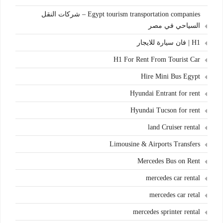
Egypt tourism transportation companies – شركات النقل
السياحي في مصر
H1 | فان سيارة للايجار
H1 For Rent From Tourist Car
Hire Mini Bus Egypt
Hyundai Entrant for rent
Hyundai Tucson for rent
land Cruiser rental
Limousine & Airports Transfers
Mercedes Bus on Rent
mercedes car rental
mercedes car retal
mercedes sprinter rental