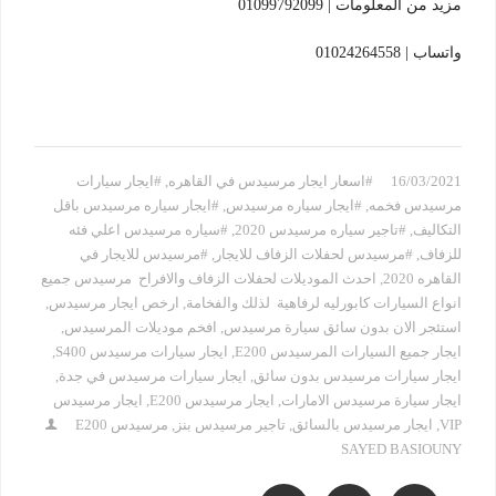
مزيد من المعلومات | 01099792099
واتساب | 01024264558
16/03/2021
#اسعار ايجار مرسيدس في القاهره
,
#ايجار سيارات
مرسيدس فخمه
,
#ايجار سياره مرسيدس
,
#ايجار سياره مرسيدس باقل
التكاليف
,
#تاجير سياره مرسيدس 2020
,
#سياره مرسيدس اعلي فئه
للزفاف
,
#مرسيدس لحفلات الزفاف للايجار
,
#مرسيدس للايجار في
القاهره 2020
,
احدث الموديلات لحفلات الزفاف والافراح مرسيدس جميع
انواع السيارات كابورليه لرفاهية لذلك والفخامة
,
ارخص ايجار مرسيدس
,
استئجر الان بدون سائق سيارة مرسيدس
,
افخم موديلات المرسيدس
,
ايجار جميع السيارات المرسيدس E200
,
ايجار سيارات مرسيدس S400
,
ايجار سيارات مرسيدس بدون سائق
,
ايجار سيارات مرسيدس في جدة
,
ايجار سيارة مرسيدس الامارات
,
ايجار مرسيدس E200
,
ايجار مرسيدس
VIP
,
ايجار مرسيدس بالسائق
,
تاجير مرسيدس بنز
,
مرسيدس E200
SAYED BASIOUNY