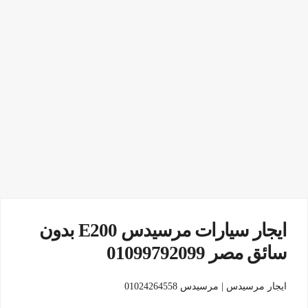
ايجار سيارات مرسيدس E200 بدون
سائق مصر 01099792099
ايجار مرسيدس | مرسيدس 01024264558