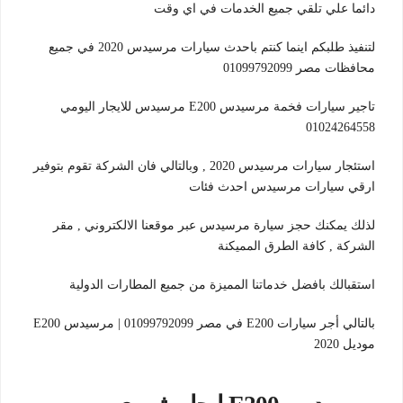
دائما علي تلقي جميع الخدمات في اي وقت
لتنفيذ طلبكم اينما كنتم باحدث سيارات مرسيدس 2020 في جميع
محافظات مصر 01099792099
تاجير سيارات فخمة مرسيدس E200 مرسيدس للايجار اليومي
01024264558
استئجار سيارات مرسيدس 2020 , وبالتالي فان الشركة تقوم بتوفير
ارقي سيارات مرسيدس احدث فئات
لذلك يمكنك حجز سيارة مرسيدس عبر موقعنا الالكتروني , مقر
الشركة , كافة الطرق المميكنة
استقبالك بافضل خدماتنا المميزة من جميع المطارات الدولية
بالتالي أجر سيارات E200 في مصر 01099792099 | مرسيدس E200
موديل 2020