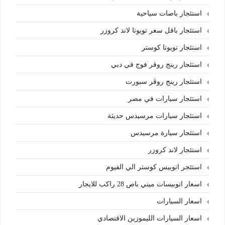
استئجار باصات سياحية
استئجار باقل سعر تويوتا لاند كروزر
استئجار تويوتا كوستر
استئجار رينج روفر فوج في دبي
استئجار رينج روڤر سبورت
استئجار سيارات في مصر
استئجار سيارات مرسيدس حديثة
استئجار سيارة مرسيدس
استئجار لاند كروزر
استئجر اتوبيس كوستر الي الفيوم
اسعار اتوبيسات ميني باص 28 راكب للايجار
اسعار السيارات
اسعار السيارات الليموزين الاقتصادي