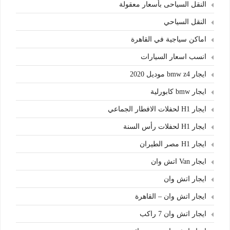
النقل السياحى بأسعار معقولة
النقل السياحي
اماكن سياجية في القاهرة
انسب اسعار السيارات
ايجار bmw z4 موديل 2020
ايجار bmw كابورلية
ايجار H1 لحفلات الافطار الجماعي
ايجار H1 لحفلات رأس السنة
ايجار H1 مصر الطيران
ايجار Van اتش وان
ايجار اتش وان
ايجار اتش وان – القاهرة
ايجار اتش وان 7 راكب