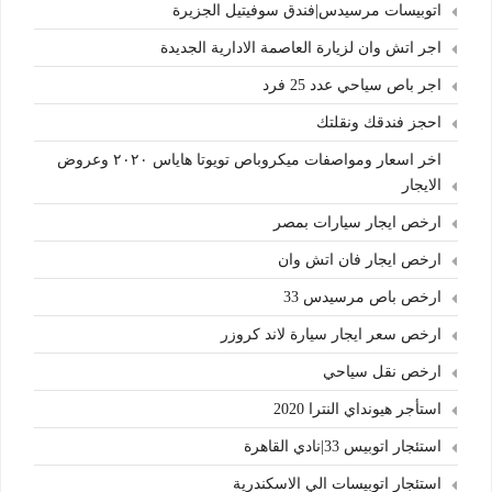
اتوبيسات مرسيدس|فندق سوفيتيل الجزيرة
اجر اتش وان لزيارة العاصمة الادارية الجديدة
اجر باص سياحي عدد 25 فرد
احجز فندقك ونقلتك
اخر اسعار ومواصفات ميكروباص تويوتا هاياس ٢٠٢٠ وعروض
الايجار
ارخص ايجار سيارات بمصر
ارخص ايجار فان اتش وان
ارخص باص مرسيدس 33
ارخص سعر ايجار سيارة لاند كروزر
ارخص نقل سياحي
استأجر هيونداي النترا 2020
استئجار اتوبيس 33|نادي القاهرة
استئجار اتوبيسات الي الاسكندرية