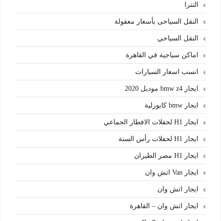
النترا
النقل السياحى بأسعار معقولة
النقل السياحي
اماكن سياجية في القاهرة
انسب اسعار السيارات
ايجار bmw z4 موديل 2020
ايجار bmw كابورلية
ايجار H1 لحفلات الافطار الجماعي
ايجار H1 لحفلات رأس السنة
ايجار H1 مصر الطيران
ايجار Van اتش وان
ايجار اتش وان
ايجار اتش وان – القاهرة