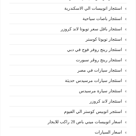
استئجار اتوبيسات الي الاسكندرية
استئجار باصات سياحية
استئجار باقل سعر تويوتا لاند كروزر
استئجار تويوتا كوستر
استئجار رينج روفر فوج في دبي
استئجار رينج روڤر سبورت
استئجار سيارات في مصر
استئجار سيارات مرسيدس حديثة
استئجار سيارة مرسيدس
استئجار لاند كروزر
استئجر اتوبيس كوستر الي الفيوم
اسعار اتوبيسات ميني باص 28 راكب للايجار
اسعار السيارات