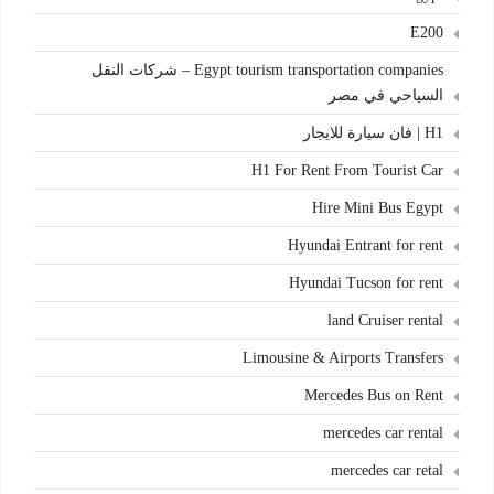
E200
Egypt tourism transportation companies – شركات النقل
السياحي في مصر
H1 | فان سيارة للايجار
H1 For Rent From Tourist Car
Hire Mini Bus Egypt
Hyundai Entrant for rent
Hyundai Tucson for rent
land Cruiser rental
Limousine & Airports Transfers
Mercedes Bus on Rent
mercedes car rental
mercedes car retal