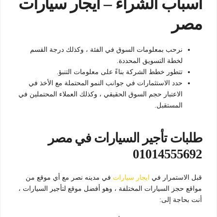
أسباب الشراء – ايجار سيارات
مصر
نرحب بمعلومات السوق في الفئة ، وكذلك درجة القسم
لخطة التسويق المحددة.
تتطور خطط الشركة بناءً على معلومات التنبؤ.
حدد الاستثمارات في جوانب النمو المحتملة مع الأخذ في
الاعتبار حجم السوق الحقيقي ، وكذلك العملاء المحتملين في
المستقبل.
طلبات تأجير السيارات في مصر
01014555692
قبل الاستمرار في
ايجار سيارات
في مدينه نصر مع أي موقع من
مواقع حجز السيارات المختلفة ، وهو أفضل موقع لتأجير السيارات ،
أنت بحاجة إلى: