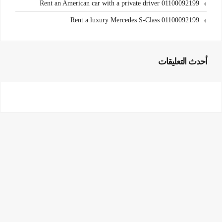
Rent an American car with a private driver 01100092199
Rent a luxury Mercedes S-Class 01100092199
أحدث التعليقات