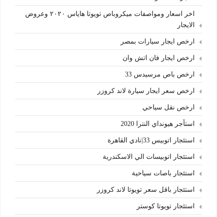
اخر اسعار ومواصفات ميكروباص تويوتا هاياس ٢٠٢٠ وعروض
الايجار
ارخص ايجار سيارات بمصر
ارخص ايجار فان اتش وان
ارخص باص مرسيدس 33
ارخص سعر ايجار سيارة لاند كروزر
ارخص نقل سياحي
استأجر هيونداي النترا 2020
استئجار اتوبيس 33|نادي القاهرة
استئجار اتوبيسات الي الاسكندرية
استئجار باصات سياحية
استئجار باقل سعر تويوتا لاند كروزر
استئجار تويوتا كوستر