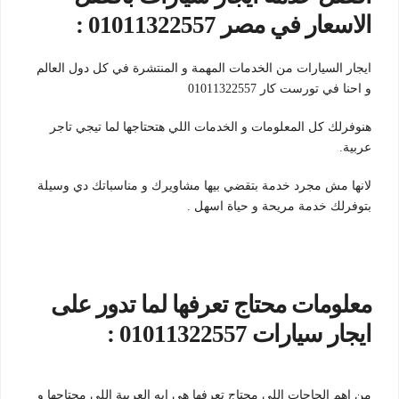
الاسعار في مصر 01011322557 :
ايجار السيارات من الخدمات المهمة و المنتشرة في كل دول العالم
و احنا في تورست كار 01011322557
هنوفرلك كل المعلومات و الخدمات اللي هتحتاجها لما تيجي تاجر
عربية.
لانها مش مجرد خدمة بتقضي بيها مشاويرك و مناسباتك دي وسيلة
بتوفرلك خدمة مريحة و حياة اسهل .
معلومات محتاج تعرفها لما تدور على
ايجار سيارات 01011322557 :
من اهم الحاجات اللي محتاج تعرفها هي ايه العربية اللي محتاجها و