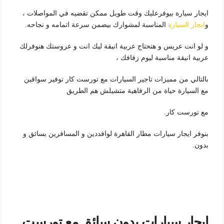
ايجار سيارة بيوفرعليك وقت طويل ممكن تقضيه في المواصلات ،
و
ايجار السيارة
المناسبة لمشوارك بيضمن سرعة اتمامه و نجاحه.
و لو انت عريس و هتحتاج عربية انيقة ليك انت و عروستك هنوفرلك
عربية انيقة مناسبة ليوم زفافك ،
بالتالي من مميزات تاجير السيارات مع تورست كار توفير سواقين
مع السيارة حياة من الرفاهية متشيلش هم الطريق
مع تورست كار.
بنوفر ايجار سيارات مطار القاهرة لوافددين و المسافرين بسائق و
بدون.
ايجار سيارات بدون سائق مع تورست