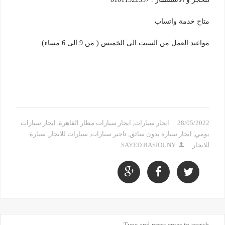
متاح خدمة واتساب
مواعيد العمل من السبت الى الخميس ( من 9 الى 6 مساء)
28/05/2022
ايجار سيارات
,
ايجار سيارات مطار القاهرة
,
ايجار سيارات
يومي
,
ايجار سيارة بدون سائق
,
تاجير سيارات
,
سيارات للايجار
,
سيارة
للايجار
SAYED BASIOUNY