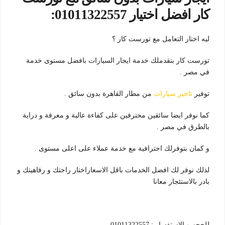
كار افضل اختيار 01011322557:
ليه اختار التعامل مع تورست كار ؟
تورست كار بتقدملك خدمة ايجار السيارات بافضل مستوى خدمة
في مصر .
توفير
تاجير سيارات
من مطار القاهرة بدون سائق .
كما نوفر ايضا سائقين محترفين على كفاءة عالية و معرفة و دراية
بالطرق في مصر .
و كمان بتوفرلك احترافية مع خدمة عملاء على اعلى مستوى .
لذلك نوفر لك افضل الخدمات باقل الاسعاراختار راحتك و رفاهيتك و
بادر بالاستئجار معانا
للحجز و الاستفسار : 01011322557