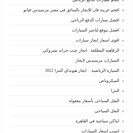
افخم عربية فان للايجار بالسائق في مصر مرسيدس فيانو
افضل سيارات الدفع الرباعي
افضل موقع لتاجير السيارات
اقوى اسعار ايجار سيارات
الرفاهية المطلقة ..ايجار جيب جراند شيروكي
السيارات مرسيدس لايجار
السيارة الرياضيه .. ايجار هيونداي النترا 2022
الميكروباص
النترا
النقل السياحى بأسعار معقولة
النقل السياحي
اماكن سياجية في القاهرة
انسب اسعار السيارات