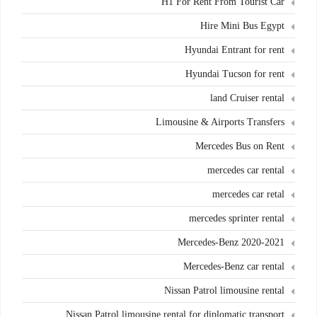
H1 For Rent From Tourist Car
Hire Mini Bus Egypt
Hyundai Entrant for rent
Hyundai Tucson for rent
land Cruiser rental
Limousine & Airports Transfers
Mercedes Bus on Rent
mercedes car rental
mercedes car retal
mercedes sprinter rental
Mercedes-Benz 2020-2021
Mercedes-Benz car rental
Nissan Patrol limousine rental
Nissan Patrol limousine rental for diplomatic transport