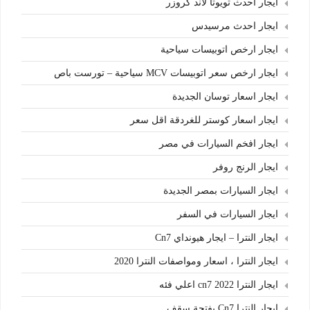
ايجار احدث تويوتا لاند كروزر
ايجار احدث مرسيدس
ايجار ارخص اتوبيسات سياحية
ايجار ارخص سعر اتوبيسات MCV سياحية – تورست باص
ايجار اسعار توسان الجديدة
ايجار اسعار كوستر للغردقة اقل سعر
ايجار افخم السيارات في مصر
ايجار الرنج روفر
ايجار السيارات بمصر الجديدة
ايجار السيارات في السفر
ايجار النترا – ايجار هيونداي Cn7
ايجار النترا ، اسعار ومواصفات النترا 2020
ايجار النترا cn7 2022 اعلي فئه
ايجار النترا Cn7 بفتحة سقف