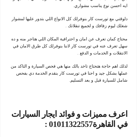
ايه احسن نوع يناسب مشواري.
دلوقتي مع تورست كار بنوفرلك كل الانواع اللي بتدور عليها لمشوار
شغلك ليوم زفافك و لجميع تنقلاتك .
محتاج كمان تعرف عن امان و احترافية المكان اللي هتاجر منه و ده
سهل تعرف عنه في تورست كار لاننا بنوفرلك كل طرق الامان في
الانتقلات و الخدمات و الدفع .
لذلك اهم حاجة هتحتاج تاخد بالك منها هي فحص السيارة و التاكد من
عملها بشكل جيد و احنا في تورست كار بنقدم الخدمة دي بفحص
شامل للسيارة قبل و بعد التسليم.
اعرف مميزات و فوائد ايجار السيارات
في القاهرة01011322557 :