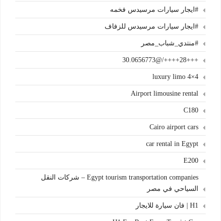
#ايجار سيارات مرسيدس فخمه
#ايجار سيارات مرسيدس للزفاف
#منتدي_شباب_مصر
+++28++++/@30.0656773
4×4 luxury limo
Airport limousine rental
C180
Cairo airport cars
car rental in Egypt
E200
Egypt tourism transportation companies – شركات النقل
السياحي في مصر
H1 | فان سيارة للايجار