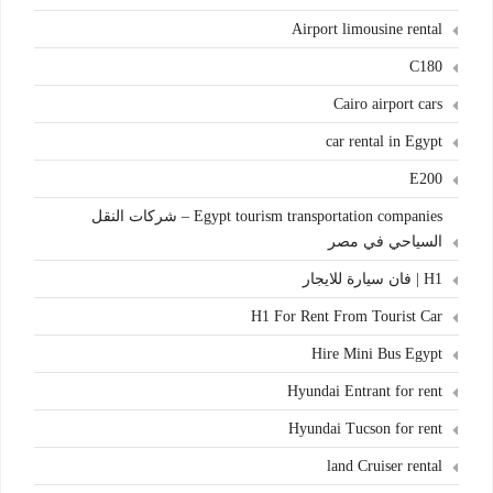
Airport limousine rental
C180
Cairo airport cars
car rental in Egypt
E200
Egypt tourism transportation companies – شركات النقل
السياحي في مصر
H1 | فان سيارة للايجار
H1 For Rent From Tourist Car
Hire Mini Bus Egypt
Hyundai Entrant for rent
Hyundai Tucson for rent
land Cruiser rental