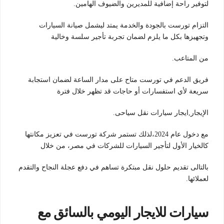
لتوفير راحة إضافية للمديرين والضيوف الهامين
.
التزام تورست بالجودة والخدمة يمتد ليشمل صيانة السيارات
وتجهيزها بكل ما يلزم لضمان تجربة تأجير سلسة وخالية
من المتاعب.
فريق الدعم في تورست متاح على مدار الساعة لضمان استجابة
سريعة لأي استفسارات أو حاجات قد تظهر خلال فترة
الإيجار,ايجار سيارات نقل سياحى
.
مع دخول عام 2024،لذلك تستمر شركة تورست في تعزيز مكانتها
كالخيار الأول لتأجير السيارات للشركات في مصر، من خلال
بالتالى تقديم حلول نقل مبتكرة تساهم في دفع عجلة النجاح والتقدم
لعملائها.
سيارات للايجار اليومي بالسائق مع