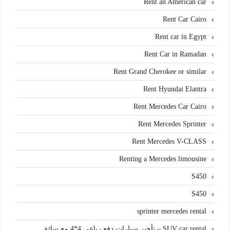
Rent an American car
Rent Car Cairo
Rent car in Egypt
Rent Car in Ramadan
Rent Grand Cherokee or similar
Rent Hyundai Elantra
Rent Mercedes Car Cairo
Rent Mercedes Sprinter
Rent Mercedes V-CLASS
Renting a Mercedes limousine
S450
S450
sprinter mercedes rental
SUV car rental – تأجير سيارات دفع رباعي 4*4 مع سائق