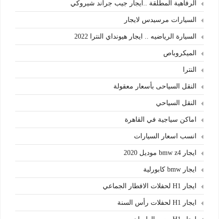
الرفاهية المطلقة ..ايجار جيب جراند شيروكي
السيارات مرسيدس لايجار
السيارة الرياضيه .. ايجار هيونداي النترا 2022
الميكروباص
النترا
النقل السياحى بأسعار معقولة
النقل السياحي
اماكن سياجية في القاهرة
انسب اسعار السيارات
ايجار bmw z4 موديل 2020
ايجار bmw كابورلية
ايجار H1 لحفلات الافطار الجماعي
ايجار H1 لحفلات رأس السنة