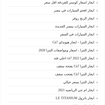
ايجار اسعار كوستر للغردقة اقل سعر
ايجار افخم السيارات في مصر
ايجار الرنج روفر
ايجار السيارات بمصر الجديدة
ايجار السيارات في السفر
ايجار النترا – ايجار هيونداي Cn7
ايجار النترا ، اسعار ومواصفات النترا 2020
ايجار النترا cn7 2022 اعلي فئه
ايجار النترا Cn7 بفتحة سقف
ايجار النترا Cn7 بفتحت سقف
ايجار النترا بسعر خيالي
ايجار ام جي الرياضيه 2021
ايجار باترول LE TITANIUM