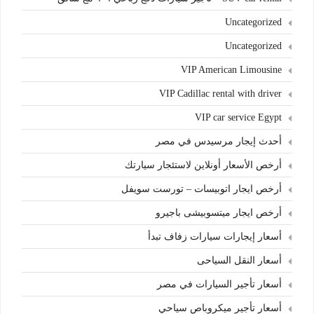
Uncategorized
Uncategorized
VIP American Limousine
VIP Cadillac rental with driver
VIP car service Egypt
أحدث إيجار مرسيدس في مصر
أرخص الأسعار أونلاين لاستئجار سيارتك
أرخص ايجار اتوبيسات – تورست سويفل
أرخص ايجار ميتسوبيشى باجيرو
أسعار إيجارات سيارات زفاف تبدأ
أسعار النقل السياحى
أسعار تأجير السيارات في مصر
أسعار تأجير ميكروباص سياحي