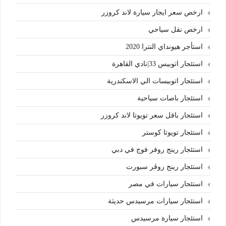
ارخص سعر ايجار سيارة لاند كروزر
ارخص نقل سياحي
استأجر هيونداي النترا 2020
استئجار اتوبيس 33|نادي القاهرة
استئجار اتوبيسات الي الاسكندرية
استئجار باصات سياحية
استئجار باقل سعر تويوتا لاند كروزر
استئجار تويوتا كوستر
استئجار رينج روفر فوج في دبي
استئجار رينج روڤر سبورت
استئجار سيارات في مصر
استئجار سيارات مرسيدس حديثة
استئجار سيارة مرسيدس