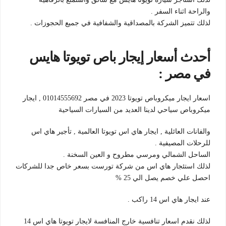
والراحة اثناء السفر .
لذلك تتميز الشركة بالمصداقية والشفافية في جميع الحجوزات .
أحدث أسعار إيجار باص تويوتا هايس
في مصر :
اسعار ايجار ميكروباص تويوتا 2023 في مصر 01014555692 , ايجار
ميكروباص سياحي لدينا العديد من السيارات السياحية
والفانات العائلية , ايجار هاي اس تويوتا العالمية , تأجير هاي اس
للرحلات المصيفية .
الساحل الشمالي ومرسي مطروح و العين السخنة .
لذلك استئجار هاي اس من شركة تورست بسعر خاص جدا للشركات
احصل علي خصم يصل الي 25 %
عند ايجار هاي اس 14 راكب .
لذلك نقدم اسعار تنافسية خارج المنافسة لايجار تويوتا هاي اس 14