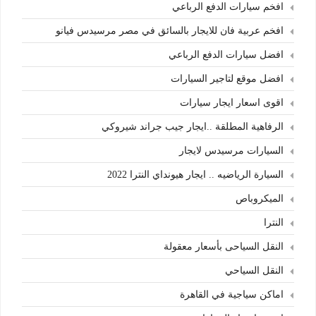
افخم سيارات الدفع الرباعي
افخم عربية فان للايجار بالسائق في مصر مرسيدس فيانو
افضل سيارات الدفع الرباعي
افضل موقع لتاجير السيارات
اقوى اسعار ايجار سيارات
الرفاهية المطلقة ..ايجار جيب جراند شيروكي
السيارات مرسيدس لايجار
السيارة الرياضيه .. ايجار هيونداي النترا 2022
الميكروباص
النترا
النقل السياحى بأسعار معقولة
النقل السياحي
اماكن سياجية في القاهرة