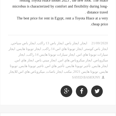
renting Toyota Hiace model 2023 , the new look. The Hiace
microbus is characterized by comfort and flexibility during long-
distance travel .
The best price for rent in Egypt, rent a Toyota Hiace at a very
cheap price.
21/09/2020
ايجار
,
ايجار باص
,
ايجار باص 13 راكب
,
ايجار باص سياحي
,
ايجار باص كوستر
,
ايجار تويوتا هاي اس 14 راكب
,
ايجار تويوتا هايس
,
ايجار
سيارات تويوتا هاي اس
,
ايجار سيارات تويوتا هايس 14 راكب
,
ايجار
ميكروباص
,
ايجار ميكروباص هاي اس
,
ايجار ميني باص
,
ايجار هاي اس
,
ايجار هايس
,
تأجير تويوتا هايس
,
تأجير هاي اس
,
تاجير تويوتا هايس
,
تويوتا
هايس
,
تويوتا هايس 2021
,
مكتب ايجار باصات
,
ميكروباص هاي اس للايجار
SAYED BASIOUNY