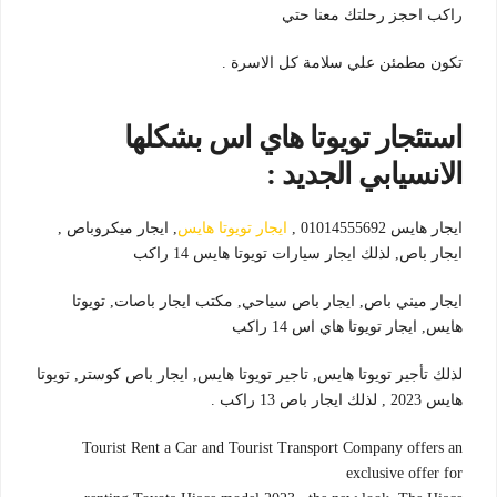
راكب احجز رحلتك معنا حتي
تكون مطمئن علي سلامة كل الاسرة .
استئجار تويوتا هاي اس بشكلها
الانسيابي الجديد :
ايجار هايس 01014555692 ,
ايجار تويوتا هايس
, ايجار ميكروباص ,
ايجار باص, لذلك ايجار سيارات تويوتا هايس 14 راكب
ايجار ميني باص, ايجار باص سياحي, مكتب ايجار باصات, تويوتا
هايس, ايجار تويوتا هاي اس 14 راكب
لذلك تأجير تويوتا هايس, تاجير تويوتا هايس, ايجار باص كوستر, تويوتا
هايس 2023 , لذلك ايجار باص 13 راكب .
Tourist Rent a Car and Tourist Transport Company offers an
exclusive offer for