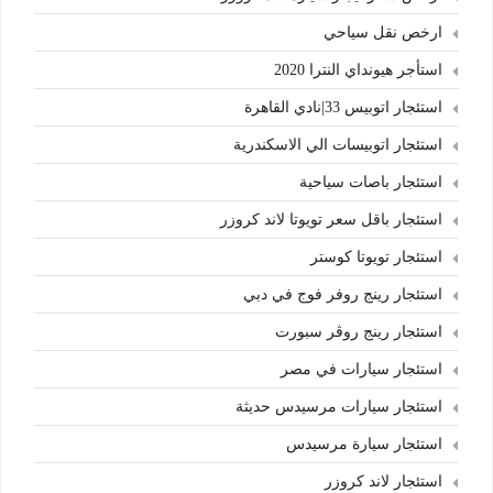
ارخص نقل سياحي
استأجر هيونداي النترا 2020
استئجار اتوبيس 33|نادي القاهرة
استئجار اتوبيسات الي الاسكندرية
استئجار باصات سياحية
استئجار باقل سعر تويوتا لاند كروزر
استئجار تويوتا كوستر
استئجار رينج روفر فوج في دبي
استئجار رينج روڤر سبورت
استئجار سيارات في مصر
استئجار سيارات مرسيدس حديثة
استئجار سيارة مرسيدس
استئجار لاند كروزر