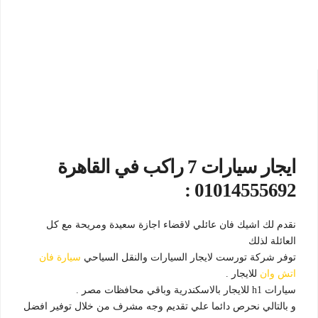
ايجار سيارات 7 راكب في القاهرة
01014555692 :
نقدم لك اشيك فان عائلي لاقضاء اجازة سعيدة ومريحة مع كل
العائلة لذلك
توفر شركة تورست لايجار السيارات والنقل السياحي
سيارة فان
اتش وان
للايجار .
سيارات h1 للايجار بالاسكندرية وباقي محافظات مصر .
و بالتالي نحرص دائما علي تقديم وجه مشرف من خلال توفير افضل