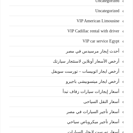
Uncategorized
Uncategorized
VIP American Limousine
VIP Cadillac rental with driver
VIP car service Egypt
أحدث إيجار مرسيدس في مصر
أرخص الأسعار أونلاين لاستئجار سيارتك
أرخص ايجار اتوبيسات – تورست سويفل
أرخص ايجار ميتسوبيشى باجيرو
أسعار إيجارات سيارات زفاف تبدأ
أسعار النقل السياحى
أسعار تأجير السيارات في مصر
أسعار تأجير ميكروباص سياحي
أسعار تورست لايجار السيارات