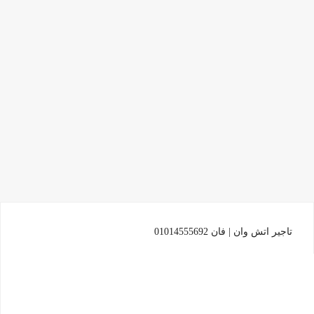
تاجير اتش وان | فان 01014555692