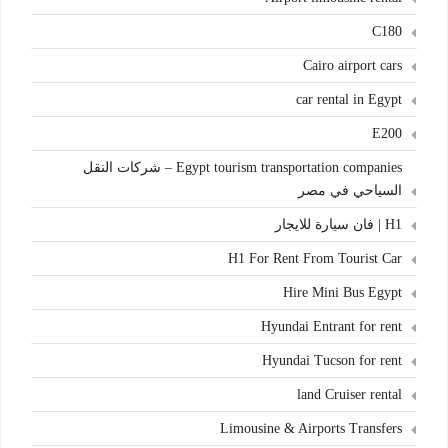
C180
Cairo airport cars
car rental in Egypt
E200
Egypt tourism transportation companies – شركات النقل
السياحي في مصر
H1 | فان سيارة للايجار
H1 For Rent From Tourist Car
Hire Mini Bus Egypt
Hyundai Entrant for rent
Hyundai Tucson for rent
land Cruiser rental
Limousine & Airports Transfers