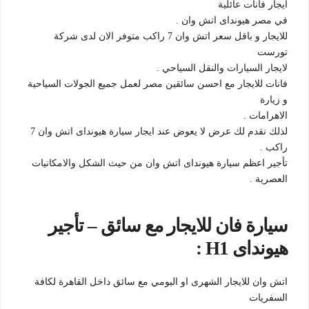
ايجار فانات عائلية
في مصر هيونداى اتش وان .
للايجار و باقل سعر اتش وان 7 راكب متوفر الان لدى شركة
تورست
لايجار السيارات والنقل السياحي .
فانات للايجار مع احسن سائقين مصر لعمل جميع الجولات السياحية
و زيارة
الاهرامات .
لذلك نقدم لك عرض لا يعوض عند ايجار سيارة هيونداى اتش وان 7
راكب .
تأجير اعظم سيارة هيونداى اتش وان من حيث الشكل والامكانيات
العصرية .
سيارة فان للايجار مع سائق – تأجير
هيونداى H1 :
اتش وان للايجار الشهرى او اليومي مع سائق داخل القاهرة لكافة
السفريات