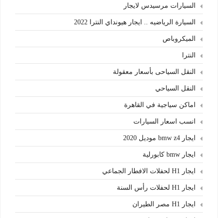
السيارات مرسيدس لايجار
السيارة الرياضيه .. ايجار هيونداي النترا 2022
الميكروباص
النترا
النقل السياحى بأسعار معقولة
النقل السياحي
اماكن سياجية في القاهرة
انسب اسعار السيارات
ايجار bmw z4 موديل 2020
ايجار bmw كابورلية
ايجار H1 لحفلات الافطار الجماعي
ايجار H1 لحفلات رأس السنة
ايجار H1 مصر الطيران