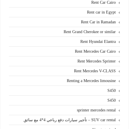
Rent Car Cairo
Rent car in Egypt
Rent Car in Ramadan
Rent Grand Cherokee or similar
Rent Hyundai Elantra
Rent Mercedes Car Cairo
Rent Mercedes Sprinter
Rent Mercedes V-CLASS
Renting a Mercedes limousine
S450
S450
sprinter mercedes rental
SUV car rental – تأجير سيارات دفع رباعي 4*4 مع سائق