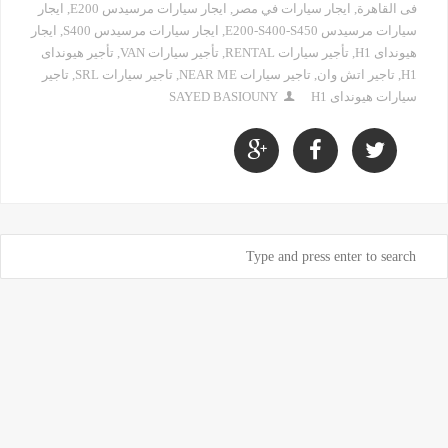
فى القاهرة
,
ايجار سيارات في مصر
,
ايجار سيارات مرسيدس E200
,
ايجار
سيارات مرسيدس E200-S400-S450
,
ايجار سيارات مرسيدس S400
,
ايجار
هيونداى H1
,
تأجير سيارات RENTAL
,
تأجير سيارات VAN
,
تأجير هيونداى
H1
,
تاجير اتش وان
,
تاجير سيارات NEAR ME
,
تاجير سيارات SRL
,
تاجير
سيارات هيونداى H1
SAYED BASIOUNY