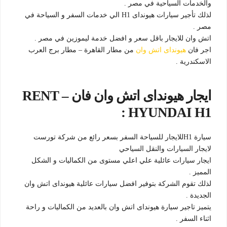
والخدمات السياحية في مصر .
لذلك تأجير سيارات هيونداى H1 الي خدمات السفر و السياحة في
مصر .
اتش وان للايجار باقل سعر و افضل خدمة ليموزين في مصر .
اجر فان
هيونداى اتش وان
من مطار القاهرة – مطار برج العرب
الاسكندرية .
ايجار هيونداى اتش وان فان – RENT
HYUNDAI H1 :
سيارة H1للايجار للسياحة السفر بسعر رائع من شركة تورست
لايجار السيارات والنقل السياحي
ايجار سيارات عائلية علي اعلي مستوى من الكماليات و الشكل
المميز .
لذلك تقوم الشركة بتوفير افضل سيارات عائلية هيونداى اتش وان
الجديدة .
يتميز تاجير سيارة هيونداى اتش وان بالعديد من الكماليات و راحة
اثناء السفر .