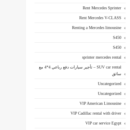
Rent Mercedes Sprinter
Rent Mercedes V-CLASS
Renting a Mercedes limousine
S450
S450
sprinter mercedes rental
SUV car rental – تأجير سيارات دفع رباعي 4*4 مع
سائق
Uncategorized
Uncategorized
VIP American Limousine
VIP Cadillac rental with driver
VIP car service Egypt