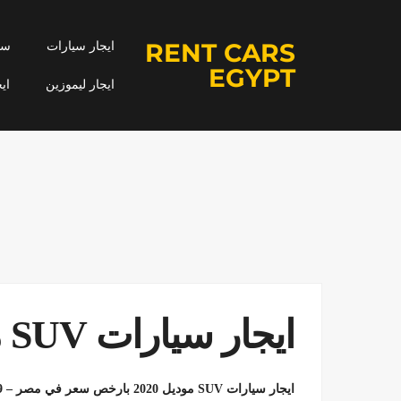
RENT CARS
ايجار سيارات
سيا
EGYPT
ايجار ليموزين
اي
ايجار سيارات SUV موديل 2020
ايجار سيارات SUV موديل 2020 بارخص سعر في مصر – 01011322559 – القاهرة – مدينة نصر