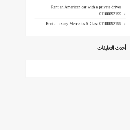
Rent an American car with a private driver
01100092199
Rent a luxury Mercedes S-Class 01100092199
أحدث التعليقات