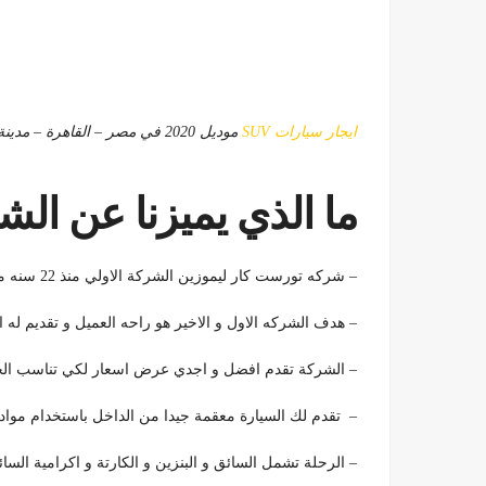
ايجار سيارات SUV
موديل 2020 في مصر – القاهرة – مدينة نصر
ما الذي يميزنا عن الش
– شركه تورست كار ليموزين الشركة الاولي منذ 22 سنه معروف عنها الدقة و الالتزام و الخدمة الممتازة
– هدف الشركه الاول و الاخير هو راحه العميل و تقديم له 
– الشركة تقدم افضل و اجدي عرض اسعار لكي تناسب الجمي
– تقدم لك السيارة معقمة جيدا من الداخل باستخدام مواد
– الرحلة تشمل السائق و البنزين و الكارتة و اكرامية السا