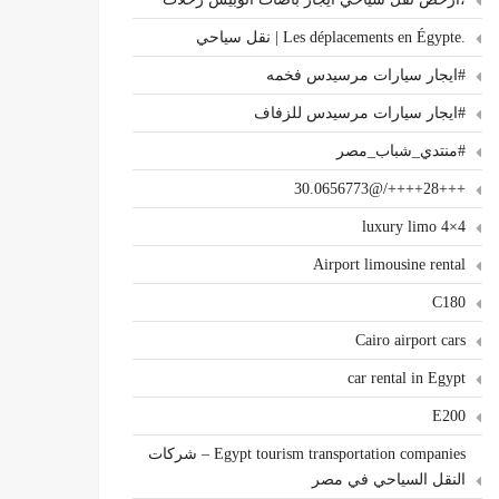
.Les déplacements en Égypte | نقل سياحي
#ايجار سيارات مرسيدس فخمه
#ايجار سيارات مرسيدس للزفاف
#منتدي_شباب_مصر
+++28++++/@30.0656773
4×4 luxury limo
Airport limousine rental
C180
Cairo airport cars
car rental in Egypt
E200
Egypt tourism transportation companies – شركات
النقل السياحي في مصر