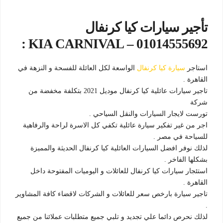
تأجير سيارات كيا كرنفال
01014555692 – KIA CARNIVAL :
استاجر
سيارة كيا كرنفال
الواسعة لكل العائلة للفسحة و النزهة في
القاهرة .
تاجير سيارات عائلية كيا كرنفال موديل 2021 بتكلفة مخفضة من
شركة
تورست لايجار السيارات والنقل السياحي .
اجر من غير تفكير سيارة عائلية تكفي كل الاسرة لراحة والرفاهية
للسياحة في مصر .
لذلك نوفر افضل السيارات العائلية كيا كرنفال الحديثة والمميزة
بشكلها الفاخر .
استئجار سيارات كيا كرنفال للعائلات و اليوميات المفتوحة داخل
القاهرة .
تاجير سيارة بارخص سعر للعائلات و الشركات لاقضاء كافة المشاوير
.
لذلك نحرص دائما علي تجديد و تلبي جميع متطلبات عملائنا من جميع