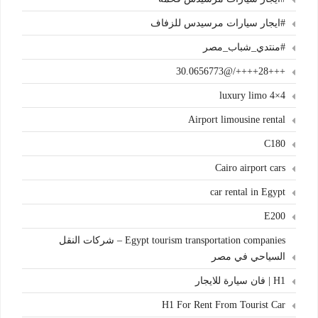
#ايجار سيارات مرسيدس للزفاف
#منتدي_شباب_مصر
+++28++++/@30.0656773
4×4 luxury limo
Airport limousine rental
C180
Cairo airport cars
car rental in Egypt
E200
Egypt tourism transportation companies – شركات النقل
السياحي في مصر
H1 | فان سيارة للايجار
H1 For Rent From Tourist Car