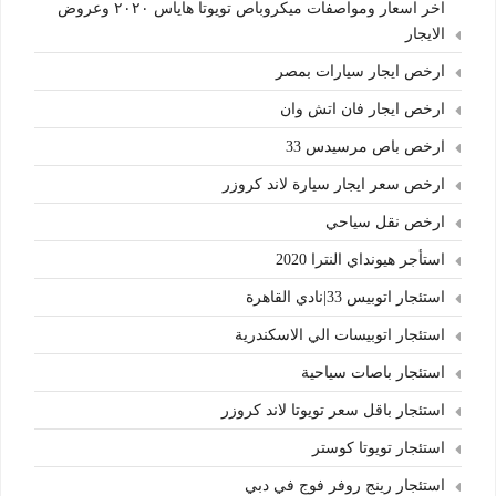
اخر اسعار ومواصفات ميكروباص تويوتا هاياس ٢٠٢٠ وعروض
الايجار
ارخص ايجار سيارات بمصر
ارخص ايجار فان اتش وان
ارخص باص مرسيدس 33
ارخص سعر ايجار سيارة لاند كروزر
ارخص نقل سياحي
استأجر هيونداي النترا 2020
استئجار اتوبيس 33|نادي القاهرة
استئجار اتوبيسات الي الاسكندرية
استئجار باصات سياحية
استئجار باقل سعر تويوتا لاند كروزر
استئجار تويوتا كوستر
استئجار رينج روفر فوج في دبي