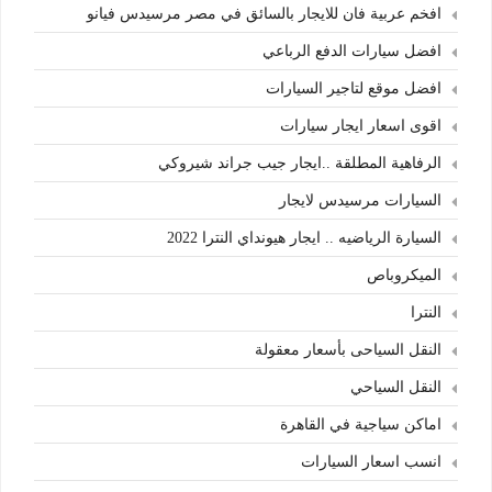
افخم عربية فان للايجار بالسائق في مصر مرسيدس فيانو
افضل سيارات الدفع الرباعي
افضل موقع لتاجير السيارات
اقوى اسعار ايجار سيارات
الرفاهية المطلقة ..ايجار جيب جراند شيروكي
السيارات مرسيدس لايجار
السيارة الرياضيه .. ايجار هيونداي النترا 2022
الميكروباص
النترا
النقل السياحى بأسعار معقولة
النقل السياحي
اماكن سياجية في القاهرة
انسب اسعار السيارات