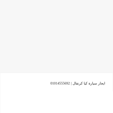
ايجار سيارة كيا كرنفال | 01014555692