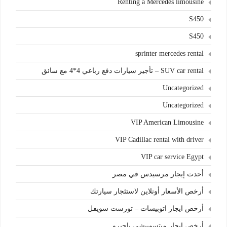
Renting a Mercedes limousine
S450
S450
sprinter mercedes rental
SUV car rental – تأجير سيارات دفع رباعي 4*4 مع سائق
Uncategorized
Uncategorized
VIP American Limousine
VIP Cadillac rental with driver
VIP car service Egypt
أحدث إيجار مرسيدس في مصر
أرخص الأسعار أونلاين لاستئجار سيارتك
أرخص ايجار اتوبيسات – تورست سويفل
أرخص ايجار ميتسوبيشى باجيرو