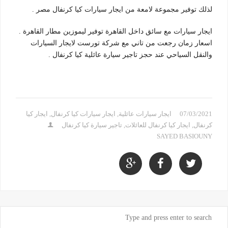
لذلك توفير مجموعة لامعة من ايجار سيارات كيا كرنفال مصر .
ايجار سيارات مع سائق داخل القاهرة توفير ليموزين مطار القاهرة .
اسعار زمان رجعت من تاني مع شركة تورست لايجار السيارات
والنقل السياحي عند حجز تاجير سيارة عائلية كيا كرنفال .
07/03/2021
ايجار سيارات عائلية
,
ايجار سيارات كيا كرنفال
,
ايجار كيا
كرنفال
,
ايجار كيا كرنفال للعائلات
,
تاجير سيارة كيا كرنفال
SAYED BASIOUNY