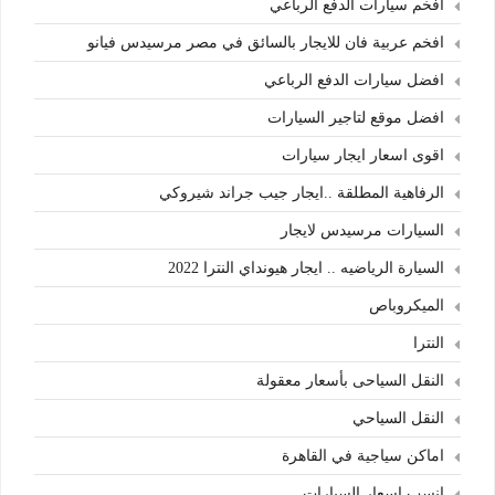
افخم سيارات الدفع الرباعي
افخم عربية فان للايجار بالسائق في مصر مرسيدس فيانو
افضل سيارات الدفع الرباعي
افضل موقع لتاجير السيارات
اقوى اسعار ايجار سيارات
الرفاهية المطلقة ..ايجار جيب جراند شيروكي
السيارات مرسيدس لايجار
السيارة الرياضيه .. ايجار هيونداي النترا 2022
الميكروباص
النترا
النقل السياحى بأسعار معقولة
النقل السياحي
اماكن سياجية في القاهرة
انسب اسعار السيارات