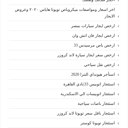
اخر اسعار ومواصفات ميكروباص تويوتا هاياس ٢٠٢٠ وعروض
الايجار
ارخص ايجار سيارات بمصر
ارخص ايجار فان اتش وان
ارخص باص مرسيدس 33
ارخص سعر ايجار سيارة لاند كروزر
ارخص نقل سياحي
استأجر هيونداي النترا 2020
استئجار اتوبيس 33|نادي القاهرة
استئجار اتوبيسات الي الاسكندرية
استئجار باصات سياحية
استئجار باقل سعر تويوتا لاند كروزر
استئجار تويوتا كوستر