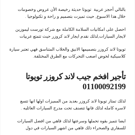
بالتالي أحجز عربية تويوتا حديثة رخيصة الأن عروض وخصومات
خلال هذا الاسبوع, حيث تميزت بتصميم و راحة و تكنولوجيا .
احصل على امكانيات السلامة الكاملة مع شركة تورست ليموزين
لايجار السيارات,لذلك نقدم ايجار لاند كروزر حيث تتمتع عربيات
تويوتا لاند كروزر بتصميمها الانيق والخلاب المتناسق فهي تعتبر سيارة
كلاسيكية لخوض اصعب التحركات مع الطرق المختلفة.
تأجير افخم جيب لاند كروزر تويوتا
01100092199
لذلك تمتاز تويوتا لاند كروزر بعديد من المميزات اولها انها تتسع
لاسره كامله لذلك فانها تتصنف تحت مدرج السيارات العائليه .
ايضا تتميز بقوه تحملها وسرعتها لذلك فاهي من افضل السيارات
للسفاري والصحراء ذلك فاهي من اشهر السيارات في دول