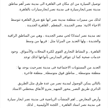
توصيل السيارة من اى مكان فى القاهرة الى مدينة نصر أهم مناطق
مدينة نصر,ايجارسيارة فى مدينة نصر,ايجارسيارات بالقاهرة.
لذلك من مميزات منطقة مدينة نصر انها تقع شرق القاهرة تتوسط
الاحياء الاتية: مصر الجديدة , المقطم , القاهرة الجديدة .
تعد مدينة نصر امتدادًا لحي مصر الجديدة ، وهي من المناطق الراقية
والجديدة ، ولها العديد من المزايا مثل : قربها من وسط
القاهرة , و النشاط التجاري القوي لكثرة المحلات والأسواق, وجود
خدمات صحية كما ان تتوافر المدارس بأنواعها لذلك توجد
العديد من المستويات الاجتماعية فى مدينة نصرحيث يوجد بها :
منطقة متوسطة _ مناطق فوق متوسطة_ منطقة فاخرة .
بالتالي يمكن الوصول لمدينة نصر من عدة طرق مثل:الطريق
الدائري طريق النصر_محور الشهيد_مترو الأنفاق بمحطتي الاستاد
وأرض المعارض _ اهم المنشآت الرياضية فى مدينة نصر ايجار سيارة
فى مدينة نصر استاد القاهرة _ اللجنة الأوليمبية _ لذلك