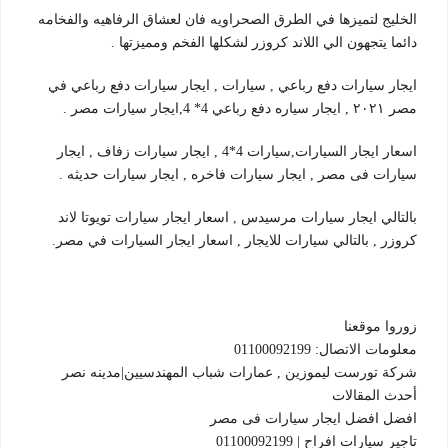
الخليج لتميزها في الطرق الصحراويه فان لعشاق الرفاهيه والفخامه
دائما يتجهون الي اللاند كروزر لشكلها الفخم ومميزتها .
ايجار سيارات دفع رباعي , سيارات , ايجار سيارات دفع رباعي في
مصر ٢٠٢١ , ايجار سياره دفع رباعي 4* 4,ايجار سيارات مصر .
اسعار ايجار السيارات,سيارات 4*4 , ايجار سيارات زفاف , ايجار
سيارات فى مصر , ايجار سيارات فاخره , ايجار سيارات حديثه .
بالتالي ايجار سيارات مرسيدس , اسعار ايجار سيارات تويوتا لاند
كروزر , بالتالي سيارات للايجار , اسعار ايجار السيارات في مصر.
زوروا موقعنا
معلومات الاتصال: 01100092199
شركة تورست ليموزين , عمارات شباب المهندسيين|مدينه نصر
أحدث المقالات
افضل افضل ايجار سيارات فى مصر
تاجير سيارات افراح | 01100092199