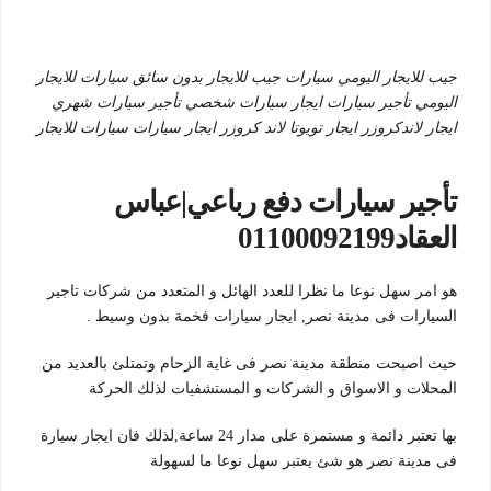
جيب للايجار اليومي سيارات جيب للايجار بدون سائق سيارات للايجار
اليومي تأجير سيارات ايجار سيارات شخصي تأجير سيارات شهري
ايجار لاندكروزر ايجار تويوتا لاند كروزر ايجار سيارات سيارات للايجار
تأجير سيارات دفع رباعي|عباس
العقاد01100092199
هو امر سهل نوعا ما نظرا للعدد الهائل و المتعدد من شركات تاجير
السيارات فى مدينة نصر, ايجار سيارات فخمة بدون وسيط .
حيث اصبحت منطقة مدينة نصر فى غاية الزحام وتمتلئ بالعديد من
المحلات و الاسواق و الشركات و المستشفيات لذلك الحركة
بها تعتبر دائمة و مستمرة على مدار 24 ساعة,لذلك فان ايجار سيارة
فى مدينة نصر هو شئ يعتبر سهل نوعا ما لسهولة