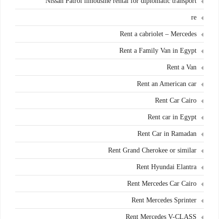
Nissan Patrol limousine rental for diplomatic transport
re
Rent a cabriolet – Mercedes
Rent a Family Van in Egypt
Rent a Van
Rent an American car
Rent Car Cairo
Rent car in Egypt
Rent Car in Ramadan
Rent Grand Cherokee or similar
Rent Hyundai Elantra
Rent Mercedes Car Cairo
Rent Mercedes Sprinter
Rent Mercedes V-CLASS