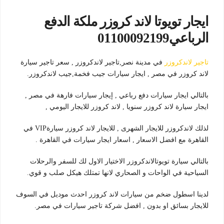
ايجار تويوتا لاند كروزر ملكة الدفع
الرباعي01100092199
تاجير لاندكروزر
في مدينة نصر,تاجير لاندكروزر , سعر تاجير سيارة
لاند كروزر في مصر , ايجار سيارات جيب فخمة,جيب لاندكروزر.
بالتالي ايجار سيارات دفع رباعي , إيجار سيارات فارهة في مصر ,
ايجار سيارة لاند كروزر سنويا , لاند كروزر للايجار اليومي ,
لذلك لاندكروزر للايجار الشهرى , للايجار لاند كروزر سيارةVIP في
القاهرة مع افضل الاسعار , اسعار ايجار سيارات في القاهرة .
بالتالي سيارة تويوتالاندكروزر الاختيار الاول لك للسفر والرحلات
السياحية في الواحات و الصحاري لانها تمتلك هيكل صلب و قوي.
لدينا اسطول ضخم من سيارات لاند كروزر احدث موديل في السوف
للايجار بسائق او بدون , افضل شركة تاجير سيارات في مصر.