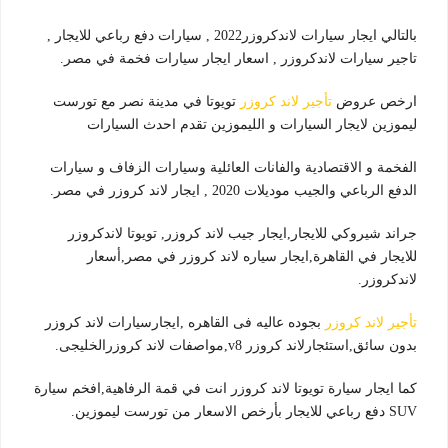
بالتالي ايجار سيارات لاندكروزر2022 , سيارات دفع رباعي للايجار ,
تاجير سيارات لاندكروزر , اسعار ايجار سيارات فخمة في مصر.
ارخص عروض
تأجير لاند كروزر
تويوتا في مدينة نصر مع تورست
ليموزين لايجار السيارات و الليموزين تقدم احدث السيارات
الفخمة و الاقتصادية والفانات العائلية وسيارات الزفاف و سيارات
الدفع الرباعي والجيب موديلات 2020 , ايجار لاند كروزر في مصر.
جراند شيروكي للايجار,ايجار جيب لاند كروزر, تويوتا لاندكروزر
للايجار في القاهرة,ايجار سياره لاند كروزر في مصر,أسعار
لاندكروزر.
تأجير لاند كروزر
بجوده عاليه فى القاهره ,ايجارسيارات لاند كروزر
بدون سائق,استئجارلاند كروزر v8,مواصفات لاند كروزرالخليجى.
كما ايجار سيارة تويوتا لاند كروزر انت في قمة الرفاهية,افخم سيارة
SUV دفع رباعي للايجار بأرخص الاسعار من تورست ليموزين.