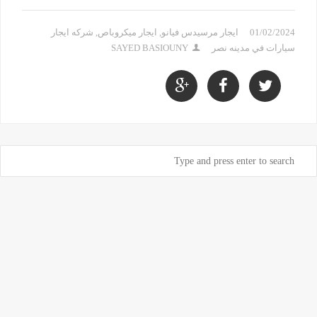
01/02/2024
ايجار مرسيدس فيانو
,
ايجار ميكروباص
,
شركه ايجار
سيارات في مدينه نصر
SAYED BASIOUNY