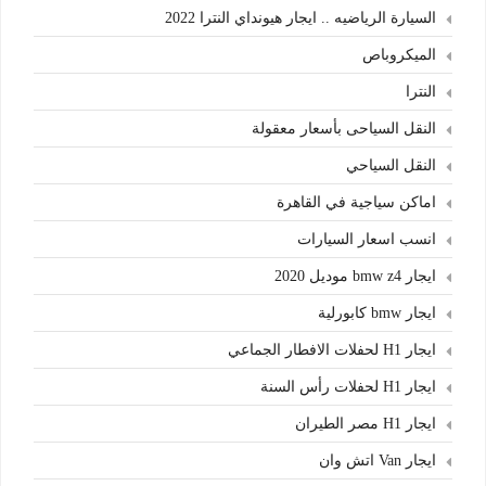
السيارة الرياضيه .. ايجار هيونداي النترا 2022
الميكروباص
النترا
النقل السياحى بأسعار معقولة
النقل السياحي
اماكن سياجية في القاهرة
انسب اسعار السيارات
ايجار bmw z4 موديل 2020
ايجار bmw كابورلية
ايجار H1 لحفلات الافطار الجماعي
ايجار H1 لحفلات رأس السنة
ايجار H1 مصر الطيران
ايجار Van اتش وان