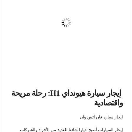
إيجار سيارة هيونداي H1: رحلة مريحة
واقتصادية
ايجار سياره فان اتش وان
إيجار السيارات أصبح خيارا شائعا للعديد من الأفراد والشركات