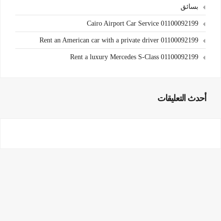
بسائق
Cairo Airport Car Service 01100092199
Rent an American car with a private driver 01100092199
Rent a luxury Mercedes S-Class 01100092199
أحدث التعليقات