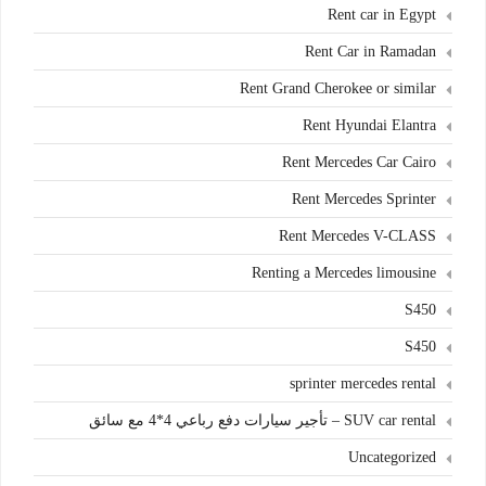
Rent car in Egypt
Rent Car in Ramadan
Rent Grand Cherokee or similar
Rent Hyundai Elantra
Rent Mercedes Car Cairo
Rent Mercedes Sprinter
Rent Mercedes V-CLASS
Renting a Mercedes limousine
S450
S450
sprinter mercedes rental
SUV car rental – تأجير سيارات دفع رباعي 4*4 مع سائق
Uncategorized