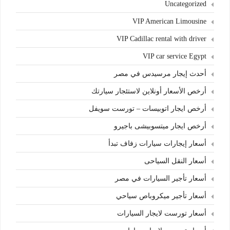
Uncategorized
VIP American Limousine
VIP Cadillac rental with driver
VIP car service Egypt
أحدث إيجار مرسيدس في مصر
أرخص الأسعار أونلاين لاستئجار سيارتك
أرخص ايجار اتوبيسات – تورست سويفل
أرخص ايجار ميتسوبيشى باجيرو
أسعار إيجارات سيارات زفاف تبدأ
أسعار النقل السياحى
أسعار تأجير السيارات في مصر
أسعار تأجير ميكروباص سياحي
أسعار تورست لايجار السيارات