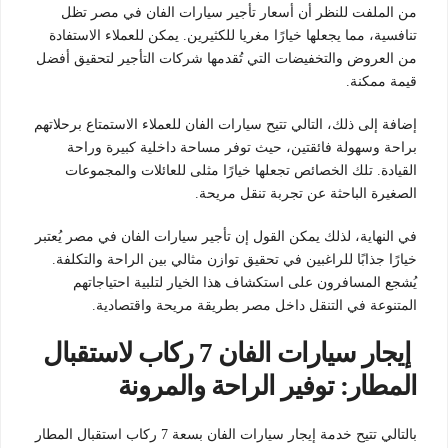
من الملفت للنظر أن أسعار تأجير سيارات الفان في مصر تظل
تنافسية، مما يجعلها خيارًا مغريا للكثيرين. يمكن للعملاء الاستفادة
من العروض والتخفيضات التي تُقدمها شركات التأجير لتحقيق أفضل
قيمة ممكنة.
إضافة إلى ذلك، التالي تتيح سيارات الفان للعملاء الاستمتاع برحلاتهم
براحة وسهولة فائقتين، حيث توفر مساحة داخلية كبيرة وراحة
القيادة. تلك الخصائص تجعلها خيارًا مثلى للعائلات والمجموعات
الصغيرة الباحثة عن تجربة تنقل مريحة.
في النهاية، لذلك يمكن القول إن تأجير سيارات الفان في مصر يُعتبر
خيارًا جذابًا للراغبين في تحقيق توازن مثالي بين الراحة والتكلفة.
يُشجع المسافرون على استكشاف هذا الخيار لتلبية احتياجاتهم
المتنوعة في التنقل داخل مصر بطريقة مريحة واقتصادية.
إيجار سيارات الفان 7 ركاب لاستقبال
المطار: توفير الراحة والمرونة
بالتالي تتيح خدمة إيجار سيارات الفان بسعة 7 ركاب استقبال المطار