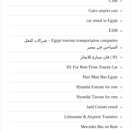
C180
Cairo airport cars
car rental in Egypt
E200
Egypt tourism transportation companies – شركات النقل
السياحي في مصر
H1 | فان سيارة للايجار
H1 For Rent From Tourist Car
Hire Mini Bus Egypt
Hyundai Entrant for rent
Hyundai Tucson for rent
land Cruiser rental
Limousine & Airports Transfers
Mercedes Bus on Rent