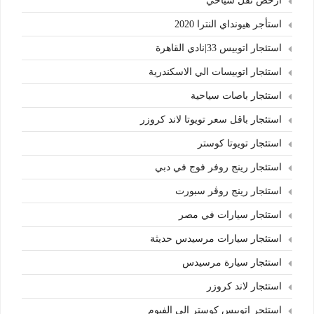
ارخص نقل سياحي
استأجر هيونداي النترا 2020
استئجار اتوبيس 33|نادي القاهرة
استئجار اتوبيسات الي الاسكندرية
استئجار باصات سياحية
استئجار باقل سعر تويوتا لاند كروزر
استئجار تويوتا كوستر
استئجار رينج روفر فوج في دبي
استئجار رينج روڤر سبورت
استئجار سيارات في مصر
استئجار سيارات مرسيدس حديثة
استئجار سيارة مرسيدس
استئجار لاند كروزر
استئجر اتوبيس كوستر الي الفيوم