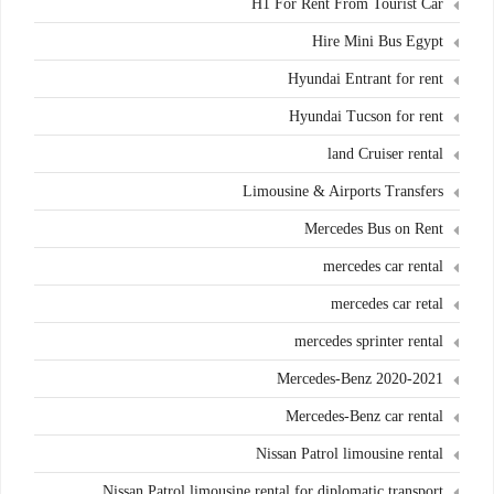
H1 For Rent From Tourist Car
Hire Mini Bus Egypt
Hyundai Entrant for rent
Hyundai Tucson for rent
land Cruiser rental
Limousine & Airports Transfers
Mercedes Bus on Rent
mercedes car rental
mercedes car retal
mercedes sprinter rental
Mercedes-Benz 2020-2021
Mercedes-Benz car rental
Nissan Patrol limousine rental
Nissan Patrol limousine rental for diplomatic transport