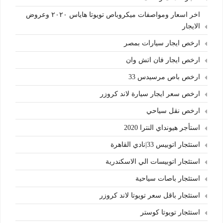
اخر اسعار ومواصفات ميكروباص تويوتا هاياس ٢٠٢٠ وعروض
الايجار
ارخص ايجار سيارات بمصر
ارخص ايجار فان اتش وان
ارخص باص مرسيدس 33
ارخص سعر ايجار سيارة لاند كروزر
ارخص نقل سياحي
استأجر هيونداي النترا 2020
استئجار اتوبيس 33|نادي القاهرة
استئجار اتوبيسات الي الاسكندرية
استئجار باصات سياحية
استئجار باقل سعر تويوتا لاند كروزر
استئجار تويوتا كوستر