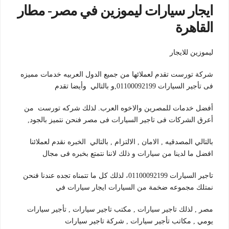
ايجار سيارات ليموزين في مصر- مطار
القاهرة
ليموزين للايجار
شركة تورست تقدم لعملائها من جميع الدول العربيه خدمات مميزه
فى تأجير السيارات 01100092199,و بالتالي وأيضا تقدم
أفضل خدمات للمصرين والاخوه العرب. لذلك شركه تورست من
أعرق الشركات فى تاجير السيارات فى مصر فنحن نتميز بالجود,
بالتالي المصدقيه , الامان , الالتزام , بالتالي الخبره نقدم لعملائنا
افضل ما لدينا من سيارات و ذلك لاننا نتمتع بخبره فى مجال
تاجير السيارات 01100092199، لذلك كل ما تتمناه تجده عندنا فنحن
نمتلك مجموعه ضخمة من السيارات ايجار سيارات في
مصر , لذلك تاجير سيارات , مكتب تاجير سيارات , تأجير سيارات
يومي , مكاتب تأجير سيارات , شركة تاجير سيارات