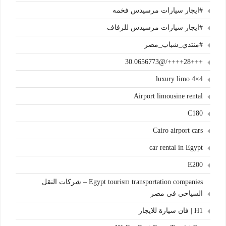
#ايجار سيارات مرسيدس فخمه
#ايجار سيارات مرسيدس للزفاف
#منتدي_شباب_مصر
+++28++++/@30.0656773
4×4 luxury limo
Airport limousine rental
C180
Cairo airport cars
car rental in Egypt
E200
Egypt tourism transportation companies – شركات النقل
السياحي في مصر
H1 | فان سيارة للايجار