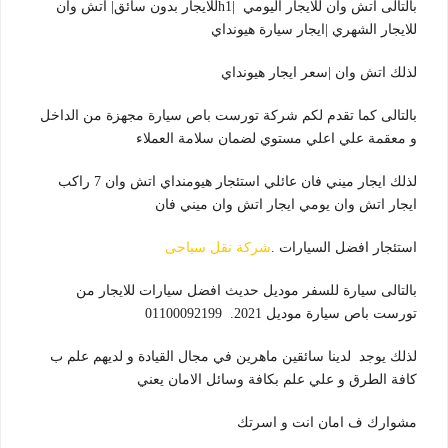
بالتالى اتش وان للايجار اليومي |h1للايجار بدون سائق| اتش وان
للايجار الشهري |ايجار سيارة هيونداي
لذلك اتش وان |سعر ايجار هيونداي
بالتالى كما تقدم لكم شركة تورست باص سيارة مجهزة من الداخل
و معقمة علي اعلي مستوي لضمان سلامة العملاء
لذلك ايجار ميني فان عائلي استئجار هيومنداي اتش وان 7 راكب
ايجار اتش وان يومي ايجار اتش وان ميني فان
استئجار افضل السيارات .
شركة نقل سياحى
بالتالى سيارة للسفر موديل حديث افضل سيارات للايجار من
تورست باص سيارة موديل 2021. 01100092199
لذلك يوجد لدينا سائقين ماهرين في مجال القيادة و لديهم علم ب
كافة الطرق و علي علم بكافة وسائل الامان يعني
مشوارك ف امان انت و اسرتك