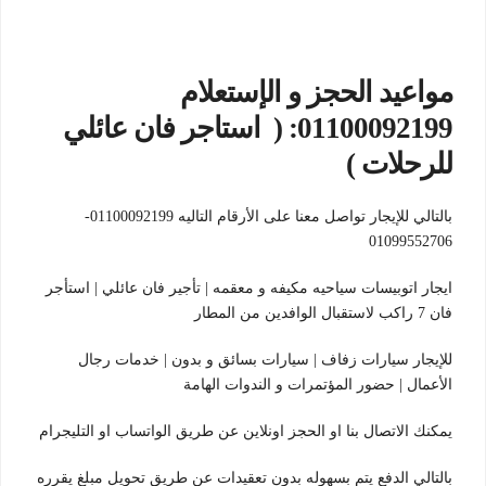
مواعيد الحجز و الإستعلام
01100092199: ( استاجر فان عائلي
للرحلات )
بالتالي للإيجار تواصل معنا على الأرقام التاليه 01100092199-
01099552706
ايجار اتوبيسات سياحيه مكيفه و معقمه | تأجير فان عائلي | استأجر
فان 7 راكب لاستقبال الوافدين من المطار
للإيجار سيارات زفاف | سيارات بسائق و بدون | خدمات رجال
الأعمال | حضور المؤتمرات و الندوات الهامة
يمكنك الاتصال بنا او الحجز اونلاين عن طريق الواتساب او التليجرام
بالتالي الدفع يتم بسهوله بدون تعقيدات عن طريق تحويل مبلغ يقرره