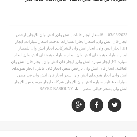
03/08/2023
#اسعار ايجار فانات
,
اتش وان
,
اتش وان للايجار
,
ارخص
ايجار فان اتش وان
,
اسعار ايجار السيارات بدجت
,
اسعار سيارات
,
ايجار
H1
,
ايجار اتش وان
,
ايجار اتش وان للشركات
,
ايجار اتش وان للمطار
,
ايجار سيارات هيونداى اتش وان
,
ايجار سيارات هيونداي اتش وان
,
ايجار
سيارة H1
,
ايجار سيارة اتش وان
,
ايجار فان اتش وان
,
ايجار فان اتش وان
العائلية
,
ايجار فان اتش وان بارخص سعر
,
ايجار فان عائلي
,
ايجار هيونداى
اتش وان
,
ايجار هيونداي اتش وان
,
سعر ايجار فان اتش وان في مصر
,
سيارات عائلية
,
سيارة اتش وان للايجار
,
شركات ايجار مرسيدس
,
للايجار
اتش وان بسعر خيالي
,
مصر
SAYED BASIOUNY