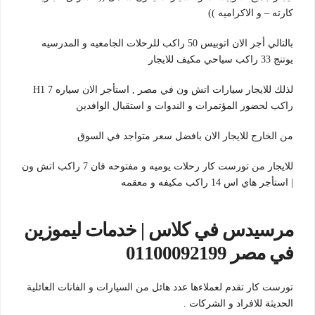
كارته – و الاكراميه ))
بالتالي أجر الان اتوبيس 50 راكب للرحلات الجامعيه و المدرسيه
يوتنج 33 راكب سياحي مكيف للايجار
لذلك للايجار سيارات اتش ون في مصر , استأجر الان سياره H1 7
راكب لحضور المؤتمرات و الندوات و استقبال الوافدين
من الخارج للايجار الان بافضل سعر متواجد في السوق
للايجار من تورست كار رحلات يوميه و مفتوحه فان 7 راكب اتش ون
| استأجر هاي اس 14 راكب مكيفه و معقمه
مرسيدس في كلاس | خدمات ليموزين
في مصر 01100092199
تورست كار تقدم لعملاءها عدد هائل من السيارات و الفانات العائلية
الحديثة للافراد و الشركات .