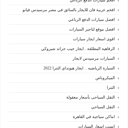
افخم سيارات الدفع الرباعي
افخم عربية فان للايجار بالسائق في مصر مرسيدس فيانو
افضل سيارات الدفع الرباعي
افضل موقع لتاجير السيارات
اقوى اسعار ايجار سيارات
الرفاهية المطلقة ..ايجار جيب جراند شيروكي
السيارات مرسيدس لايجار
السيارة الرياضيه .. ايجار هيونداي النترا 2022
الميكروباص
النترا
النقل السياحى بأسعار معقولة
النقل السياحي
اماكن سياجية في القاهرة
انسب اسعار السيارات