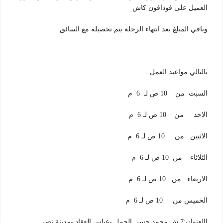
العميل على فودافون كاش
وباقي المبلغ بعد انتهاء الرحلة يتم تحصيله مع السائق
بالتالي مواعيد العمل :
السبت من 10 ص لـ 6 م
الاحد من 10 ص لـ 6 م
الاثنين من 10 ص لـ 6 م
الثلاثاء من 10 ص لـ 6 م
الاريعاء من 10 ص لـ 6 م
الخميس من 10 ص لـ 6 م
االعنوان:7 ش محمد حسن الجمل -عباس العقاد -مدينة نصر