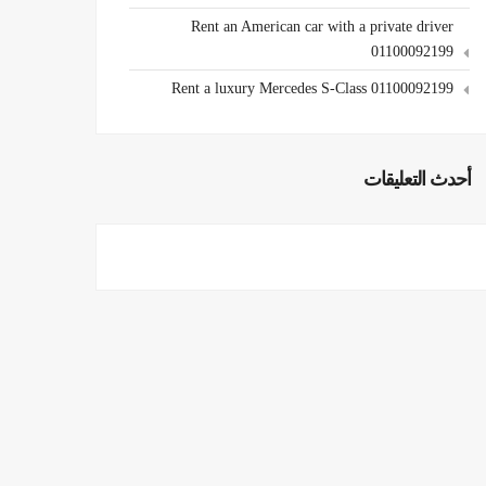
Rent an American car with a private driver
01100092199
Rent a luxury Mercedes S-Class 01100092199
أحدث التعليقات