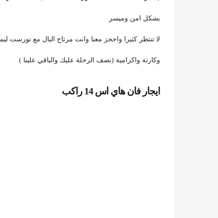
بشكل امن وميسر
لا تنتظر كثيرا واحجز معنا وانت مرتاح البال مع تورست لي
وكارتة واكرامية (نصف الرحلة عليك والباقي علينا )
ايجار فان هاي اس 14 راكب