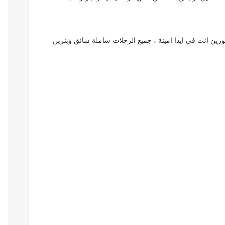
موزين انت في ايدا امينة ، جميع الرحلات شاملة سائق وبنزين