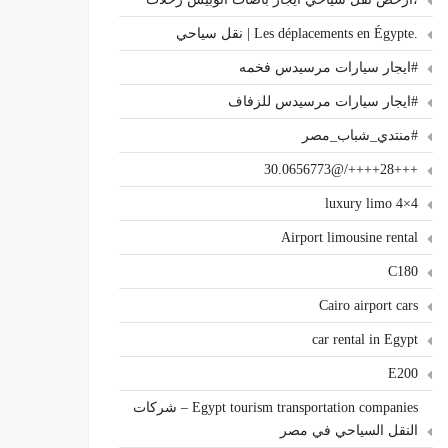
.Les déplacements en Égypte | نقل سياحي
#ايجار سيارات مرسيدس فخمه
#ايجار سيارات مرسيدس للزفاف
#منتدي_شباب_مصر
+++28++++/@30.0656773
4×4 luxury limo
Airport limousine rental
C180
Cairo airport cars
car rental in Egypt
E200
Egypt tourism transportation companies – شركات
النقل السياحي في مصر