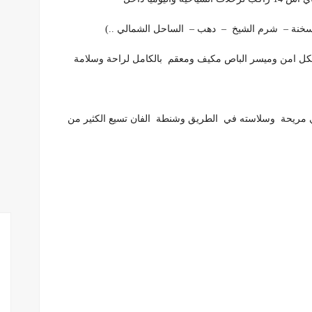
 السخنة – شرم الشيخ – دهب – الساحل الشمالي ..)
 بشكل امن وميسر الباص مكيف ومعقم بالكامل لراحة وسلامة