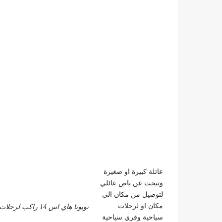
عائلة كبيرة او صغيرة
وتبحث عن باص عائلي
لتوصيل من مكان الي
مكان او لرحلات
تويوتا هاي اس 14 راكب لرحلات دهب- الساحل 01099552706
سياحية وقري سياحية