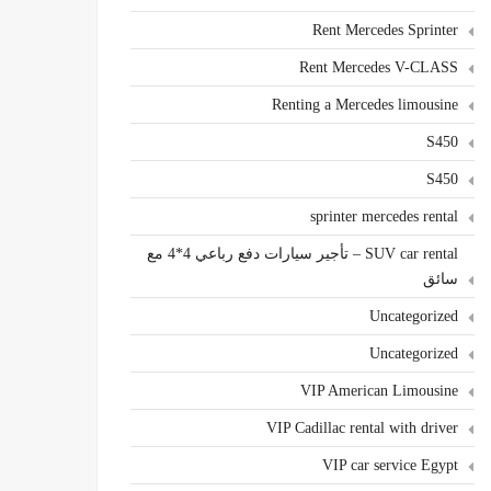
Rent Mercedes Sprinter
Rent Mercedes V-CLASS
Renting a Mercedes limousine
S450
S450
sprinter mercedes rental
SUV car rental – تأجير سيارات دفع رباعي 4*4 مع
سائق
Uncategorized
Uncategorized
VIP American Limousine
VIP Cadillac rental with driver
VIP car service Egypt