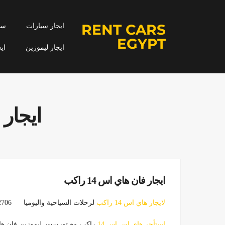
RENT CARS
ايجار سيارات
سيا
EGYPT
ايجار ليموزين
اي
ايجار
ايجار فان هاي اس 14 راكب
لايجار هاي اس 14 راكب
لرحلات السياحية واليوميا 01099552706
استأجر هاي اس اس 14
راكب مع تورست ليموزين فان هاي اس 14 راكب لرحلات السياحية و