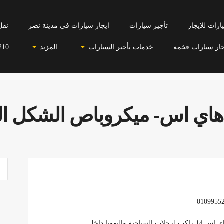
رات للايجار
تأجير سيارات
ايجار سيارات في مدينة نصر
نقل
جار سيارات فخمه
خدمات تأجير السيارات
المزيد
210
 هاي اس- ميكروباص الشكل ال
اليوميا داخل