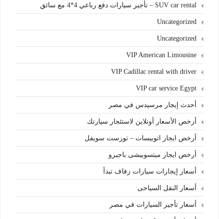
SUV car rental – تأجير سيارات دفع رباعي 4*4 مع سائق
Uncategorized
Uncategorized
VIP American Limousine
VIP Cadillac rental with driver
VIP car service Egypt
أحدث إيجار مرسيدس في مصر
أرخص الأسعار أونلاين لاستئجار سيارتك
أرخص ايجار اتوبيسات – تورست سويفل
أرخص ايجار ميتسوبيشى باجيرو
أسعار إيجارات سيارات زفاف تبدأ
أسعار النقل السياحى
أسعار تأجير السيارات في مصر