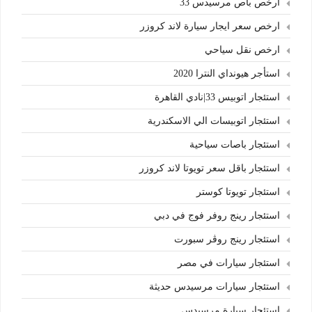
ارخص باص مرسيدس 33
ارخص سعر ايجار سيارة لاند كروزر
ارخص نقل سياحي
استأجر هيونداي النترا 2020
استئجار اتوبيس 33|نادي القاهرة
استئجار اتوبيسات الي الاسكندرية
استئجار باصات سياحية
استئجار باقل سعر تويوتا لاند كروزر
استئجار تويوتا كوستر
استئجار رينج روفر فوج في دبي
استئجار رينج روڤر سبورت
استئجار سيارات في مصر
استئجار سيارات مرسيدس حديثة
استئجار سيارة مرسيدس