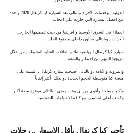
الدولية , وخدمات الأفراد ،بالتالى تعد السيارة كيا كرنفال 2020 واحدة
من افضل السيارة التي حازت علي اعجاب
العملاء في الشرق الأوسط و افريقيا من حيث تصميمها الخارجي
الجذاب , وبالتالى صالون داخلي مصنوع الجلد ,
سيارة كيا كرنفال الرياضية لتلائم العائلات الشابة النشيطة , من خلال
مزيجها المبهر من الابتكار والسعة
والمرونة والأناقة ،و بالتالى أصبحت سيارة كرنفال ، المبنية على
منصة كيا متوسطة الحجم الجديدة ،و لذلك أكثر إتقاناً
وأكبر مساحة وأقوى من أي وقت مضى ، بالتالى موفرة سعة أكبر
وكفاءة أعلى لتتناسب مع كافة الاحتياجات الشخصية .
تأجير كيا كرنفال بأقل الاسعار .. رحلات