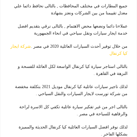
جميع المطارات في مختلف المحافظات , بالتالى نحافظ دائما علي
معدل تقييمنا من بين الشركات ونعتز بشهادة
عملاءنا دائما ونضعها محض الاهتمام , بالتالى نرقي بتقديم افضل
خدمة ايجار سيارات ونقل سياحي في انحاء الجمهورية
من خلال توفير أحدث السيارات العائلية 2020 في مصر .
شركة ايجار
كيا كرنفال
بالتالى استاجر سيارة كيا كرنفال الواسعة لكل العائلة للفسحة و
النزهة في القاهرة .
لذلك تاجير سيارات عائلية كيا كرنفال موديل 2021 بتكلفة مخفضة
من شركة تورست لايجار السيارات والنقل السياحي .
بالتالى اجر من غير تفكير سيارة عائلية تكفي كل الاسرة لراحة
والرفاهية للسياحة في مصر .
لذلك نوفر افضل السيارات العائلية كيا كرنفال الحديثة والمميزة
بشكلها الفاخر .