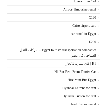
4×4 luxury limo
Airport limousine rental
C180
Cairo airport cars
car rental in Egypt
E200
Egypt tourism transportation companies – شركات النقل
السياحي في مصر
H1 | فان سيارة للايجار
H1 For Rent From Tourist Car
Hire Mini Bus Egypt
Hyundai Entrant for rent
Hyundai Tucson for rent
land Cruiser rental