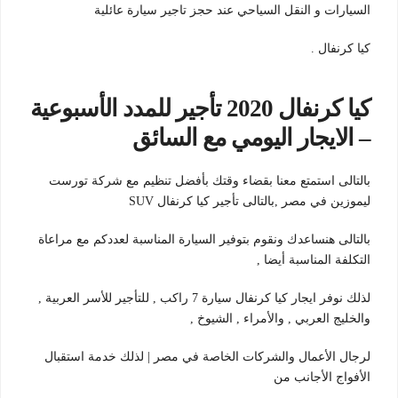
السيارات و النقل السياحي عند حجز تاجير سيارة عائلية
كيا كرنفال .
كيا كرنفال 2020 تأجير للمدد الأسبوعية
– الايجار اليومي مع السائق
بالتالى استمتع معنا بقضاء وقتك بأفضل تنظيم مع شركة تورست
ليموزين في مصر ,بالتالى تأجير كيا كرنفال SUV
بالتالى هنساعدك ونقوم بتوفير السيارة المناسبة لعددكم مع مراعاة
التكلفة المناسبة أيضا ,
لذلك نوفر ايجار كيا كرنفال سيارة 7 راكب , للتأجير للأسر العربية ,
والخليج العربي , والأمراء , الشيوخ ,
لرجال الأعمال والشركات الخاصة في مصر | لذلك خدمة استقبال
الأفواج الأجانب من