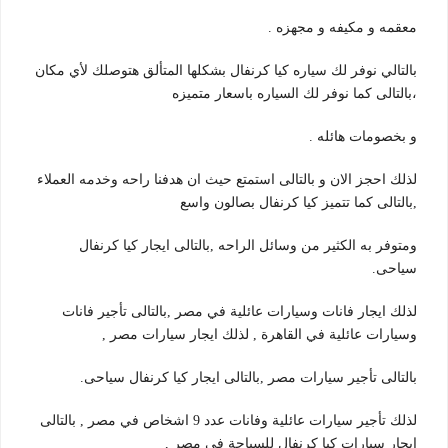
معقمه و مكيفه و مجهزه .
بالتالي نوفر لك سياره كيا كرنفال بشكلها المتألق هتوصلك لأي مكان
،بالتالى كما نوفر لك السياره باسعار متميزه
و بخصومات هائله .
لذلك احجز الان و بالتالى استمتع حيث ان هدفنا راحه وخدمه العملاء
,بالتالى كما تتميز كيا كرنفال بصالون واسع
ومتوفر به الكثير من وسائل الراحه ,بالتالى ايجار كيا كرنفال
سياحى.
لذلك ايجار فانات وسيارات عائلية في مصر ,بالتالى تأجير فانات
وسيارات عائلية في القاهرة , لذلك ايجار سيارات مصر ,
بالتالى تأجير سيارات مصر ,بالتالى ايجار كيا كرنفال سياحى.
لذلك تأجير سيارات عائلية وفانات عدد 9 اشخاص في مصر , بالتالى
ايجار سيارات كيا كرنفال للسياحة في مصر ,