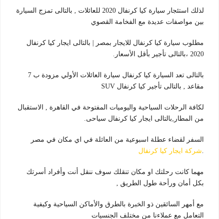
لذلك استئجار سيارة كيا كرنفال 2020 للعائلات , بالتالى تمزج السيارة
بين مواصفات عديدة مع الفخامة القصوي
مطلوب سيارة كيا كرنفال للايجار بمصر | بالتالى ايجار كيا كرنفال
2020 ،بالتالى تأجير بأقل الأسعار.
بالتالى تعد السيارة كيا كرنفال سيارة العائلات الأولي مزودة ب 7
مقاعد , بالتالى تأجير كيا كرنفال SUV
لكافة الرحلات السياحية واليوميات المفتوحة في القاهرة , الاستقبال
من المطار,بالتالى ايجار كيا كرنفال سياحى.
السفر لقضاء عطلة اسبوعية من العائلة في اي مكان في مصر
.
شركة ايجار كيا كرنفال
مهما كانت رحلتك او مكان تنقلك سوف ننقل أنت وأفراد أسرتك
بكل أمان ورأحة طول الطريق ,
مع أمهر السائقين ذو الخبرة بالطرق والأماكن السياحية وكيفية
التعامل مع عملاءنا من مختلف الجنسيات