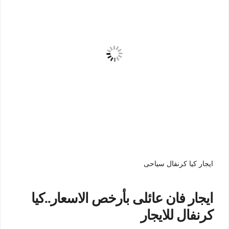
ايجار كيا كرنفال سياحى
ايجار فان عائلى بأرخص الاسعار..كيا
كرنفال للايجار