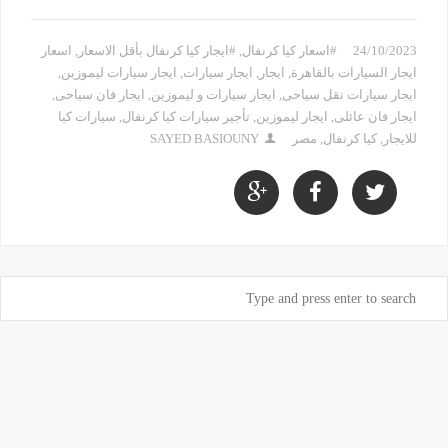
24/10/2023
#اسعار كيا كرنفال
,
#ايجار كيا كرنفال بأقل الاسعار
,
اسعار
ايجار السيارات بالقاهرة
,
ايجار
,
ايجار سيارات
,
ايجار سيارات ليموزين
,
ايجار سيارات نقل سياحى
,
ايجار سيارات و ليموزين
,
ايجار فان سياحى
,
ايجار فان عائلى
,
ايجار ليموزين
,
تأجير سيارات كيا كرنفال
,
سيارات كيا
للايجار
,
كيا كرنفال
,
مصر
SAYED BASIOUNY