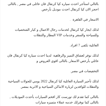
بالتالي استأجر احدث سياره كيا كرنفال فان عائلى في مصر , بالتالى
احجز الان كيا كرنفال احدث موديل بأرخص
الاسعار في القاهرة .
لذلك ايجار كيا كرنفال لخدمات رجال الاعمال و كبار الشخصيات
وللسياحة والسفر وخدمات VIP المطار والتنقلات
العائلية تكفى 7 افراد.
لذلك نوفر لعشاق التميز والرفاهية لدينا احدث سيارة كيا كرنفال فان
عائلي بأرخص الاسعار, بالتالى اقوي العروض و
التخفيضات في مصر.
لذلك تأجير السيارة العائلية كيا كرنفال 2022 يومي للجولات السياحية
والتنقلات للوافدين لزيارة الاماكن السياحية و الاثرية بمصر.
بالتالى كما تقدم لك تورست كار افخم السيارات بأحدث الموديلات ,
بالتالى كما نوفرلك خدمه عملاء متميزه سيارات