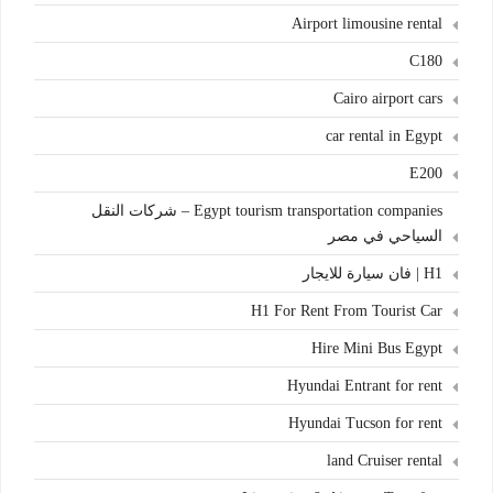
Airport limousine rental
C180
Cairo airport cars
car rental in Egypt
E200
Egypt tourism transportation companies – شركات النقل
السياحي في مصر
H1 | فان سيارة للايجار
H1 For Rent From Tourist Car
Hire Mini Bus Egypt
Hyundai Entrant for rent
Hyundai Tucson for rent
land Cruiser rental