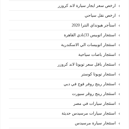
ارخص سعر ايجار سيارة لاند كروزر
ارخص نقل سياحي
استأجر هيونداي النترا 2020
استئجار اتوبيس 33|نادي القاهرة
استئجار اتوبيسات الي الاسكندرية
استئجار باصات سياحية
استئجار باقل سعر تويوتا لاند كروزر
استئجار تويوتا كوستر
استئجار رينج روفر فوج في دبي
استئجار رينج روڤر سبورت
استئجار سيارات في مصر
استئجار سيارات مرسيدس حديثة
استئجار سيارة مرسيدس