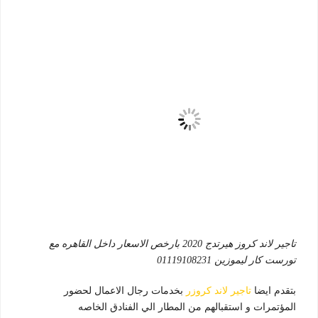
تاجير لاند كروز هيرتدج 2020 بارخص الاسعار داخل القاهره مع
تورست كار ليموزين 01119108231
بتقدم ايضا
تاجير لاند كروزر
بخدمات رجال الاعمال لحضور
المؤتمرات و استقبالهم من المطار الي الفنادق الخاصه