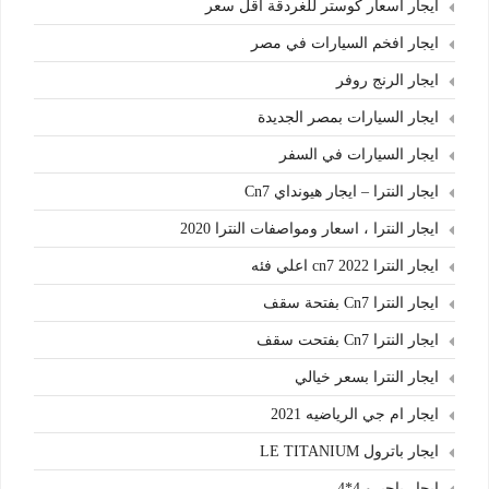
ايجار اسعار كوستر للغردقة اقل سعر
ايجار افخم السيارات في مصر
ايجار الرنج روفر
ايجار السيارات بمصر الجديدة
ايجار السيارات في السفر
ايجار النترا – ايجار هيونداي Cn7
ايجار النترا ، اسعار ومواصفات النترا 2020
ايجار النترا cn7 2022 اعلي فئه
ايجار النترا Cn7 بفتحة سقف
ايجار النترا Cn7 بفتحت سقف
ايجار النترا بسعر خيالي
ايجار ام جي الرياضيه 2021
ايجار باترول LE TITANIUM
ايجار باجيرو 4*4