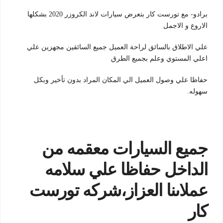
برادو- مع تورست كار بتعرض سيارات لاند الكروزر 2020 بشكلها
الاروع و الاجمل
علي الاطلاق بالسائق لراحة العميل جميع السائقين مجهزين علي
اعلي المستوي وعلم بجميع الطرق
حفاظا علي وصول العميل الي المكان المراد بدون تأخير وبكل
سهوله.
جميع السيارات معقمه من
الداخل حفاظا علي سلامه
عملاىنا العزاز،شركه تورست
كار