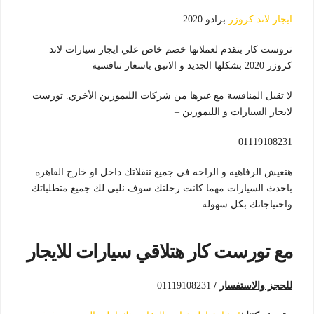
ايجار لاند كروزر
برادو 2020
تروست كار بتقدم لعملاىها خصم خاص علي ايجار سيارات لاند
كروزر 2020 بشكلها الجديد و الانيق باسعار تنافسية
لا تقبل المنافسة مع غيرها من شركات الليموزين الأخري. تورست
لايجار السيارات و الليموزين –
01119108231
هتعيش الرفاهيه و الراحه في جميع تنقلاتك داخل او خارج القاهره
باحدث السيارات مهما كانت رحلتك سوف نلبي لك جميع متطلباتك
واحتياجاتك بكل سهوله.
مع تورست كار هتلاقي سيارات للايجار
للحجز والاستفسار
/
01119108231