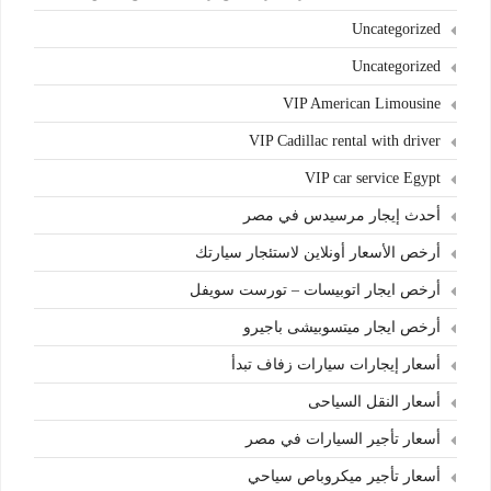
Uncategorized
Uncategorized
VIP American Limousine
VIP Cadillac rental with driver
VIP car service Egypt
أحدث إيجار مرسيدس في مصر
أرخص الأسعار أونلاين لاستئجار سيارتك
أرخص ايجار اتوبيسات – تورست سويفل
أرخص ايجار ميتسوبيشى باجيرو
أسعار إيجارات سيارات زفاف تبدأ
أسعار النقل السياحى
أسعار تأجير السيارات في مصر
أسعار تأجير ميكروباص سياحي