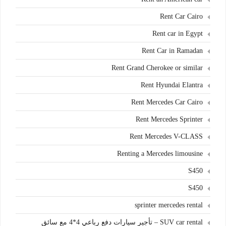
Rent Car Cairo
Rent car in Egypt
Rent Car in Ramadan
Rent Grand Cherokee or similar
Rent Hyundai Elantra
Rent Mercedes Car Cairo
Rent Mercedes Sprinter
Rent Mercedes V-CLASS
Renting a Mercedes limousine
S450
S450
sprinter mercedes rental
SUV car rental – تأجير سيارات دفع رباعي 4*4 مع سائق