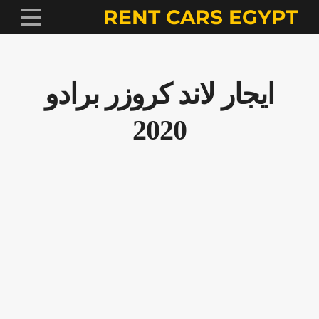
RENT CARS EGYPT
ايجار لاند كروزر برادو
2020