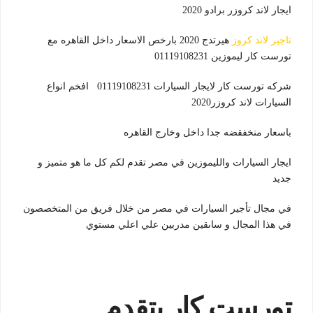
ايجار لاند كروزر برادو 2020
ت
اجير لاند كروز
هيرتدج 2020 بارخص الاسعار داخل القاهره مع
تورست كار ليموزين 01119108231
شركه تورست كار لايجار السيارات 01119108231 افخم انواع
السيارات لاند كروزر2020
باسعار منخفقضه جدا داخل وخارج القاهره
ايجار السيارات والليموزين في مصر تقدم لكم كل ما هو متميز و
جديد
في مجال تأجير السيارات في مصر من خلال فريق من المتخصصون
في هذا المجال و ساىقين مدربين علي اعلي مستوي
تورست كار بتقدم