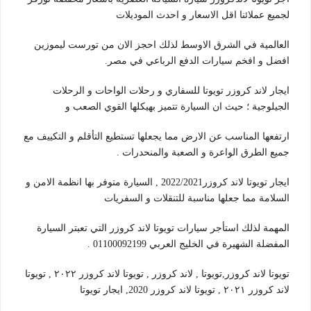
لجميع عملائنا اقل الاسعار و احدث الموديلات
العالمية في الشرق الاوسط لذلك احجز الان من تورست ليموزين
افضل و افخم سيارات الدفع الرباعي في مصر.
ايجار لاند كروزر تويوتا للسفاري و رحلات الواحات و الرحلات
الجيلوجية ؛ حيث ان السيارة تتميز بهيكلها القوي الصعب و
ارتفعها المناسب عن الارض مما يجعلها تستطيع التأقلم و التكييف مع
جميع الطرق الواعرة و الصعبة والمنحدرات .
ايجار تويوتا لاند كروزر2022/2021 , السيارة متوفر بها انظمة الامن و
السلامة مما جعلها مناسبة للتنقلات و السفريات
المهمة لذلك استأجر سيارات تويوتا لاند كروزر التي تعبتر السيارة
المفضلة الشهيرة في الخليج العربي 01100092199 .
تويوتا لاند كروزر,تويوتا , لاند كروزر , تويوتا لاند كروزر ٢٠٢٢ , تويوتا
لاند كروزر ٢٠٢١ , تويوتا لاند كروزر 2020, ايجار تويوتا