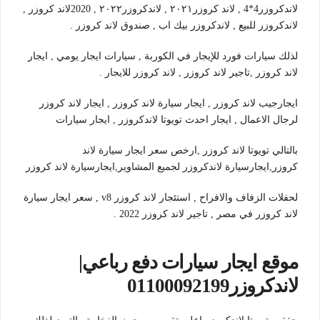
لاندكروزر4*4 , لاند كروزر٢٠٢١ , لاندكروزر٢٠٢٢ , 2020لاند كروزر ,
لاندكروزر للبيع , لاندكروزر بيك اب , صندوق لاند كروزر .
لذلك سيارات فورد للإيجار في الكوربة , سيارات ايجار يومي , ايجار
لاند كروزر ,تاجير لاند كروزر , لاند كروزر للايجار .
ايجارجيب لاند كروزر , ايجار سيارة لاند كروزر , ايجار لاند كروزر
لرجال الاعمال , ايجار احدث تويوتا لاندكروزر , ايجار سيارات
بالتالي تويوتا لاند كروزر ,ارخص سعر ايجار سيارة لاند
كروزر,ايجارسيارة لاندكروزر لجميع المشاوير,ايجارسيارة لاند كروزر
لحفلات الزفاف والافراح , استئجار لاند كروزر v8 , سعر ايجار سيارة
لاند كروزر في مصر , تاجير لاند كروزر 2022 .
موقع ايجار سيارات دفع رباعي|
لاندكروزر01100092199