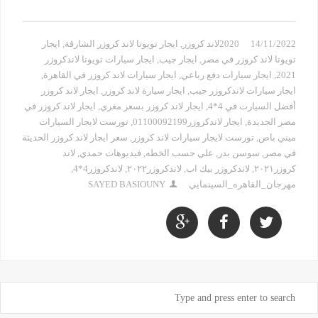
14/11/2022
2020لاند كروزر
,
ايجار تويوتا لاند كروزر الشارقة
,
ايجار
تويوتا لاند كروزر في مصر
,
ايجار جيب
,
ايجار سيارات تويوتا لاندكروزر
2021
,
ايجار سيارات دفع رباعي
,
ايجار سيارات لاند كروزر في القاهرة
,
ايجار سيارات لاندكروزر جيب
,
ايجار سيارة لاند كروزر
,
ايجار لاند كروزر
أفضل السيارت في 4*4
,
ايجار لاند كروزر بسعر مغري
,
ايجار لاند كروزر في
مصر الجديدة
,
ايجار لاندكروزر01100092199
,
تورست لايجار السيارات
ميني باص
,
تورست لايجار سيارات لاند كروزر
,
سعر ايجار لاند كروزر الحديثة
في مصر
,
سوسن بدر
,
علي حسب الخطه
,
فيديوهات حمدي
,
لاند
كروزر٢٠٢١
,
لاندكروزر بيك اب
,
لاندكروزر٢٠٢٢
,
لاندكروزر4*4
,
مهرجان_القاهره_السينمايي
SAYED BASIOUNY