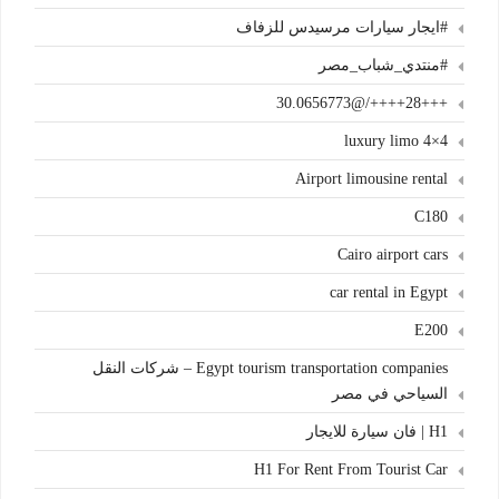
#ايجار سيارات مرسيدس للزفاف
#منتدي_شباب_مصر
+++28++++/@30.0656773
4×4 luxury limo
Airport limousine rental
C180
Cairo airport cars
car rental in Egypt
E200
Egypt tourism transportation companies – شركات النقل
السياحي في مصر
H1 | فان سيارة للايجار
H1 For Rent From Tourist Car