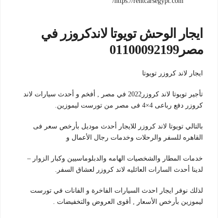
https://rentcarsegypt.com/
ايجار الوحش تويوتا لاندكروزر في
مصر01100092199
ايجار لاند كروزر تويوتا
تأجير تويوتا لاند كروزر2022 في مصر , أفخم و أحدث سيارات لاند
كروزر دفع رباعى 4×4 فى مصر من تورست ليموزين.
بالتالي تويوتا لاند كروزر للايجار أحدث موديل بأرخص سعر فى
القاهره للسفر والرحلات وخدمات رجال الأعمال و
خدمات المطار والشخصيات الهامه والدبلوماسيين وكبار الزوار –
لدينا أحدث السارات العائليه لاند كروزر لعشاق السفر.
لذلك نوفر ايجار احدث السيارات الفاخرة و الفانات في تورست
ليموزين بأرخص الأسعار , أقوى العروض والتخفيضات .