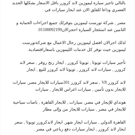
بالتالي تاجير سيارة ليموزين لاند كروزر باقل الاسعار بشكلها الجديد
العصري وداعا للقلق الان عند ايجار سيارات في
مصر , شركة تورست ليموزين بتوفرلك جميع اجراءات الحماية و
التامين عند استئجار السيارة احجزالان01100092199.
لذلك اجرالان افضل ليموزين رجال الاعمال مع شركةتورست
ليموزين حيث نوفر كل خدمات الليموزين باسعاراقتصادية.
تأجير سيارات تويوتا , تويوتا كروزر , ايجار رنج روفر , سعر لاند
كروزر , سيارات لاند كروزر , تويوتا لاند كروزر للبيع , ايجار
لاند كروزر V8 , سعر لاند كروزر 201سيارات للايجار مصر, سيارات
للايجار بدون تأمين , سيارات اعراس للايجار , سيارات
هونداي للإيجار في مصر, سيارات , للايجار القاهرة , باصات سياحية
للايجار في مصر , سيارات للايجار من وإلى مطار
القاهرة الدولي , سيارات ايجار شهر, ايجار لاندكروزر تويوتا , سعر
ايجار لاند كروزر , ايجار سيارات دفع رباعي في مصر .