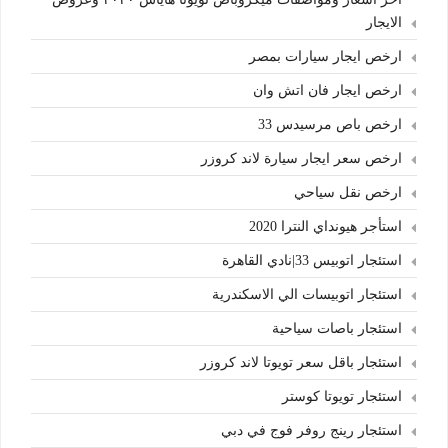
الايجار
ارخص ايجار سيارات بمصر
ارخص ايجار فان اتش وان
ارخص باص مرسيدس 33
ارخص سعر ايجار سيارة لاند كروزر
ارخص نقل سياحي
استأجر هيونداي النترا 2020
استئجار اتوبيس 33|نادي القاهرة
استئجار اتوبيسات الي الاسكندرية
استئجار باصات سياحية
استئجار باقل سعر تويوتا لاند كروزر
استئجار تويوتا كوستر
استئجار رينج روفر فوج في دبي