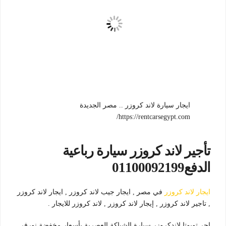
ايجار سيارة لاند كروزر .. مصر الجديدة
https://rentcarsegypt.com/
تأجير لاند كروزر سيارة رباعية
الدفع01100092199
ايجار لاند كروزر
في مصر , ايجار جيب لاند كروزر , ايجار لاند كروزر
, تاجير لاند كروزر , إيجار لاند كروزر , لاند كروزر للايجار .
اجر تويوتا لاندكروزر سيارة الشياكة العصرية بأسعار مخفضة نورفر