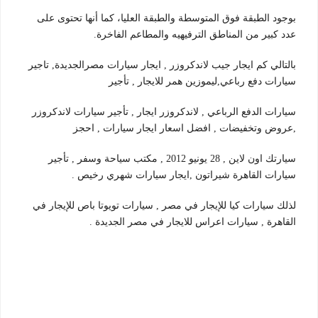
بوجود الطبقة فوق المتوسطة والطبقة العليا، كما أنها تحتوى على
عدد كبير من المناطق الترفيهيه والمطاعم الفاخرة.
بالتالي كم ايجار جيب لاندكروزر , ايجار سيارات مصرالجديدة, تاجير
سيارات دفع رباعي,ليموزين همر للايجار , تأجير
سيارات الدفع الرباعي , لاندكروزر ايجار , تأجير سيارات لاندكروزر
,عروض وتخفيضات , افضل اسعار ايجار سيارات , احجز
سيارتك اون لاين , 28 يونيو 2012 , مكتب سياحة وسفر , تأجير
سيارات القاهرة شيراتون ,ايجار سيارات شهري رخيص .
لذلك سيارات كيا للإيجار في مصر , سيارات تويوتا باص للإيجار في
القاهرة , سيارات اعراس للايجار في مصر الجديدة .