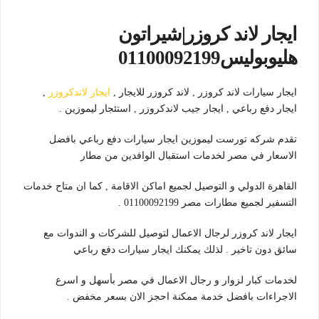
ايجار لاند كروزر|شيراتون
هليوبوليس01100092199
ايجار سيارات لاند كروزر , لاند كروزر للايجار ,
ايجار لاندكروزر
,
ايجار دفع رباعي , ايجار جيب لاندكروزر , استئجار ليموزين .
تقدم شركه تورست ليموزين ايجار سيارات دفع رباعي بافضل
الاسعار في مصر لخدمات استقبال الوافدين من مطار
القاهرة الدولي و التوصيل لجميع اماكن الاقامة , كما ان متاح خدمات
التسفير لجميع مطارات مصر 01100092199 .
ايجار لاند كروزر لرجال الاعمال لتوصيل للشركات و الندوات مع
سائق دون تاخير . لذلك يمكنك ايجار سيارات دفع رباعي
لخدمات كبار لزوار و رجال الاعمال في مصر بأسهل و اسرع
الاجراءات بافضل خدمة ممكنة احجز الان بسعر مخفض .