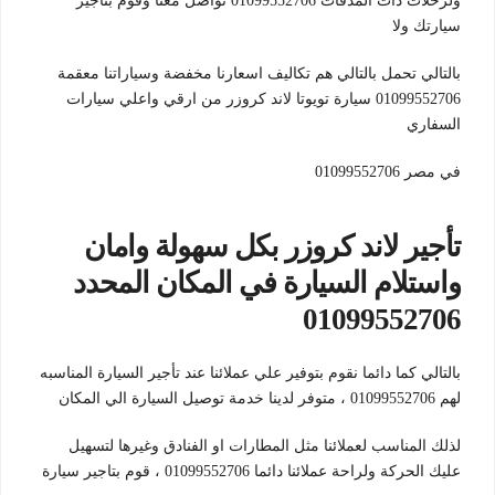
ولرحلات ذات المدقات 01099552706 تواصل معنا وقوم بتأجير
سيارتك ولا
بالتالي تحمل بالتالي هم تكاليف اسعارنا مخفضة وسياراتنا معقمة
01099552706 سيارة تويوتا لاند كروزر من ارقي واعلي سيارات
السفاري
في مصر 01099552706
تأجير لاند كروزر بكل سهولة وامان
واستلام السيارة في المكان المحدد
01099552706
بالتالي كما دائما نقوم بتوفير علي عملائنا عند تأجير السيارة المناسبه
لهم 01099552706 ، متوفر لدينا خدمة توصيل السيارة الي المكان
لذلك المناسب لعملائنا مثل المطارات او الفنادق وغيرها لتسهيل
عليك الحركة ولراحة عملائنا دائما 01099552706 ، قوم بتاجير سيارة