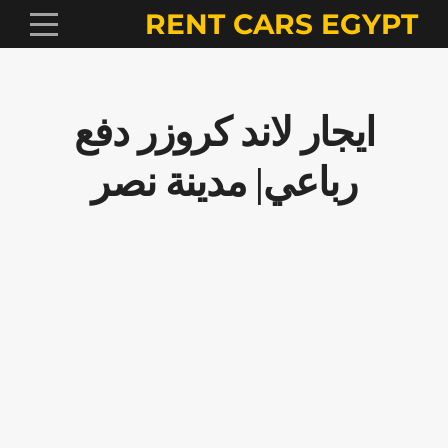
RENT CARS EGYPT
ايجار لاند كروزر دفع
رباعي| مدينة نصر