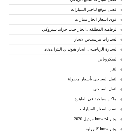
افضل موقع لتاجير السيارات
اقوى اسعار ايجار سيارات
الرفاهية المطلقة ..ايجار جيب جراند شيروكي
السيارات مرسيدس لايجار
السيارة الرياضيه .. ايجار هيونداي النترا 2022
الميكروباص
النترا
النقل السياحى بأسعار معقولة
النقل السياحي
اماكن سياجية في القاهرة
انسب اسعار السيارات
ايجار bmw z4 موديل 2020
ايجار bmw كابورلية