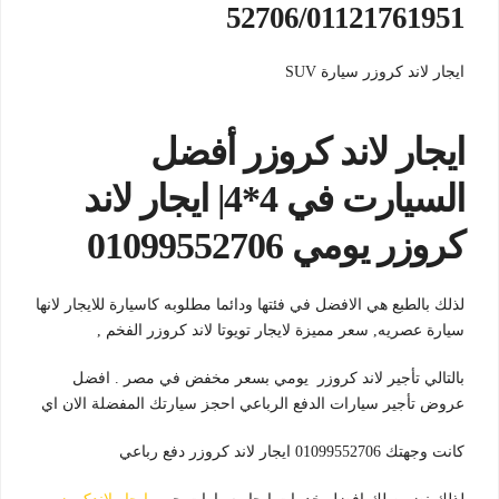
52706/01121761951
ايجار لاند كروزر سيارة SUV
ايجار لاند كروزر أفضل
السيارت في 4*4| ايجار لاند
كروزر يومي 01099552706
لذلك بالطبع هي الافضل في فئتها ودائما مطلوبه كاسيارة للايجار لانها
سيارة عصريه, سعر مميزة لايجار تويوتا لاند كروزر الفخم ,
بالتالي تأجير لاند كروزر يومي بسعر مخفض في مصر . افضل
عروض تأجير سيارات الدفع الرباعي احجز سيارتك المفضلة الان اي
كانت وجهتك 01099552706 ايجار لاند كروزر دفع رباعي