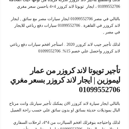
01099552706 ، ايجار تويوتا لاند كروزر 4×4 باحسن سعر مغري
بالتالي في مصر 01099552706 ايجار سيارات مصر مع سائق , ايجار
لاند كروزر في القاهرة . 01099552706 سيارات دفع رباعي للايجار
في مصر ,
لذلك تأجير جيب لاند كروزر 2020 . استأجر افخم سيارات دفع رباعي
لاند كروزر واحصل علي خصم 15%. 01099552706
تأجير تويوتا لاند كروزر من عمار
ليموزين | ايجار لاند كروزر بسعر مغري
01099552706
بالتالي ايجار سيارة لاند كروزر الان يمكنك تأجير سيارتك وانت مرتاح
البال بموديلات حديثة بسائق او بدون سائق علي حسب راحة العميل
لذلك واحتياجه بنوفرلك افخم السياارت من 4*4، لرحلات السفاري