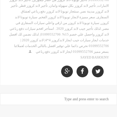
الامارات
,
تأجير لاند كروزر بكل سهولة وامان
,
تأجير لاند كروزر قطر
,
تأجير
لاند كروزر مدينة نصر
,
ستئجار تويوتا لاند كروزر دفع رباعي لعشاق
السفارى
,
سعر مميزة لايجار تويوتا لاند كروزر الفخم
,
سيارة تويوتا لاند
كروزر
,
سيارة تويوتا لاند كروزر من ارقي واعلي سيارات السفاري في
مصر
,
لذلك تأجير جيب لاند كروزر 2020 . استأجر افخم سيارات دفع رباعي
لاند كروزر واحصل علي خصم 15%. 01099552706
,
لذلك نضمن لك افضل
خدمات ايجار سيارات جيب ايجار لاندكروزر 4*4| لاند كروزر 2020 |
01099552706 نحرص دائما علي توفير افضل بالتالي الخدمات لعملائنا
بسعر مميز 01099552706 ايجار لاند كروزر دفع رباعي
SAYED BASIOUNY