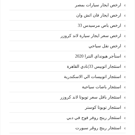
ارخص ايجار سيارات بمصر
ارخص ايجار فان اتش وان
ارخص باص مرسيدس 33
ارخص سعر ايجار سيارة لاند كروزر
ارخص نقل سياحي
استأجر هيونداي النترا 2020
استئجار اتوبيس 33|نادي القاهرة
استئجار اتوبيسات الي الاسكندرية
استئجار باصات سياحية
استئجار باقل سعر تويوتا لاند كروزر
استئجار تويوتا كوستر
استئجار رينج روفر فوج في دبي
استئجار رينج روڤر سبورت