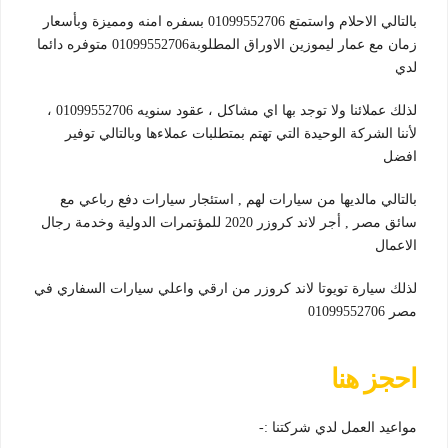
بالتالي الاحلام واستمتع 01099552706 بسفره امنه ومميزة وبأسعار
زمان مع عمار ليموزين الاوراق المطلوبة01099552706 متوفره دائما
لدي
لذلك عملائنا ولا توجد بها اي مشاكل ، عقود سنويه 01099552706 ،
لأننا الشركة الوحيدة التي تهتم بمتطلبات عملاءها وبالتالي توفير
افضل
بالتالي مالديها من سيارات لهم , استئجار سيارات دفع رباعي مع
سائق مصر , أجر لاند كروزر 2020 للمؤتمرات الدولية وخدمة رجال
الاعمال
لذلك سيارة تويوتا لاند كروزر من ارقي واعلي سيارات السفاري في
مصر 01099552706
احجز هنا
مواعيد العمل لدي شركتنا :-