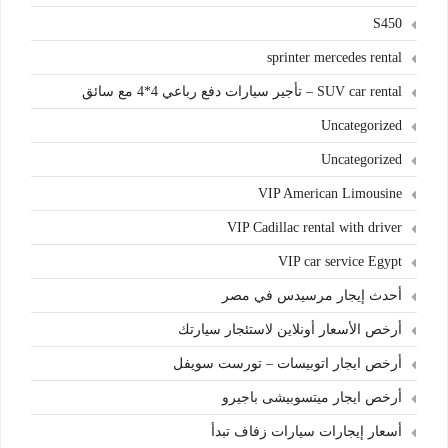
S450
sprinter mercedes rental
SUV car rental – تأجير سيارات دفع رباعي 4*4 مع سائق
Uncategorized
Uncategorized
VIP American Limousine
VIP Cadillac rental with driver
VIP car service Egypt
أحدث إيجار مرسيدس في مصر
أرخص الأسعار أونلاين لاستئجار سيارتك
أرخص ايجار اتوبيسات – تورست سويفل
أرخص ايجار ميتسوبيشى باجيرو
أسعار إيجارات سيارات زفاف تبدأ