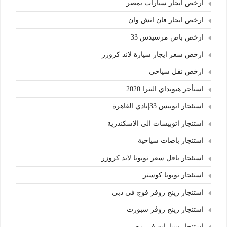
ارخص ايجار سيارات بمصر
ارخص ايجار فان اتش وان
ارخص باص مرسيدس 33
ارخص سعر ايجار سيارة لاند كروزر
ارخص نقل سياحي
استأجر هيونداي النترا 2020
استئجار اتوبيس 33|نادي القاهرة
استئجار اتوبيسات الي الاسكندرية
استئجار باصات سياحية
استئجار باقل سعر تويوتا لاند كروزر
استئجار تويوتا كوستر
استئجار رينج روفر فوج في دبي
استئجار رينج روڤر سبورت
استئجار سيارات في مصر