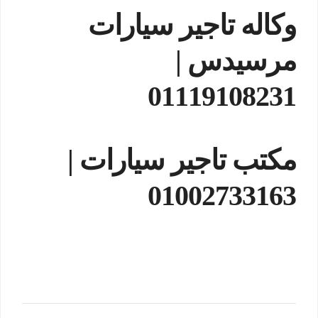
وكاله تاجير سيارات
مرسيدس |
01119108231
مكتب تاجير سيارات
|
01002733163