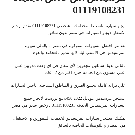
01119108231
ايجار سياره تناسب استخدامك الشخصي 01119108231 نقدم ارخص
الاسعار لايجار السيارات فى مصر بدون سائق
تعد من افضل السيارات المتوفره في مصر ، بالتالي سياره
المرسيدس هي الانسب ليك لانها تتميز بالفخامة والقوة
بالتالي لدينا اسائقين مجهزين لأي مكان في اي وقت مدربين علي
اعلي مستوي من الحدمه خبره اكثر من 12 عاما
علي درايه كامله بجميع الطرق و المناطق السياحيه ،
تأجير السيارات
استئجر مرسيدس موديل s450 2022 مع تورست لايجار جميع
السيارات المرسيدس الحديثه 01119108231 بارخص سعر في مصر
يمكنك استئجار سيارات المرسيدس لخدمات الليموزين و الاستقبال
من المطار و للتوصيلات الخاصه بالسائق