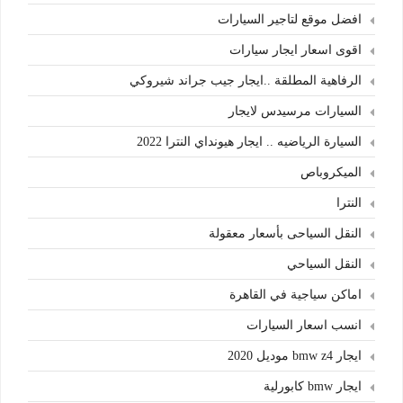
افضل موقع لتاجير السيارات
اقوى اسعار ايجار سيارات
الرفاهية المطلقة ..ايجار جيب جراند شيروكي
السيارات مرسيدس لايجار
السيارة الرياضيه .. ايجار هيونداي النترا 2022
الميكروباص
النترا
النقل السياحى بأسعار معقولة
النقل السياحي
اماكن سياجية في القاهرة
انسب اسعار السيارات
ايجار bmw z4 موديل 2020
ايجار bmw كابورلية