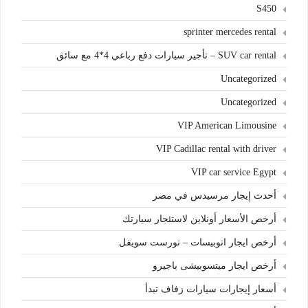
S450
sprinter mercedes rental
SUV car rental – تأجير سيارات دفع رباعي 4*4 مع سائق
Uncategorized
Uncategorized
VIP American Limousine
VIP Cadillac rental with driver
VIP car service Egypt
أحدث إيجار مرسيدس في مصر
أرخص الأسعار أونلاين لاستئجار سيارتك
أرخص ايجار اتوبيسات – تورست سويفل
أرخص ايجار ميتسوبيشى باجيرو
أسعار إيجارات سيارات زفاف تبدأ