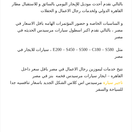
بالتالي نقدم أحدث موديل للإيجار اليومي بالسائق و للاستقبال مطار
القاهره الدولي ولخدمات رجال الاعمال و الحفلات
و المناسبات الخاصه و حضور المؤتمرات الهامه باقل الاسعار في
مصر ، بالتالي نقدم اكبر اسطول سيارات مرسيدس الحديثه في
مصر
مثل E200 – S450 – S500 – C180 – S580 ،
سيارات للايجار في
مصر
نتيح خدمات ليموزين رجال الاعمال في مصر باقل سعر داخل
القاهره – ايجار سيارات مرسيدس فخمه بنز في مصر
تاجير سيارة
مرسيدس اس كلاس الشكل الجديد باسعار تنافسيه جدا
للسياحة والسفر