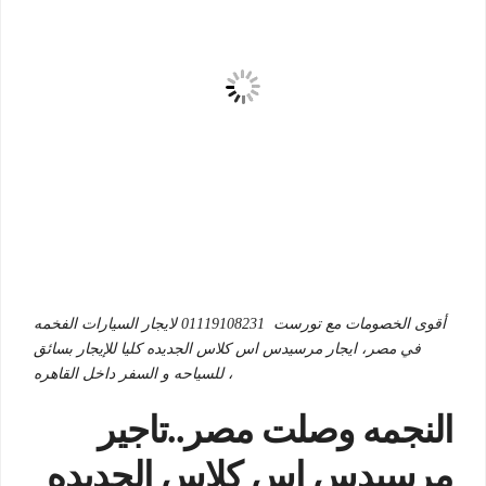
أقوى الخصومات مع تورست 01119108231 لايجار السيارات الفخمه
في مصر، ايجار مرسيدس اس كلاس الجديده كليا للإيجار بسائق
للسياحه و السفر داخل القاهره ،
النجمه وصلت مصر..تاجير
مرسيدس اس كلاس الجديده