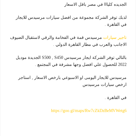
الجديده كليااا في مصر باقل الاسعار
لذبك توفر الشركة مجموعة من افضل سيارات مرسيدس للايجار
في القاهرة .
تاجير سيارات
مرسيدس قمة في الفخامة والرقي لاستقبال الضيوف
الاجانب والعرب في مطار القاهرة الدولي .
بالتالي توفر الشركة ايجار مرسيدس S500 , S450 الجديدة موديل
2022 للحصول علي افضل وجها مشرفة في المجتمع .
مرسيدس للايجار اليومى او الاسبوعي بارخص الاسعار , استاجر
ارخص سيارات مرسيدس
في القاهرة .
https://goo.gl/maps/Rw7cZkDzBeMVWetg6