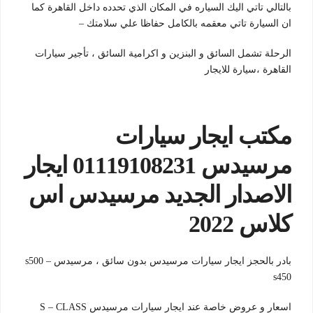
بالتالي تاتي اليك السياره في المكان الذي تحدده داخل القاهرة كما
ان السيارة تاتي معقمه بالكامل حفاظا علي سلامتك –
الرحلة تشمل السائق و البنزين و اكرامية السائق ،
تأجير سيارات
القاهرة ،
سيارة للايجار
مكتب ايجار سيارات
مرسيدس 01119108231
ايجار
الاصدار الجديد مرسيدس اس
كلاس 2022
بادر بالحجز ايجار سيارات مرسيدس بدون سائق ، مرسيدس s500 –
s450
اسعار و عروض خاصة عند ايجار سيارات مرسيدس S – CLASS