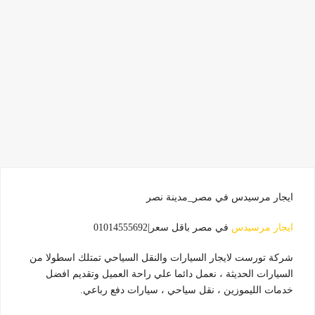
ايجار مرسيدس في مصر_مدينة نصر
ايجار مرسيدس
في مصر باقل سعر|01014555692
شركة تورست لايجار السيارات والنقل السياحي تمتلك اسطولا من
السيارات الحديثة ، نعمل دائما علي راحة العميل وتقديم افضل
خدمات الليموزين ، نقل سياحي ، سيارات دفع رباعي.