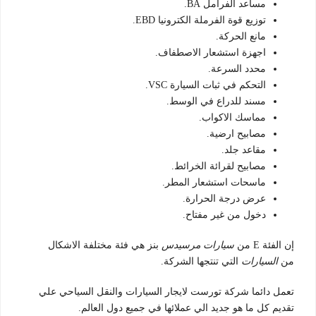
مساعد الفرامل BA.
توزيع قوة الفرملة الكترونيا EBD.
مانع الحركة.
اجهزة استشعار الاصطفاف.
محدد السرعة.
التحكم في ثبات السيارة VSC.
مسند للدراع في الوسط.
مماسك الاكواب.
مصابيح ارضية.
مقاعد جلد.
مصابيح لقرائة الخرائط.
ماسحات استشعار المطر.
عرض درجة الحرارة.
دخول من غير مفتاح.
إن الفئة E من
سيارات مرسيدس
بنز هي فئة مختلفة الاشكال
من
السيارات
التي تنتجها الشركة.
تعمل دائما شركة تورست لايجار السيارات والنقل السياحي علي
تقديم كل ما هو جديد الي عملائها في جميع دول العالم.