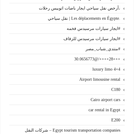
،أرخص نقل سياحي ايجار باصات اتوبيس رحلات
.Les déplacements en Égypte | نقل سياحي
#ايجار سيارات مرسيدس فخمه
#ايجار سيارات مرسيدس للزفاف
#منتدي_شباب_مصر
+++28++++/@30.0656773
4×4 luxury limo
Airport limousine rental
C180
Cairo airport cars
car rental in Egypt
E200
Egypt tourism transportation companies – شركات النقل