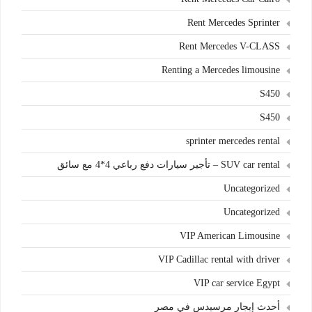
Rent Mercedes Sprinter
Rent Mercedes V-CLASS
Renting a Mercedes limousine
S450
S450
sprinter mercedes rental
SUV car rental – تأجير سيارات دفع رباعي 4*4 مع سائق
Uncategorized
Uncategorized
VIP American Limousine
VIP Cadillac rental with driver
VIP car service Egypt
أحدث إيجار مرسيدس في مصر