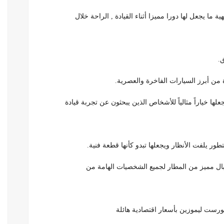
ة ما يجعل لها دورا مميزا أثناء القيادة , الراحة خلال
ن أبرز السيارات الفاخرة والعصرية.
جعلها خياراً مثالياً للأشخاص الذين يبحثون عن تجربة قيادة
ر يلفت الأنظار ويجعلها تبدو كأنها قطعة فنية.
رست ليموزين بأسعار اقتصادية هائلة