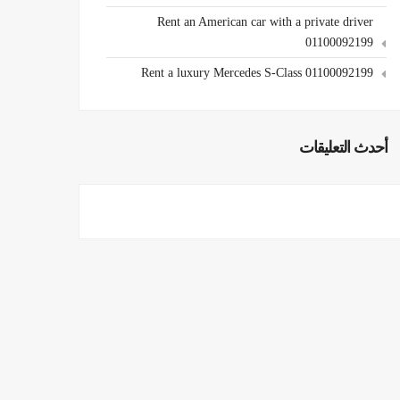
Rent an American car with a private driver
01100092199
Rent a luxury Mercedes S-Class 01100092199
أحدث التعليقات