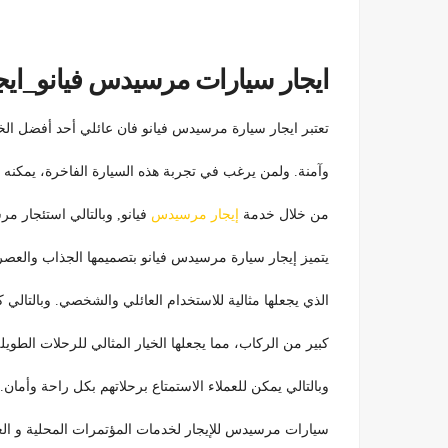
ايجار سيارات مرسيدس فيانو_ايجا
تعتبر ايجار سيارة مرسيدس فيانو فان عائلي أحد أفضل الخ
وآمنة. ولمن يرغب في تجربة هذه السيارة الفاخرة، يمكنه 
من خلال خدمة
إيجار مرسيدس
فيانو, وبالتالي استئجار م
يتميز إيجار سيارة مرسيدس فيانو بتصميمها الجذاب والعصري،
الذي يجعلها مثالية للاستخدام العائلي والشخصي. وبالتالي
كبير من الركاب، مما يجعلها الخيار المثالي للرحلات الطويلة
وبالتالي يمكن للعملاء الاستمتاع برحلاتهم بكل راحة وأمان.
سيارات مرسيدس للإيجار لخدمات المؤتمرات المحلية و ال