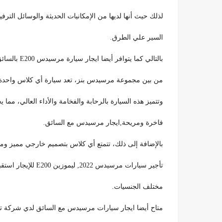
لذلك حيث أنها لديها من الإمكانيات الحديثة والوسائل الترفيهي
السير علي الطرق.
بالتالي كما يتوافر أيضا ايجار سيارة مرسيدس E200 بالسائق.
من بين مجموعة مرسيدس بنز، تعد سيارة أي كلاس واحدة م
وتتميز هذه السيارة بالرحابة والفخامة والأداء العالي، مما ي
فاخرة ومريحة,ايجار مرسيدس مع السائق.
بالإضافة إلى ذلك، تتمتع أي كلاس بتصميم خارجي مميز ومتطو
تأجير سيارات مرسيدس 2022, ليموزين E200 للإيجار استقبال مميز من المطار لجميع الشخصيات الهامة من
مختلف الجنسيات.
متاح أيضا ايجار سيارات مرسيدس مع السائق لدي شركة تو