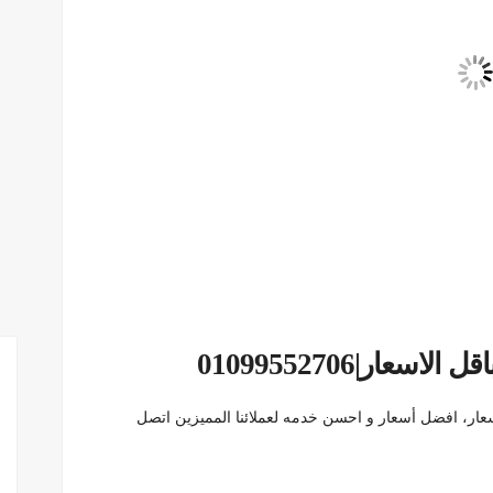
ار|01099552706
ار، افضل أسعار و احسن خدمه لعملائنا المميزين اتصل