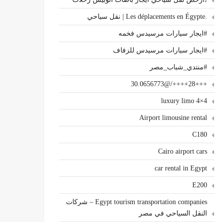
.Les déplacements en Égypte | نقل سياحي
#ايجار سيارات مرسيدس فخمه
#ايجار سيارات مرسيدس للزفاف
#منتدي_شباب_مصر
+++28++++/@30.0656773
4×4 luxury limo
Airport limousine rental
C180
Cairo airport cars
car rental in Egypt
E200
Egypt tourism transportation companies – شركات
النقل السياحي في مصر