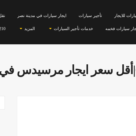
رات للايجار
تأجير سيارات
ايجار سيارات في مدينة نصر
نقل
جار سيارات فخمه
خدمات تأجير السيارات
المزيد
210