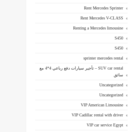
Rent Mercedes Sprinter
Rent Mercedes V-CLASS
Renting a Mercedes limousine
S450
S450
sprinter mercedes rental
SUV car rental – تأجير سيارات دفع رباعي 4*4 مع
سائق
Uncategorized
Uncategorized
VIP American Limousine
VIP Cadillac rental with driver
VIP car service Egypt