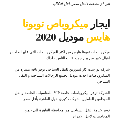
الي اي منطقة داخل مصر باقل التكاليف
ايجار
ميكروباص تويوتا
هايس
موديل 2020
ميكروباصات تويوتا هايس من اكثر الميكروباصات التي عليها طلب و
اقبال كبير من بين جميع فئات الناس ، لذلك
شركة تورست كار ليموزين للنقل السياحي توفر باقة مميزة من
الميكروباصات احدث موديل لجميع الرحالات السياحية و النقل
السياحي
الشركة توفر ميكروباصات خاصة VIP للمناسبات الخاصة و نقل
الموظفين العاملين بشركات كبري حول القاهرة بأقل سعر
نوفر خدمة النقل السياحي من محافظة القاهرة الي جميع
المحافظات لاجل الافراح