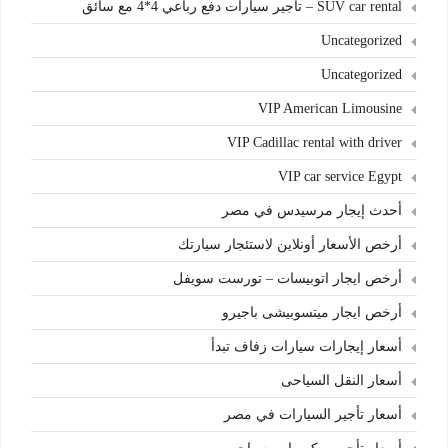
SUV car rental – تأجير سيارات دفع رباعي 4*4 مع سائق
Uncategorized
Uncategorized
VIP American Limousine
VIP Cadillac rental with driver
VIP car service Egypt
أحدث إيجار مرسيدس في مصر
أرخص الأسعار أونلاين لاستئجار سيارتك
أرخص ايجار اتوبيسات – تورست سويفل
أرخص ايجار ميتسوبيشى باجيرو
أسعار إيجارات سيارات زفاف تبدأ
أسعار النقل السياحى
أسعار تأجير السيارات في مصر