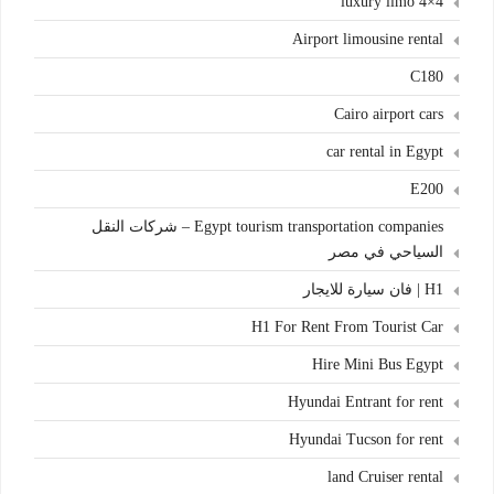
4×4 luxury limo
Airport limousine rental
C180
Cairo airport cars
car rental in Egypt
E200
Egypt tourism transportation companies – شركات النقل
السياحي في مصر
H1 | فان سيارة للايجار
H1 For Rent From Tourist Car
Hire Mini Bus Egypt
Hyundai Entrant for rent
Hyundai Tucson for rent
land Cruiser rental