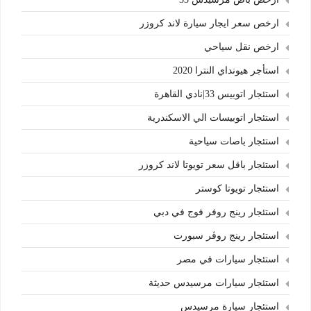
ارخص سعر ايجار سيارة لاند كروزر
ارخص نقل سياحي
استأجر هيونداي النترا 2020
استئجار اتوبيس 33|نادي القاهرة
استئجار اتوبيسات الي الاسكندرية
استئجار باصات سياحية
استئجار باقل سعر تويوتا لاند كروزر
استئجار تويوتا كوستر
استئجار رينج روفر فوج في دبي
استئجار رينج روڤر سبورت
استئجار سيارات في مصر
استئجار سيارات مرسيدس حديثة
استئجار سيارة مرسيدس