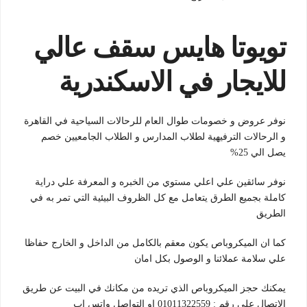
تويوتا هايس سقف عالي
للايجار في الاسكندرية
نوفر عروض و خصومات طوال العام للرحالات السياحية في القاهرة
و الرحالات الترفيهية لطلاب المدارس و الطلاب الجامعيين خصم
يصل الي 25%
نوفر سائقين علي اعلي مستوي من الخبره و المعرفة علي دراية
كاملة بجميع الطرق يتعامل مع كل الظروف البيئية التي تمر به في
الطريق
كما ان الميكروباص يكون معقم بالكامل من الداخل و الخارج حفاظا
علي سلامة عملائنا و الوصول بكل امان
يمكنك حجز الميكروباص الذي تريده من مكانك في البيت عن طريق
الاتصال علي رقم : 01011322559 او التواصل واتس اب