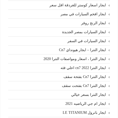
ايجار اسعار كوستر للغردقة اقل سعر
ايجار افخم السيارات في مصر
ايجار الرنج روفر
ايجار السيارات بمصر الجديدة
ايجار السيارات في السفر
ايجار النترا – ايجار هيونداي Cn7
ايجار النترا ، اسعار ومواصفات النترا 2020
ايجار النترا cn7 2022 اعلي فئه
ايجار النترا Cn7 بفتحة سقف
ايجار النترا Cn7 بفتحت سقف
ايجار النترا بسعر خيالي
ايجار ام جي الرياضيه 2021
ايجار باترول LE TITANIUM