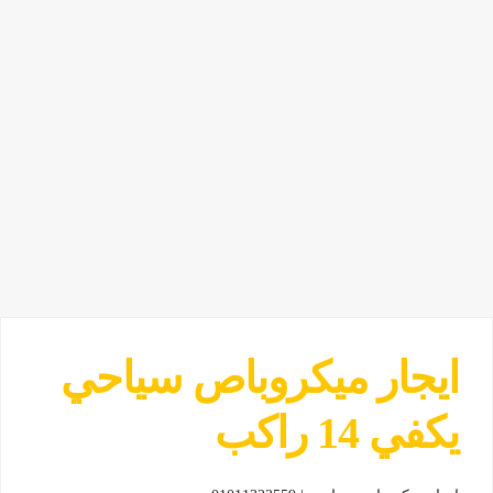
ايجار ميكروباص سياحي
يكفي 14 راكب