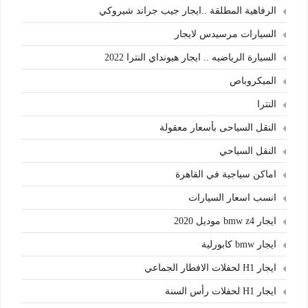
الرفاهية المطلقة ..ايجار جيب جراند شيروكي
السيارات مرسيدس لايجار
السيارة الرياضيه .. ايجار هيونداي النترا 2022
الميكروباص
النترا
النقل السياحى بأسعار معقولة
النقل السياحي
اماكن سياجية في القاهرة
انسب اسعار السيارات
ايجار bmw z4 موديل 2020
ايجار bmw كابورلية
ايجار H1 لحفلات الافطار الجماعي
ايجار H1 لحفلات رأس السنة