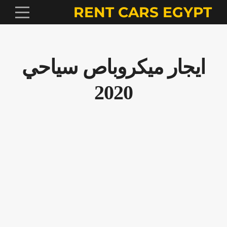
RENT CARS EGYPT
ايجار ميكروباص سياحي
2020