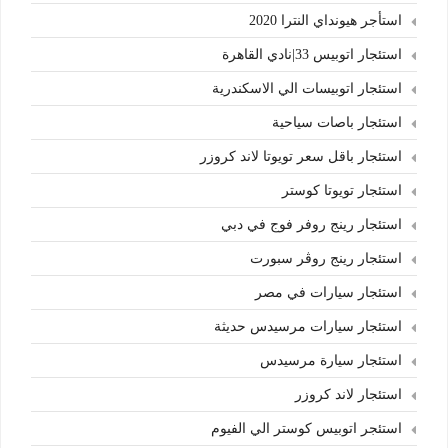
استأجر هيونداي النترا 2020
استئجار اتوبيس 33|نادي القاهرة
استئجار اتوبيسات الي الاسكندرية
استئجار باصات سياحية
استئجار باقل سعر تويوتا لاند كروزر
استئجار تويوتا كوستر
استئجار رينج روفر فوج في دبي
استئجار رينج روڤر سبورت
استئجار سيارات في مصر
استئجار سيارات مرسيدس حديثة
استئجار سيارة مرسيدس
استئجار لاند كروزر
استئجر اتوبيس كوستر الي الفيوم