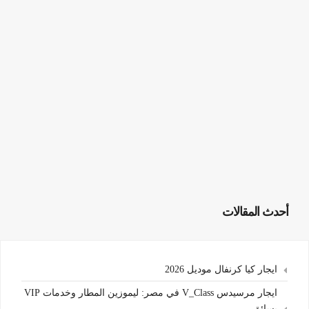
أحدث المقالات
ايجار كيا كرنفال موديل 2026
ايجار مرسيدس V_Class في مصر: ليموزين المطار وخدمات VIP
بسائق