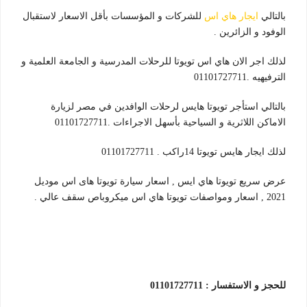
بالتالي
ايجار هاي اس
للشركات و المؤسسات بأقل الاسعار لاستقبال
الوفود و الزائرين .
لذلك اجر الان هاي اس تويوتا للرحلات المدرسية و الجامعة العلمية و
الترفيهيه .01101727711
بالتالي استأجر تويوتا هايس لرحلات الوافدين في مصر لزيارة
الاماكن اللاثرية و السياحية بأسهل الاجراءات .01101727711
لذلك ايجار هايس تويوتا 14راكب . 01101727711
عرض سريع تويوتا هاي ايس , اسعار سيارة تويوتا هاى اس موديل
2021 , اسعار ومواصفات تويوتا هاي اس ميكروباص سقف عالي .
للحجز و الاستفسار : 01101727711