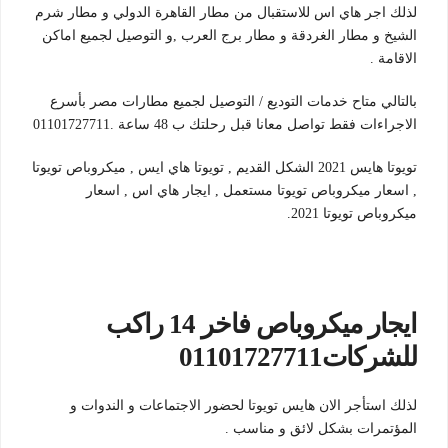
لذلك اجر هاي اس للاستقبال من مطار القاهرة الدولي و مطار شرم
الشيخ و مطار الغردقة و مطار برج العرب ,و التوصيل لجميع اماكن
الاقامة .
بالتالي متاح خدمات التوديع / التوصيل لجميع مطارات مصر بأسرع
الاجراءات فقط تواصل معانا قبل رحلتك ب 48 ساعة .01101727711
تويوتا هايس 2021 الشكل القديم , تويوتا هاي ايس , ميكروباص تويوتا
, اسعار ميكروباص تويوتا مستعمل , ايجار هاي اس , اسعار
ميكروباص تويوتا 2021.
ايجار ميكروباص فاخر 14 راكب
للشركات01101727711
لذلك استأجر الان هايس تويوتا لحضور الاجتماعات و الندوات و
المؤتمرات بشكل لائق و مناسب .