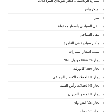
السيارة الرياضيه .. ايجار هيونداي النترا 2022
الميكروباص
النترا
النقل السياحى بأسعار معقولة
النقل السياحي
اماكن سياجية في القاهرة
انسب اسعار السيارات
ايجار bmw z4 موديل 2020
ايجار bmw كابورلية
ايجار H1 لحفلات الافطار الجماعي
ايجار H1 لحفلات رأس السنة
ايجار H1 مصر الطيران
ايجار Van اتش وان
ايجار اتش وان