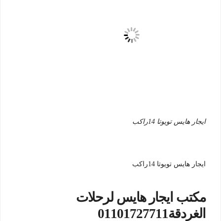
ايجار هايس تويوتا 14راكب
ايجار هايس تويوتا 14راكب
مكتب ايجار هايس لرحلات
الغردقة01101727711