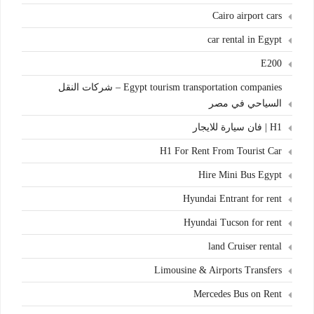
Cairo airport cars
car rental in Egypt
E200
Egypt tourism transportation companies – شركات النقل
السياحي في مصر
H1 | فان سيارة للايجار
H1 For Rent From Tourist Car
Hire Mini Bus Egypt
Hyundai Entrant for rent
Hyundai Tucson for rent
land Cruiser rental
Limousine & Airports Transfers
Mercedes Bus on Rent