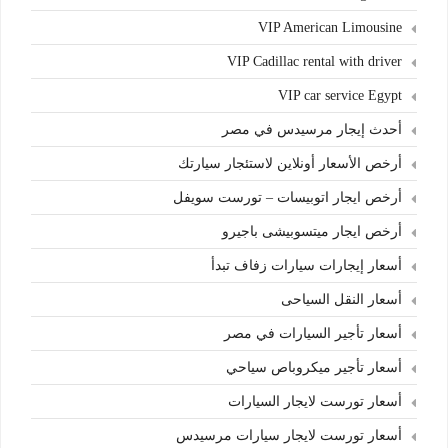
VIP American Limousine
VIP Cadillac rental with driver
VIP car service Egypt
أحدث إيجار مرسيدس في مصر
أرخص الأسعار أونلاين لاستئجار سيارتك
أرخص ايجار اتوبيسات – تورست سويفل
أرخص ايجار ميتسوبيشى باجيرو
أسعار إيجارات سيارات زفاف تبدأ
أسعار النقل السياحى
أسعار تأجير السيارات في مصر
أسعار تأجير ميكروباص سياحي
أسعار تورست لايجار السيارات
أسعار تورست لايجار سيارات مرسيدس