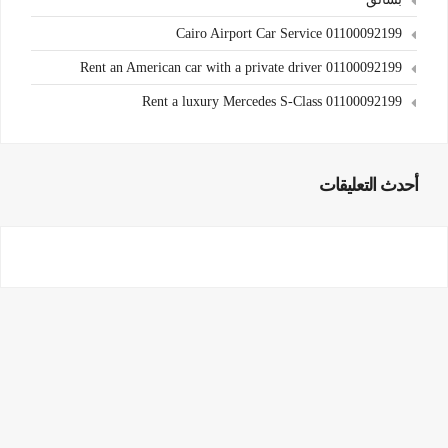
Cairo Airport Car Service 01100092199
Rent an American car with a private driver 01100092199
Rent a luxury Mercedes S-Class 01100092199
أحدث التعليقات