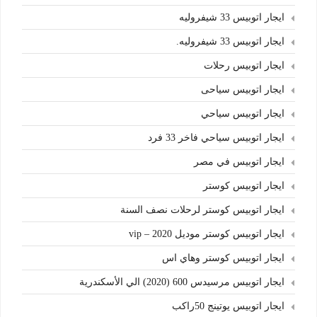
ايجار اتوبيس 33 شيفروليه
ايجار اتوبيس 33 شيفروليه.
ايجار اتوبيس رحلات
ايجار اتوبيس سياحى
ايجار اتوبيس سياحي
ايجار اتوبيس سياحي فاخر 33 فرد
ايجار اتوبيس في مصر
ايجار اتوبيس كوستر
ايجار اتوبيس كوستر لرحلات نصف السنة
ايجار اتوبيس كوستر موديل 2020 – vip
ايجار اتوبيس كوستر وهاي اس
ايجار اتوبيس مرسيدس 600 (2020) الي الأسكندرية
ايجار اتوبيس يوتينج 50راكب