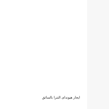
ايجار هيونداى النترا بالسائق