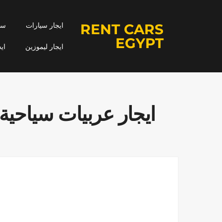
RENT CARS
ايجار سيارات
سيا
EGYPT
ايجار ليموزين
اي
ايجار عربيات سياحية ..ايجار هيوندا