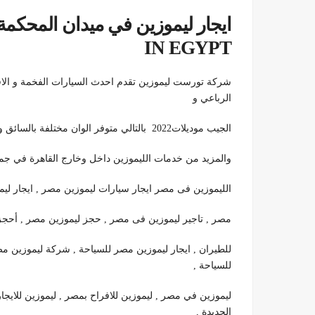
IN EGYPT
شركة تورست ليموزين تقدم احدث السيارات الفخمة و الاقتص
الرباعي و
الجيب موديلات2022 بالتالي متوفر الوان مختلفة بالسائق و بدون سواق و ارخص الاسعار و لذلك نوفر ايضا العديد
والمزيد من خدمات الليموزين داخل وخارج القاهرة في جمي
الليموزين فى مصر ايجار سيارات ليموزين مصر , ايجار لي
مصر , تاجير ليموزين فى مصر , حجز ليموزين مصر , أحجز ليموزين 
للطيران , ايجار ليموزين مصر للسياحة , شركة ليموزين 
للسياحة ,
ليموزين في مصر , ليموزين للافراح بمصر , ليموزين للايج
الجديدة ,