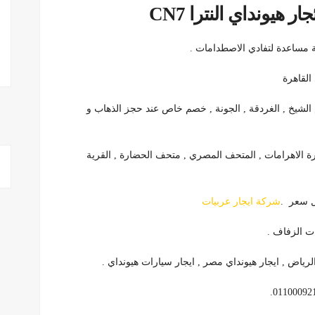
هيونداي النترا CN7
 القاهرة
م الشيخ , الغردقة , الجونة , خصم خاص عند حجز الذهاب و
يارة الاهرامات , المتحف المصري , متحف الحضارة , القرية
قل سعر .
شركة ايجار عربيات
الرياض , ايجار هيونداي مصر , ايجار سيارات هيونداي .