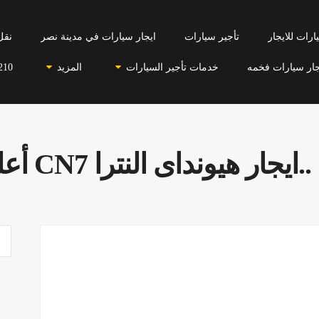
رات للايجار
تأجير سيارات
ايجار سيارات في مدينة نصر
نقل
جار سيارات فخمه
خدمات تأجير السيارات
المزيد
210
ى النترا CN7 أعلى فئة وبأقل الأسعار