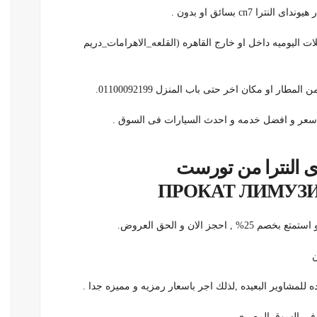
cn بسائق او بدون .
لجولات السياحيه و الرحلات اليوميه داخل او خارج القاهره (القلعه_الاهرامات_دريم
طار او مكان اخر حتى باب المنزل 01100092199.
 سعر و افضل خدمه و احدث السيارات فى السوق .
اى النترا من تورست
ن
ه للمشاوير البعيده ,لذلك اجر باسعار رمزيه و مميزه جدا .
ر فى السوق المصرى .