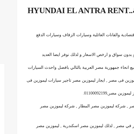
ايجار ليموزين في ميدان المحكمة..HYUNDAI EL ANTRA RENT
ادية والفانات العائلية وسيارات الزفاف وسيارات الدفع
ع انحاء جمهورية مصر العربية بالتالي بافضل واحدث السيارات
موزين فى مصر , ايجار ليموزين مصر تاجير سيارات ليموزين فى
مصر,01100092199.
مصر , شركة ليموزين مصر المطار , شركة ليموزين مصر
ار في مصر , لذلك ليموزين مصر اسكندرية , ليموزين مصر