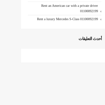
Rent an American car with a private driver
01100092199
Rent a luxury Mercedes S-Class 01100092199
أحدث التعليقات