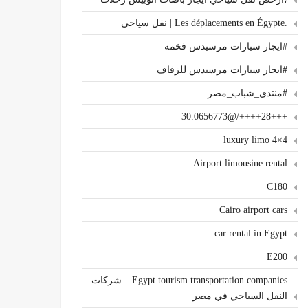
.Les déplacements en Égypte | نقل سياحي
#ايجار سيارات مرسيدس فخمه
#ايجار سيارات مرسيدس للزفاف
#منتدي_شباب_مصر
+++28++++/@30.0656773
4×4 luxury limo
Airport limousine rental
C180
Cairo airport cars
car rental in Egypt
E200
Egypt tourism transportation companies – شركات
النقل السياحي في مصر