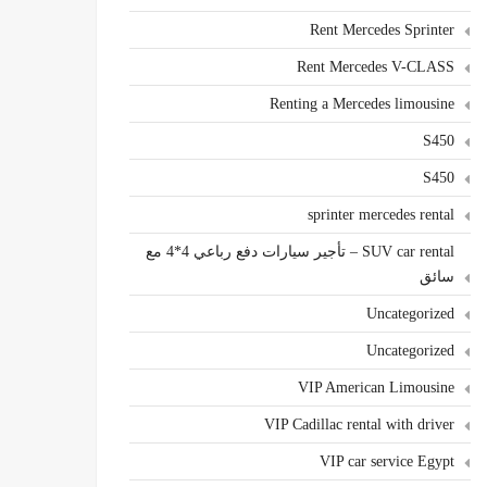
Rent Mercedes Sprinter
Rent Mercedes V-CLASS
Renting a Mercedes limousine
S450
S450
sprinter mercedes rental
SUV car rental – تأجير سيارات دفع رباعي 4*4 مع
سائق
Uncategorized
Uncategorized
VIP American Limousine
VIP Cadillac rental with driver
VIP car service Egypt