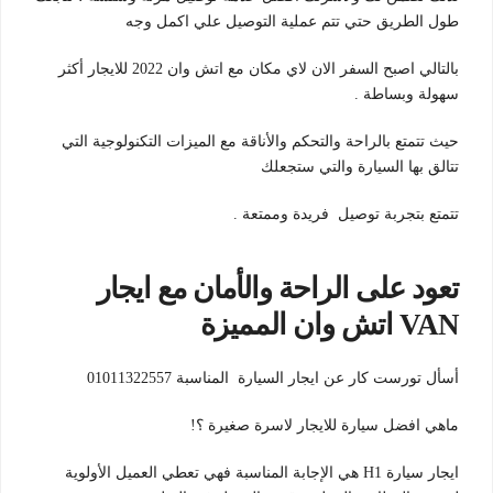
طول الطريق حتي تتم عملية التوصيل علي اكمل وجه
بالتالي اصبح السفر الان لاي مكان مع اتش وان 2022 للايجار أكثر
سهولة وبساطة .
حيث تتمتع بالراحة والتحكم والأناقة مع الميزات التكنولوجية التي
تتالق بها السيارة والتي ستجعلك
تتمتع بتجربة توصيل فريدة وممتعة .
تعود على الراحة والأمان مع ايجار
VAN اتش وان المميزة
أسأل تورست كار عن ايجار السيارة المناسبة 01011322557
ماهي افضل سيارة للايجار لاسرة صغيرة ؟!
ايجار سيارة H1 هي الإجابة المناسبة فهي تعطي العميل الأولوية