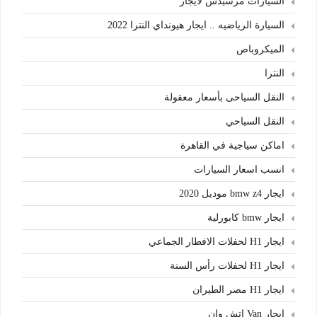
السيارات مرسيدس لايجار
السيارة الرياضيه .. ايجار هيونداي النترا 2022
الميكروباص
النترا
النقل السياحى بأسعار معقولة
النقل السياحي
اماكن سياجية في القاهرة
انسب اسعار السيارات
ايجار bmw z4 موديل 2020
ايجار bmw كابورلية
ايجار H1 لحفلات الافطار الجماعي
ايجار H1 لحفلات رأس السنة
ايجار H1 مصر الطيران
ايجار Van اتش وان