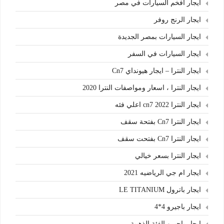
ايجار افخم السيارات في مصر
ايجار الرنج روفر
ايجار السيارات بمصر الجديدة
ايجار السيارات في السفر
ايجار النترا – ايجار هيونداي Cn7
ايجار النترا ، اسعار ومواصفات النترا 2020
ايجار النترا cn7 2022 اعلي فئه
ايجار النترا Cn7 بفتحة سقف
ايجار النترا Cn7 بفتحت سقف
ايجار النترا بسعر خيالي
ايجار ام جي الرياضيه 2021
ايجار باترول LE TITANIUM
ايجار باجيرو 4*4
ايجار باجيرو الفئة الذهبية