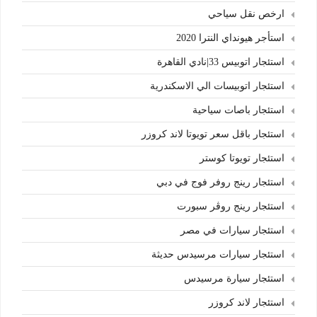
ارخص نقل سياحي
استأجر هيونداي النترا 2020
استئجار اتوبيس 33|نادي القاهرة
استئجار اتوبيسات الي الاسكندرية
استئجار باصات سياحية
استئجار باقل سعر تويوتا لاند كروزر
استئجار تويوتا كوستر
استئجار رينج روفر فوج في دبي
استئجار رينج روڤر سبورت
استئجار سيارات في مصر
استئجار سيارات مرسيدس حديثة
استئجار سيارة مرسيدس
استئجار لاند كروزر