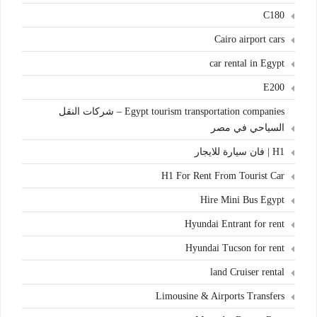
C180
Cairo airport cars
car rental in Egypt
E200
Egypt tourism transportation companies – شركات النقل
السياحي في مصر
H1 | فان سيارة للايجار
H1 For Rent From Tourist Car
Hire Mini Bus Egypt
Hyundai Entrant for rent
Hyundai Tucson for rent
land Cruiser rental
Limousine & Airports Transfers