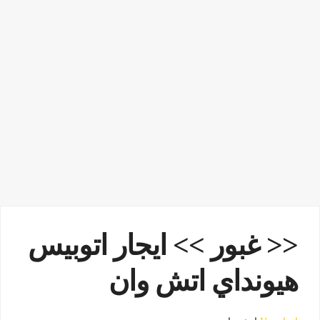
<< غبور >> ايجار اتوبيس
هيونداي اتش وان