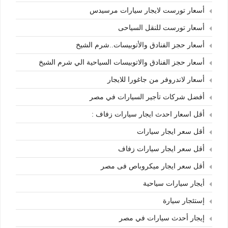
أسعار تورست لايجار سيارات مرسيدس
أسعار تورست للنقل السياحى
أسعار حجز الفنادق والأتوبيسات..شرم الشيخ
أسعار حجز الفنادق والاتوبيسات السياحية الي شرم الشيخ
أسعار لاندروفر من جاغورا للايجار
أفضل شركات تأجير السيارات في مصر
أقل اسعار احدث ايجار سيارات زفاف :
أقل سعر ايجار سيارات
أقل سعر ايجار سيارات زفاف
أقل سعر ايجار ميكروباص فى مصر
أيجار سيارات سياحية
إستئجار سيارة
إيجار أحدث سيارات في مصر