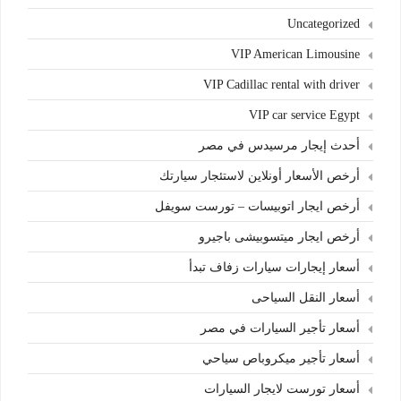
Uncategorized
VIP American Limousine
VIP Cadillac rental with driver
VIP car service Egypt
أحدث إيجار مرسيدس في مصر
أرخص الأسعار أونلاين لاستئجار سيارتك
أرخص ايجار اتوبيسات – تورست سويفل
أرخص ايجار ميتسوبيشى باجيرو
أسعار إيجارات سيارات زفاف تبدأ
أسعار النقل السياحى
أسعار تأجير السيارات في مصر
أسعار تأجير ميكروباص سياحي
أسعار تورست لايجار السيارات