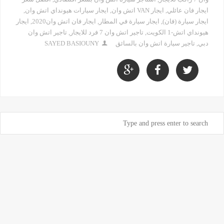
ايجار فان عائلي
,
ايجار VAN اتش وان
,
ايجار سيارات هيونداي اتش وان
,
ايجار سيارة (فان)
,
ايجار سيارة في المطار
,
ايجار فان اتش وان2020
,
ايجار
هيونداي اتش-1 الكويت
,
تاجير اتش وان 7 فرد للايجار
,
تاجير اتش وان
دبي
,
تاجير سيارة اتش وان بالسائق
SAYED BASIOUNY