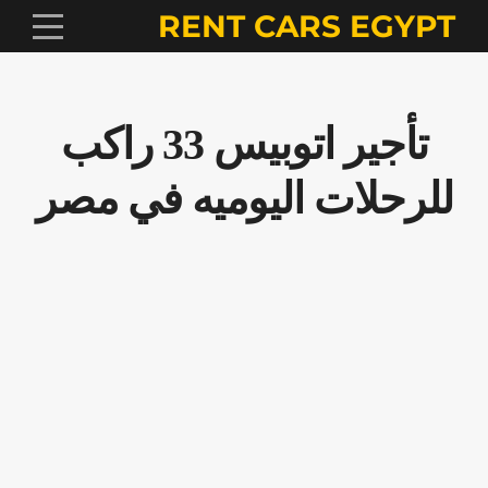
RENT CARS EGYPT
تأجير اتوبيس 33 راكب
للرحلات اليوميه في مصر