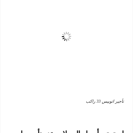
تأجير اتوبيس 33 راكب