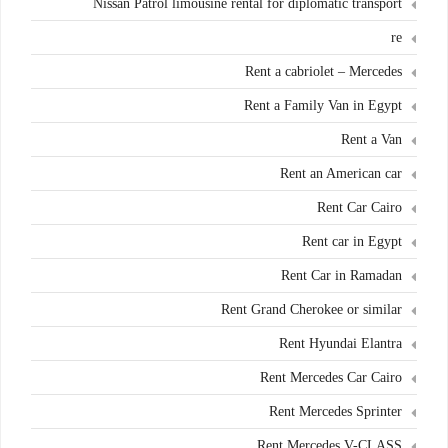
Nissan Patrol limousine rental for diplomatic transport
re
Rent a cabriolet – Mercedes
Rent a Family Van in Egypt
Rent a Van
Rent an American car
Rent Car Cairo
Rent car in Egypt
Rent Car in Ramadan
Rent Grand Cherokee or similar
Rent Hyundai Elantra
Rent Mercedes Car Cairo
Rent Mercedes Sprinter
Rent Mercedes V-CLASS