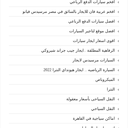
افخم سيارات الدفع الرباعي
افخم عربية فان للايجار بالسائق في مصر مرسيدس فيانو
افضل سيارات الدفع الرباعي
افضل موقع لتاجير السيارات
اقوى اسعار ايجار سيارات
الرفاهية المطلقة ..ايجار جيب جراند شيروكي
السيارات مرسيدس لايجار
السيارة الرياضيه .. ايجار هيونداي النترا 2022
الميكروباص
النترا
النقل السياحى بأسعار معقولة
النقل السياحي
اماكن سياجية في القاهرة