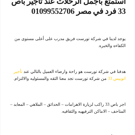
استمتع بأجمل الرحلات عند تأجير باص
33 فرد في مصر 01099552706
يوجد لدينا في شركة تورست فريق مدرب على أعلى مستوى من
الكفاءه والخبره.
هدفنا في شركة تورست هو راحة وارضاء العميل بالتالي عند
تأجير
اتوبيس 33
من شركة تورست تجد معنا الثقه والمسئوليه والالتزام.
اجر باص 33 راكب لزيارة الاهرامات – الحدائق – الملاهي – المعابد –
المتاحف – الاماكن الترفيهيه والثقافيه.