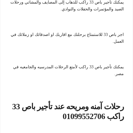
يمكنك تأجير باص 33 راكب للذهاب إلى المصايف والمشاتي ورحلات
الصيد والمؤتمرات والحفلات والنوادي.
اجر باص 33 للاستمتاع برحلتك مع اقاربك او اصدقائك او زملائك في
العمل.
يمكنك تأجير باص 33 راكب لأمتع الرحلات المدرسيه والجامعيه في
مصر.
رحلات آمنه ومريحه عند تأجير باص 33
راكب 01099552706