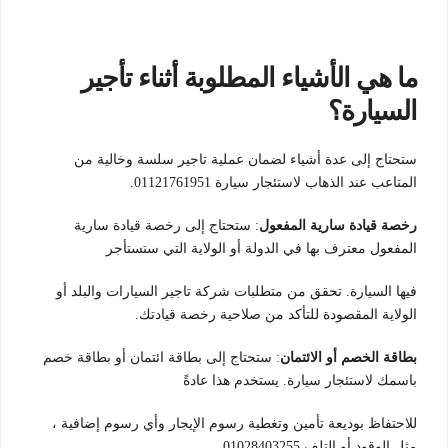
ما هي الأشياء المطلوبة أثناء تأجير
السيارة؟
ستحتاج إلى عدة أشياء لضمان عملية تاجير سلسة وخالية من
المتاعب عند الذهاب لاستئجار سيارة 01121761951.
رخصة قيادة سارية المفعول
: ستحتاج إلى رخصة قيادة سارية
المفعول معترف بها في الدولة أو الولاية التي ستستأجر
فيها السيارة. تحقق من متطلبات شركة تاجير السيارات والبلد أو
الولاية المقصودة للتأكد من صلاحية رخصة قيادتك.
بطاقة الخصم أو الائتمان
: ستحتاج إلى بطاقة ائتمان أو بطاقة خصم
باسمك لاستئجار سيارة. يستخدم هذا عادةً
للاحتفاظ بوديعة تأمين وتغطية رسوم الإيجار وأي رسوم إضافية ،
مثل الوقود أو التلف 01028403255 .