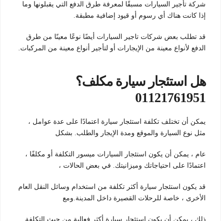
شركة تأجير السيارات مسبقًا لمعرفة طرق الدفع التي يقبلونها وما
إذا كانت هناك أي رسوم أو قيود إضافية مطبقة.
قد تطلب بعض شركات تاجير السيارات أيضًا نوعًا معينًا من طرق
الدفع لأنواع معينة من الإيجارات أو لتأجير أنواع معينة من المركبات.
هل استئجار سيارة مكلف؟
01121761951
يمكن أن تختلف تكلفة استئجار سيارة اعتمادًا على عدة عوامل ،
مثل نوع السيارة والموقع ومدة الإيجار والطلب. بشكل
عام ، يمكن أن يكون استئجار السيارات ميسور التكلفة أو مكلفًا ،
اعتمادًا على احتياجاتك وميزانيتك. في بعض الحالات ،
قد يكون استئجار سيارة أكثر تكلفة من استخدام وسائل النقل العام
الأخرى ، خاصة للرحلات القصيرة داخل المدينة.ومع
ذلك ، يمكن أن يكون استئجار سيارة أكثر فعالية من حيث التكلفة