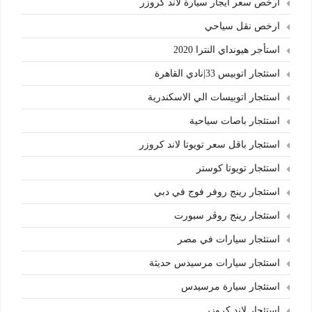
ارخص سعر ايجار سيارة لاند كروزر
ارخص نقل سياحي
استأجر هيونداي النترا 2020
استئجار اتوبيس 33|نادي القاهرة
استئجار اتوبيسات الي الاسكندرية
استئجار باصات سياحية
استئجار باقل سعر تويوتا لاند كروزر
استئجار تويوتا كوستر
استئجار رينج روفر فوج في دبي
استئجار رينج روڤر سبورت
استئجار سيارات في مصر
استئجار سيارات مرسيدس حديثة
استئجار سيارة مرسيدس
استئجار لاند كروزر