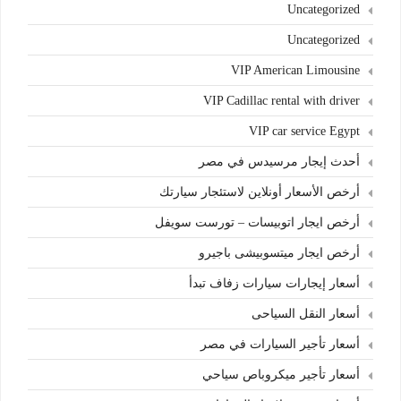
Uncategorized
Uncategorized
VIP American Limousine
VIP Cadillac rental with driver
VIP car service Egypt
أحدث إيجار مرسيدس في مصر
أرخص الأسعار أونلاين لاستئجار سيارتك
أرخص ايجار اتوبيسات – تورست سويفل
أرخص ايجار ميتسوبيشى باجيرو
أسعار إيجارات سيارات زفاف تبدأ
أسعار النقل السياحى
أسعار تأجير السيارات في مصر
أسعار تأجير ميكروباص سياحي