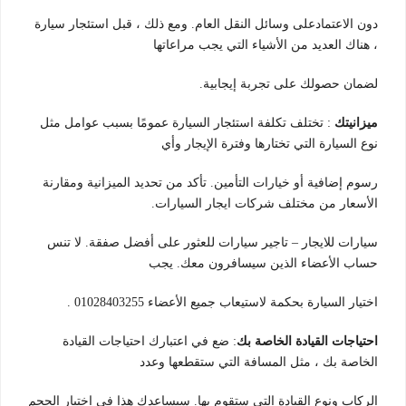
دون الاعتمادعلى وسائل النقل العام. ومع ذلك ، قبل استئجار سيارة
، هناك العديد من الأشياء التي يجب مراعاتها
لضمان حصولك على تجربة إيجابية.
ميزانيتك
: تختلف تكلفة استئجار السيارة عمومًا بسبب عوامل مثل
نوع السيارة التي تختارها وفترة الإيجار وأي
رسوم إضافية أو خيارات التأمين. تأكد من تحديد الميزانية ومقارنة
الأسعار من مختلف شركات ايجار السيارات.
سيارات للايجار – تاجير سيارات للعثور على أفضل صفقة. لا تنس
حساب الأعضاء الذين سيسافرون معك. يجب
اختيار السيارة بحكمة لاستيعاب جميع الأعضاء 01028403255 .
احتياجات القيادة الخاصة بك
: ضع في اعتبارك احتياجات القيادة
الخاصة بك ، مثل المسافة التي ستقطعها وعدد
الركاب ونوع القيادة التي ستقوم بها. سيساعدك هذا في اختيار الحجم