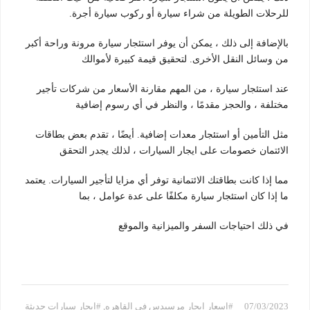
للرحلات الطويلة من شراء سيارة أو ركوب سيارة أجرة.
بالإضافة إلى ذلك ، يمكن أن يوفر استئجار سيارة مرونة وراحة أكبر
من وسائل النقل الأخرى. لتحقيق قيمة كبيرة لأموالك
عند استئجار سيارة ، من المهم مقارنة الأسعار من شركات تأجير
مختلفة ، والحجز مقدمًا ، والنظر في أي رسوم إضافية
مثل التأمين أو استئجار معدات إضافية. أيضًا ، تقدم بعض بطاقات
الائتمان خصومات على ايجار السيارات ، لذلك يجدر التحقق
مما إذا كانت بطاقتك الائتمانية توفر أي مزايا لتأجير السيارات. يعتمد
ما إذا كان استئجار سيارة مكلفًا على عدة عوامل ، بما
في ذلك احتياجات السفر والميزانية والموقع
07/03/2023
#اسعار ايجار مرسيدس في القاهره
,
#ايجار سيارات حديثة