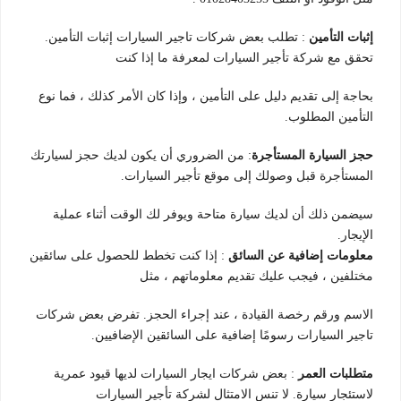
إثبات التأمين
: تطلب بعض شركات تاجير السيارات إثبات التأمين.
تحقق مع شركة تأجير السيارات لمعرفة ما إذا كنت
بحاجة إلى تقديم دليل على التأمين ، وإذا كان الأمر كذلك ، فما نوع
التأمين المطلوب.
حجز السيارة المستأجرة
: من الضروري أن يكون لديك حجز لسيارتك
المستأجرة قبل وصولك إلى موقع تأجير السيارات.
سيضمن ذلك أن لديك سيارة متاحة ويوفر لك الوقت أثناء عملية
الإيجار.
معلومات إضافية عن السائق
: إذا كنت تخطط للحصول على سائقين
مختلفين ، فيجب عليك تقديم معلوماتهم ، مثل
الاسم ورقم رخصة القيادة ، عند إجراء الحجز. تفرض بعض شركات
تاجير السيارات رسومًا إضافية على السائقين الإضافيين.
متطلبات العمر
: بعض شركات ايجار السيارات لديها قيود عمرية
لاستئجار سيارة. لا تنس الامتثال لشركة تأجير السيارات