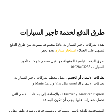
طرق الدفع لخدمة تاجير السيارات
تقدم شركات تأجير السيارات عادةً مجموعة متنوعة من طرق الدفع
لتسهل على العملاء
استئجار سيارة
. هذه بعض
طرق الدفع القياسية المقبولة من قبل معظم شركات تأجير
السيارات 01028403255 .
بطاقات الائتمان أو الخصم
: تقبل معظم شركات تأجير السيارات
بطاقات الائتمان الرئيسية مثل Visa و MasterCard و
American Express و Discover ، بالإضافة إلى بطاقات الخصم التي
تحمل شعارات عليها. يجب أن تكون البطاقة
المستخدمة للدفع باسم المستأجر ، وسيتم فرض رسوم عليها مقابل