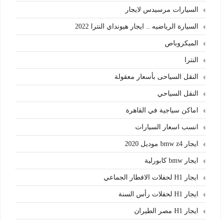
السيارات مرسيدس لايجار
السيارة الرياضيه .. ايجار هيونداي النترا 2022
الميكروباص
النترا
النقل السياحى بأسعار معقولة
النقل السياحي
اماكن سياجية في القاهرة
انسب اسعار السيارات
ايجار bmw z4 موديل 2020
ايجار bmw كابورلية
ايجار H1 لحفلات الافطار الجماعي
ايجار H1 لحفلات رأس السنة
ايجار H1 مصر الطيران