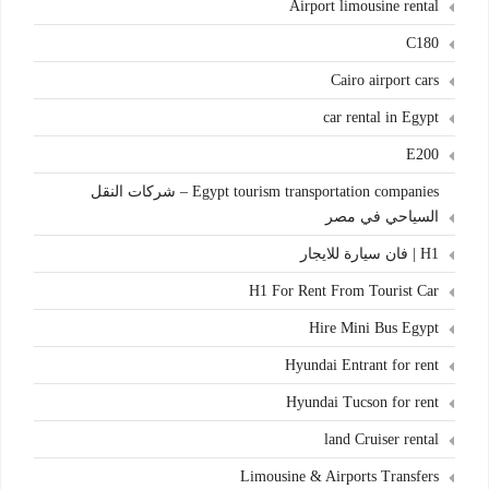
Airport limousine rental
C180
Cairo airport cars
car rental in Egypt
E200
Egypt tourism transportation companies – شركات النقل
السياحي في مصر
H1 | فان سيارة للايجار
H1 For Rent From Tourist Car
Hire Mini Bus Egypt
Hyundai Entrant for rent
Hyundai Tucson for rent
land Cruiser rental
Limousine & Airports Transfers