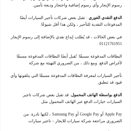
رسوم الإيجار وأي رسوم إضافية واحتجاز وديعة تأمين.
الدفع النقدي الفوري
: تقبل بعض شركات تأجير السيارات أيضًا
المدفوعات النقدية للتأجير ، ولكن هذا أقل شيوعًا.
في بعض الحالات ، قد يُطلب إيداع نقدي بالإضافة إلى رسوم الإيجار
01121761951 .
البطاقات المدفوعة مسبقًا: تُقبل أيضًا البطاقات المدفوعة مسبقًا
لأغراض الدفع. ومع ذلك ، من الضروري التهيئة مع شركة
تأجير السيارات لمعرفة البطاقات المدفوعة مسبقًا التي يتلقونها وأي
قيود قد تنطبق.
الدفع بواسطة الهاتف المحمول
: قد تقبل بعض شركات تاجير
السيارات خيارات الدفع عبر الهاتف المحمول مثل
Apple Pay أو Google Pay أو Samsung Pay ، لكنها نادرة. من
الضروري مراجعة شركة سيارات للايجار – تاجير سيارات