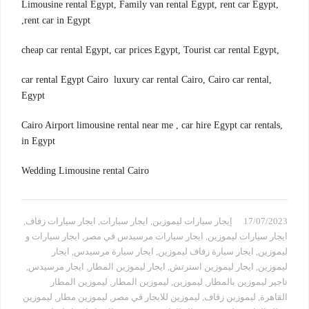
,Limousine rental Egypt, Family van rental Egypt, rent car Egypt
,rent car in Egypt
,cheap car rental Egypt, car prices Egypt, Tourist car rental Egypt
,car rental Egypt Cairo luxury car rental Cairo, Cairo car rental
Egypt
,Cairo Airport limousine rental near me , car hire Egypt car rentals
in Egypt
Wedding Limousine rental Cairo
17/07/2023
إيجار سيارات ليموزين
,
ايجار سيارات
,
ايجار سيارات زفاف
,
ايجار سيارات ليموزين
,
ايجار سيارات مرسيدس في مصر
,
ايجار سيارات و
ليموزين
,
ايجار سيارة زفاف ليموزين
,
ايجار سيارة مرسيدس
,
ايجار
ليموزين
,
ايجار ليموزين استرتش
,
ايجار ليموزين المطار
,
ايجار مرسيدس
,
تاجير ليموزين بالمطار
,
ليموزين
,
ليموزين المطار
,
ليموزين المطار
القاهرة
,
ليموزين زفاف
,
ليموزين للايجار في مصر
,
ليموزين مطار
,
ليموزين