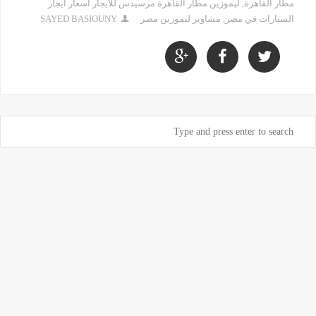
مطار القاهرة
,
ليموزين مطار القاهرة مرسيدس للايجار اسعار ايجار
السيارات في مصر
,
مشاوير ليموزين مصر
SAYED BASIOUNY