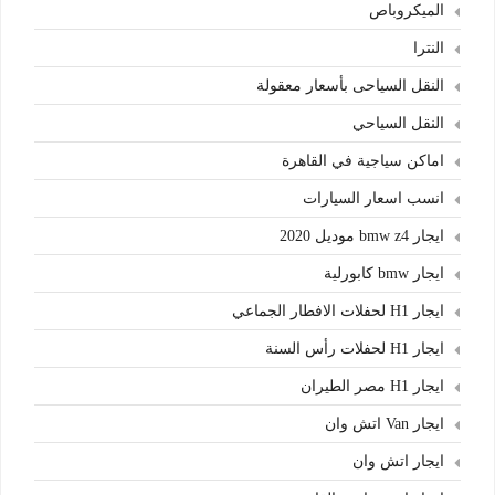
الميكروباص
النترا
النقل السياحى بأسعار معقولة
النقل السياحي
اماكن سياجية في القاهرة
انسب اسعار السيارات
ايجار bmw z4 موديل 2020
ايجار bmw كابورلية
ايجار H1 لحفلات الافطار الجماعي
ايجار H1 لحفلات رأس السنة
ايجار H1 مصر الطيران
ايجار Van اتش وان
ايجار اتش وان