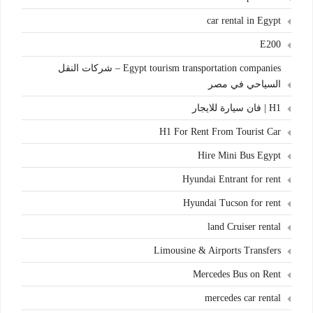
car rental in Egypt
E200
Egypt tourism transportation companies – شركات النقل
السياحي في مصر
H1 | فان سيارة للايجار
H1 For Rent From Tourist Car
Hire Mini Bus Egypt
Hyundai Entrant for rent
Hyundai Tucson for rent
land Cruiser rental
Limousine & Airports Transfers
Mercedes Bus on Rent
mercedes car rental