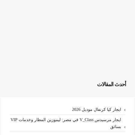
أحدث المقالات
ايجار كيا كرنفال موديل 2026
ايجار مرسيدس V_Class في مصر: ليموزين المطار وخدمات VIP
بسائق