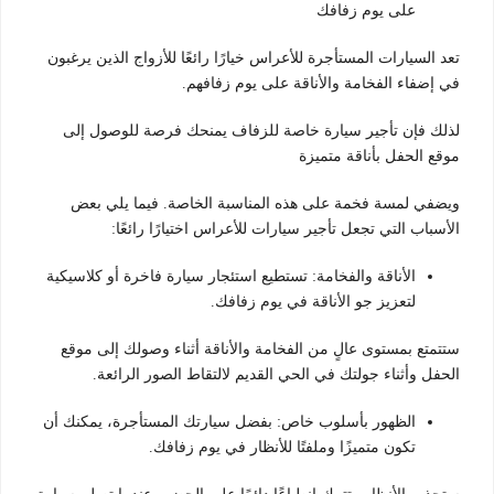
على يوم زفافك
تعد السيارات المستأجرة للأعراس خيارًا رائعًا للأزواج الذين يرغبون
في إضفاء الفخامة والأناقة على يوم زفافهم.
لذلك فإن تأجير سيارة خاصة للزفاف يمنحك فرصة للوصول إلى
موقع الحفل بأناقة متميزة
ويضفي لمسة فخمة على هذه المناسبة الخاصة. فيما يلي بعض
الأسباب التي تجعل تأجير سيارات للأعراس اختيارًا رائعًا:
الأناقة والفخامة: تستطيع استئجار سيارة فاخرة أو كلاسيكية
لتعزيز جو الأناقة في يوم زفافك.
ستتمتع بمستوى عالٍ من الفخامة والأناقة أثناء وصولك إلى موقع
الحفل وأثناء جولتك في الحي القديم لالتقاط الصور الرائعة.
الظهور بأسلوب خاص: بفضل سيارتك المستأجرة، يمكنك أن
تكون متميزًا وملفتًا للأنظار في يوم زفافك.