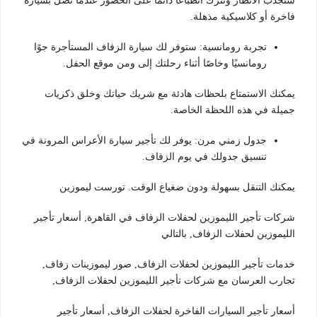
ستجذب الأنظار وتترك انطباعًا دائمًا على الحضور عندما تصل بسيارة
فاخرة أو كلاسيكية مذهلة.
تجربة رومانسية: ستوفر لك سيارة الزفاف المستأجرة جوًا
رومانسيًا وخاصًا أثناء رحلتك إلى ومن موقع الحفل.
يمكنك الاستمتاع بلحظات هادئة مع شريك حياتك وخلق ذكريات
جميلة في هذه اللحظة الخاصة.
جدول زمني مرن: يوفر لك تأجير سيارة الأعراس المرونة في
تنسيق جدولك في يوم الزفاف.
يمكنك التنقل بسهولة ودون ضغياع الوقت. تورست ليموزين
شركات تأجير الليموزين لحفلات الزفاف في القاهرة, أسعار تأجير
الليموزين لحفلات الزفاف, بالتالي
خدمات تأجير الليموزين لحفلات الزفاف, صور ليموزينات زفاف,
تجارب العرسان مع شركات تأجير الليموزين لحفلات الزفاف,
أسعار تأجير السيارات الفاخرة لحفلات الزفاف, أسعار تأجير