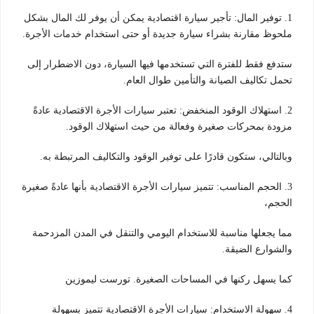
1. توفير المال: تأجير سيارة اقتصادية يمكن أن يوفر لك المال بشكل
ملحوظ مقارنة بشراء سيارة جديدة أو حتى استخدام خدمات الأجرة.
ستدفع فقط للفترة التي تستخدمها فيها السيارة، دون الاضطرار إلى
تحمل تكاليف الصيانة والتأمين طوال العام.
2. استهلاك الوقود المنخفض: تعتبر سيارات الأجرة الاقتصادية عادةً
مزودة بمحركات صغيرة وفعالة من حيث استهلاك الوقود.
وبالتالي، ستكون قادرًا على توفير الوقود والتكاليف المرتبطة به.
3. الحجم المناسب: تتميز سيارات الأجرة الاقتصادية بأنها عادةً صغيرة
الحجم،
مما يجعلها مناسبة للاستخدام اليومي والتنقل في المدن المزدحمة
والشوارع الضيقة.
كما يسهل ركنها في المساحات الصغيرة. تورست ليموزين
4. سهولة الاستخدام: سيارات الأجرة الاقتصادية تتميز بسهولة