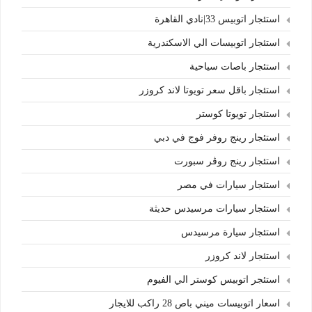
استئجار اتوبيس 33|نادي القاهرة
استئجار اتوبيسات الي الاسكندرية
استئجار باصات سياحية
استئجار باقل سعر تويوتا لاند كروزر
استئجار تويوتا كوستر
استئجار رينج روفر فوج في دبي
استئجار رينج روڤر سبورت
استئجار سيارات في مصر
استئجار سيارات مرسيدس حديثة
استئجار سيارة مرسيدس
استئجار لاند كروزر
استئجر اتوبيس كوستر الي الفيوم
اسعار اتوبيسات ميني باص 28 راكب للايجار