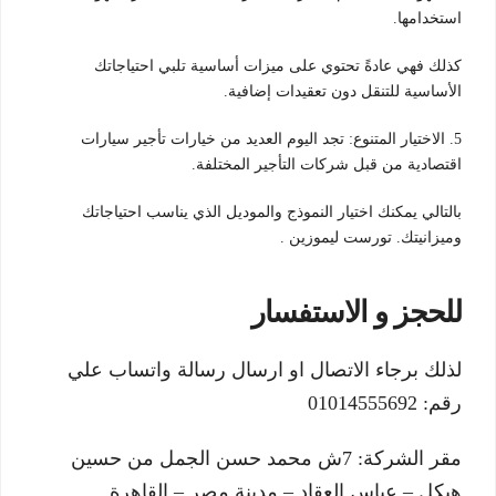
استخدامها.
كذلك فهي عادةً تحتوي على ميزات أساسية تلبي احتياجاتك
الأساسية للتنقل دون تعقيدات إضافية.
5. الاختيار المتنوع: تجد اليوم العديد من خيارات تأجير سيارات
اقتصادية من قبل شركات التأجير المختلفة.
بالتالي يمكنك اختيار النموذج والموديل الذي يناسب احتياجاتك
وميزانيتك. تورست ليموزين .
للحجز و الاستفسار
لذلك برجاء الاتصال او ارسال رسالة واتساب علي
رقم: 01014555692
مقر الشركة: 7ش محمد حسن الجمل من حسين
هيكل – عباس العقاد – مدينة مصر – القاهرة