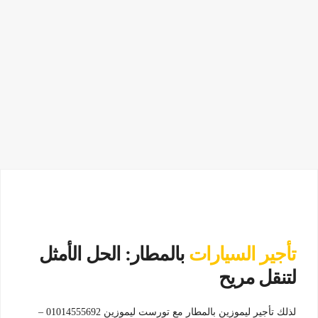
تأجير السيارات
بالمطار: الحل الأمثل
لتنقل مريح
لذلك تأجير ليموزين بالمطار مع تورست ليموزين 01014555692 –