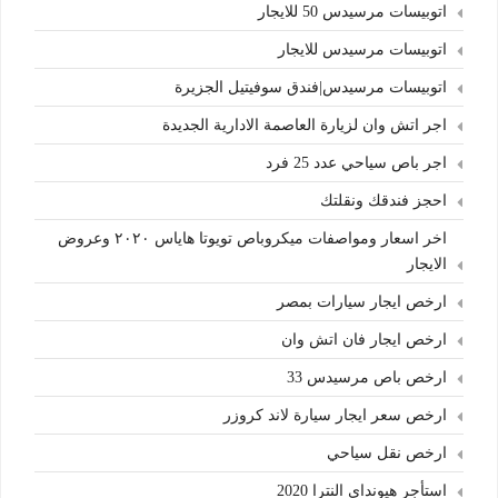
اتوبيسات مرسيدس 50 للايجار
اتوبيسات مرسيدس للايجار
اتوبيسات مرسيدس|فندق سوفيتيل الجزيرة
اجر اتش وان لزيارة العاصمة الادارية الجديدة
اجر باص سياحي عدد 25 فرد
احجز فندقك ونقلتك
اخر اسعار ومواصفات ميكروباص تويوتا هاياس ٢٠٢٠ وعروض
الايجار
ارخص ايجار سيارات بمصر
ارخص ايجار فان اتش وان
ارخص باص مرسيدس 33
ارخص سعر ايجار سيارة لاند كروزر
ارخص نقل سياحي
استأجر هيونداي النترا 2020