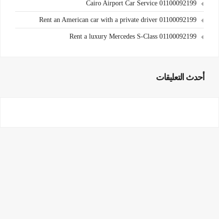
Cairo Airport Car Service 01100092199
Rent an American car with a private driver 01100092199
Rent a luxury Mercedes S-Class 01100092199
أحدث التعليقات