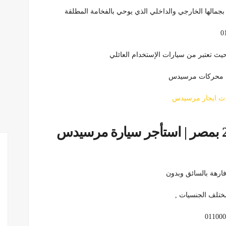
يث تعتبر من سيارات الإستخدام العائلي
قوة محركات مرسيدس
ث ايجار مرسيدس
سعر تاجير سيارة مرسيدس 2020 بمصر | استأجر سيارة مرسيدس