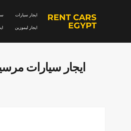
RENT CARS
ايجار سيارات
سيا
EGYPT
ايجار ليموزين
اي