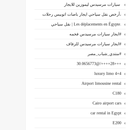
سيارات مرسيدس ليموزين للايجار
،أرخص نقل سياحي ايجار باصات اتوبيس رحلات
.Les déplacements en Égypte | نقل سياحي
#ايجار سيارات مرسيدس فخمه
#ايجار سيارات مرسيدس للزفاف
#منتدي_شباب_مصر
+++28++++/@30.0656773
4×4 luxury limo
Airport limousine rental
C180
Cairo airport cars
car rental in Egypt
E200