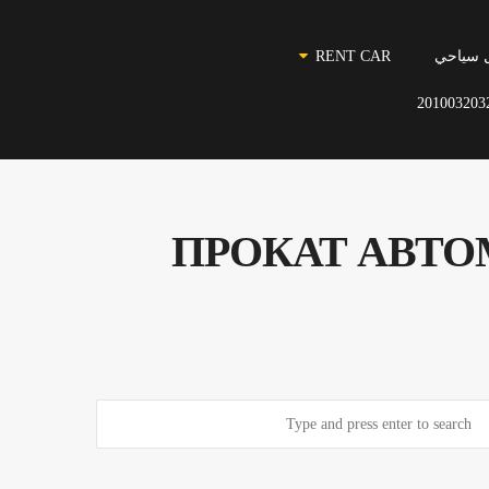
 سياحي
RENT CAR
201003203
أعلى فئة – ПРОКАТ АВТОМОБИЛЕЙ