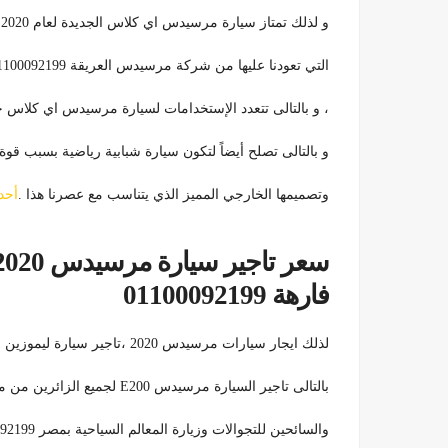
و لذلك تمتاز سيارة مرسيدس اي كلاس الجديدة لعام 2020 بجمالها الخارجي والداخلي الذي يوحي بالفخامة المطلقة
التي تعودنا عليها من شركة مرسيدس العريقة 01100092199
، و بالتالى تتعدد الإستخدامات لسيارة مرسيدس اي كلاس ح
و بالتالى تصلح أيضاً لتكون سيارة شبابية رياضية بسبب 
وتصميمها الخارجي المميز الذي يتناسب مع عصرنا هذا .
أحد
فارهة 01100092199
لذلك ايجار سيارات مرسيدس 2020 ،تاجير سيارة ليموزين فارهة بالسائق وبدون
بالتالى تاجير السيارة مرسيدس E200 لجميع الزائرين من مختلف الجنسيات ,
والسائحين للتجوالات وزيارة المعالم السياحية بمصر 01100092199