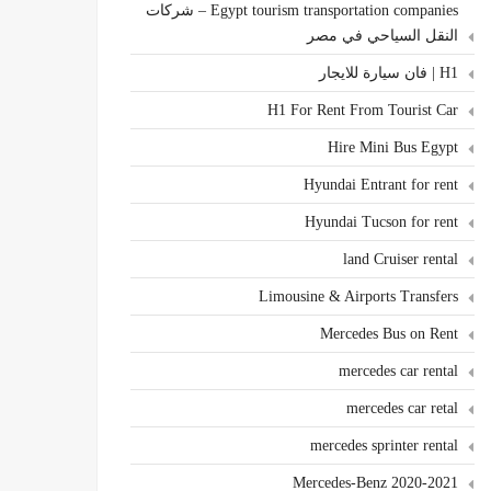
Egypt tourism transportation companies – شركات
النقل السياحي في مصر
H1 | فان سيارة للايجار
H1 For Rent From Tourist Car
Hire Mini Bus Egypt
Hyundai Entrant for rent
Hyundai Tucson for rent
land Cruiser rental
Limousine & Airports Transfers
Mercedes Bus on Rent
mercedes car rental
mercedes car retal
mercedes sprinter rental
Mercedes-Benz 2020-2021