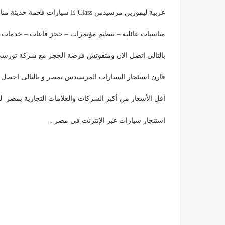
عربية ليموزين مرسيدس E-Class سيارات فخمة حديثة مناسبة جدا للتاجير حفلات زفاف
مناسبات عائلية – تنظيم مؤتمرات – حجز قاعات – خدمات الليموز
بالتالى اتصل الان ومتفوتش فرصة الحجز مع شركة تورس
قارن استئجار السيارات المرسيدس بمصر و بالتالى احصل
أقل الأسعار من أكبر الشركات والعلامات التجارية بمصر ل
استئجار سيارات عبر الإنترنت في مصر .