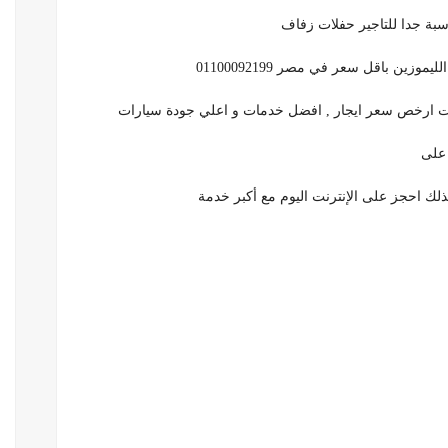
ين باقل سعر في مصر 01100092199
ت ارخص سعر ايجار , افضل خدمات و اعلي جودة سيارات
 على
ذلك احجز على الإنترنت اليوم مع أكبر خدمة