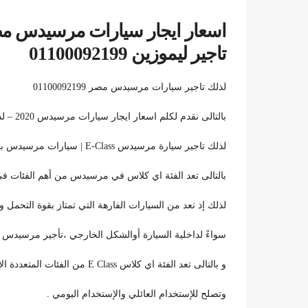
تاجير ليموزين 01100092199
لذلك تاجير سيارات مرسيدس مصر 01100092199
بالتالى نقدم لكلم اسعار ايجار سيارات مرسيدس 2020 – لذلك تاجير سيارة ليموزين فارهة مع السائق 01100092199
لذلك تاجير سيارة مرسيدس E-Class | سيارات مرسيدس بنز 2020
بالتالى تعد الفئة اي كلاس في مرسيدس من أهم الفئات
لذلك إذ تعد من السيارات الفارهة التي تمتاز بقوة التحمل و
سواءً لداخلية السيارة أوالشكل الخارجي ،تأجير مرسيدس ب
و بالتالى تعد الفئة اي كلاس E Class من الفئات المتعددة الإستخدامات بحيث تصلح للإستخدام الرياضي للشباب ،
وتصلح للإستخدام العائلي والإستخدام اليومي .