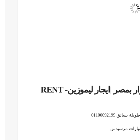
ايجار سيارات مرسيدس كبار الزوار بمصر |ايجار ليموزين- RENT
سيارات مرسيدس