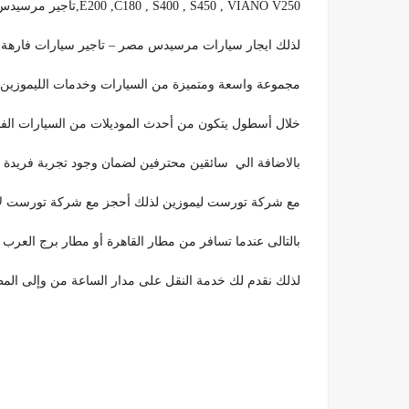
E200 ,C180 , S400 , S450 , VIANO V250,تأجير مرسيدس بنز.
لذلك ايجار سيارات مرسيدس مصر – تاجير سيارات فارهة
مجموعة واسعة ومتميزة من السيارات وخدمات الليموزين 
خلال أسطول يتكون من أحدث الموديلات من السيارات الف
بالاضافة الي سائقين محترفين لضمان وجود تجربة فريدة 
مع شركة تورست ليموزين لذلك أحجز مع شركة تورست لإيج
بالتالى عندما تسافر من مطار القاهرة أو مطار برج العرب
لذلك نقدم لك خدمة النقل على مدار الساعة من وإلى المطار