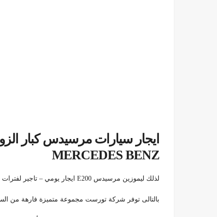
MERCEDES BENZ
لذلك ليموزين مرسيدس E200 ايجار يومي – تاجير لفترات طويلة بسائق 01100092199
بالتالى توفر شركة تورست مجموعة متميزة فارهة من ال