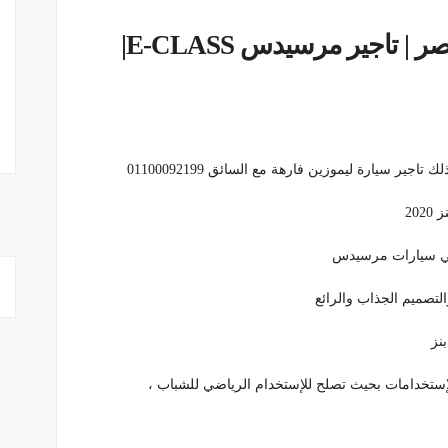
اسعار ايجار سيارات مرسيدس مصر | تاجير مرسيدس E-CLASS|
 في سيارات مرسيدس
التصميم الجذاب والرائع
نز