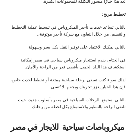
يُعد هذا خيارًا ميسور التكلفة للمجموعات الكبيرة.
تخطيط مريح:
بالتالي تساعد خدمات تأجير الميكروباص في تبسيط عملية التخطيط
والتنظيم. من خلال التعاون مع شركة تأجير موثوقة،.
بالتالي يمكنك الاعتماد على توفير النقل بكل يسر وسهولة.
في الختام، يقدم استئجار ميكروباص سياحي في مصر إمكانية
استكشاف هذا البلد الجميل بأقصى قدر من الراحة والأمان.
لذلك سواء كنت تسعى لرحلة سياحية ممتعة أو تخطط لحدث خاص،
فإن هذا الخيار يعزز تجربتك ويجعلها لا تُنسى.
بالتالي استمتع بالرحلات السياحية في مصر بأسلوب جديد، حيث
تلتقي الراحة بالتنظيم والاستمتاع بكل لحظة من رحلتك
ميكروباصات سياحية للايجار في مصر