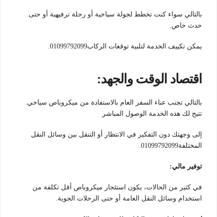
بالتالي سواء كنت تخطط لجولة سياحية أو رحلة ترفيهية أو حتى
حدث خاص.
يمكن تكييف الخدمة لتلبية توقعات الركاب01099792099.
اقتصاد الوقت والجهد:
بالتالي تجنب عناء السفر العام بالاستفادة من ميكروباص سياحي.
تتيح لك هذه الخدمة الوصول المباشر
إلى وجهتك دون التفكير في الانتظار أو التنقل بين وسائل النقل
المختلفة01099792099.
توفير مالي:
في كثير من الحالات، يكون استئجار ميكروباص أقل تكلفة من
استخدام وسائل النقل العامة أو حتى الرحلات الجوية.