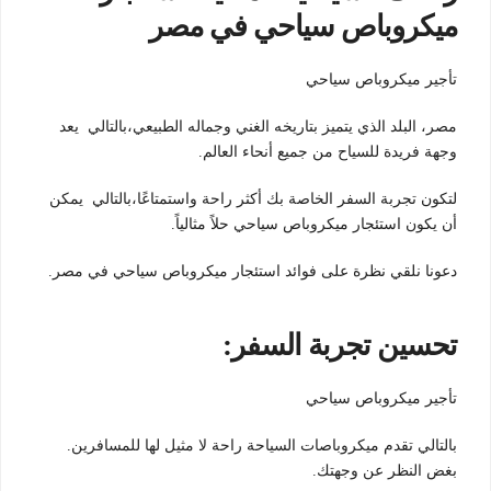
ميكروباص سياحي في مصر
تأجير ميكروباص سياحي
مصر، البلد الذي يتميز بتاريخه الغني وجماله الطبيعي،بالتالي يعد
وجهة فريدة للسياح من جميع أنحاء العالم.
لتكون تجربة السفر الخاصة بك أكثر راحة واستمتاعًا،بالتالي يمكن
أن يكون استئجار ميكروباص سياحي حلاً مثالياً.
دعونا نلقي نظرة على فوائد استئجار ميكروباص سياحي في مصر.
تحسين تجربة السفر:
تأجير ميكروباص سياحي
بالتالي تقدم ميكروباصات السياحة راحة لا مثيل لها للمسافرين.
بغض النظر عن وجهتك.