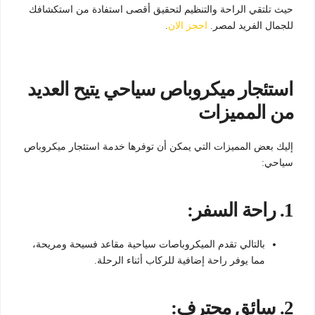
حيث تلتقي الراحة والتنظيم لتحقيق أقصى استفادة من استكشافك
للجمال الفريد لمصر.
احجز الان
.
استئجار ميكروباص سياحي يتيح العديد
من المميزات
إليك بعض المميزات التي يمكن أن توفرها خدمة استئجار ميكروباص
سياحي:
1.
راحة السفر:
بالتالي تقدم الميكروباصات سياحية مقاعد فسيحة ومريحة،
مما يوفر راحة إضافية للركاب أثناء الرحلة.
2.
سائق محترف: