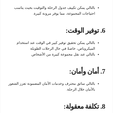
بالتالي يمكن تكييف جدول الرحلة والتوقيت بحيث يناسب
احتياجات المجموعة، مما يوفر مرونة كبيرة.
6.
توفير الوقت:
بالتالي يمكن تحقيق توفير كبير في الوقت عند استخدام
الميكروباص، خاصةً في حال الرحلات الطويلة
بالتالي عند نقل مجموعة كبيرة من الأشخاص.
7.
أمان وأمان:
بالتالي سائق محترف وخدمات الأمان المضمونة تعزز الشعور
بالأمان خلال الرحلة.
8.
تكلفة معقولة: