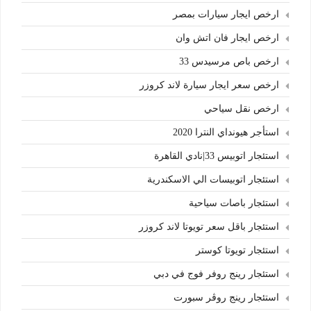
ارخص ايجار سيارات بمصر
ارخص ايجار فان اتش وان
ارخص باص مرسيدس 33
ارخص سعر ايجار سيارة لاند كروزر
ارخص نقل سياحي
استأجر هيونداي النترا 2020
استئجار اتوبيس 33|نادي القاهرة
استئجار اتوبيسات الي الاسكندرية
استئجار باصات سياحية
استئجار باقل سعر تويوتا لاند كروزر
استئجار تويوتا كوستر
استئجار رينج روفر فوج في دبي
استئجار رينج روڤر سبورت