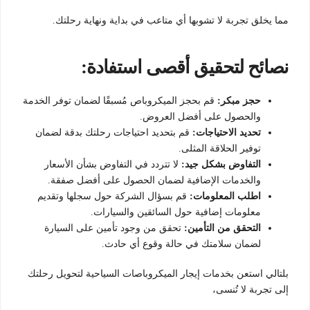
مما يخلق تجربة لا تشوبها أي متاعب في بداية ونهاية رحلتك.
نصائح لتحقيق أقصى استفادة:
حجز مبكر:
قم بحجز الميكروباص مُسبقًا لضمان توفر الخدمة
والحصول على أفضل العروض.
تحديد الاحتياجات:
قم بتحديد احتياجات رحلتك بدقة لضمان
توفير الحلاقة المثلى.
التفاوض بشكل جيد:
لا تتردد في التفاوض بشأن الأسعار
والخدمات الإضافية لضمان الحصول على أفضل صفقة.
اطلب المعلومات:
قم بسؤال الشركة حول سجلها وتقديم
معلومات إضافية حول السائقين والسيارات.
التحقق من التأمين:
تحقق من وجود تأمين على السيارة
لضمان سلامتك في حالة وقوع أي حادث.
بلتالي استعن بخدمات إيجار الميكروباصات السياحية لتحويل رحلتك
إلى تجربة لا تُنسى،