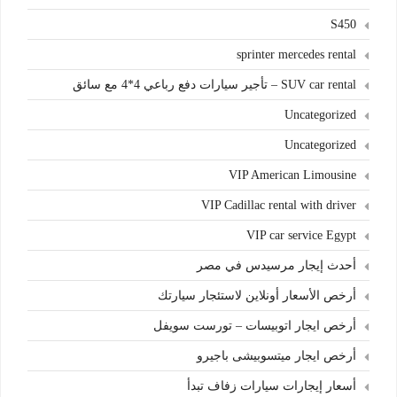
S450
sprinter mercedes rental
SUV car rental – تأجير سيارات دفع رباعي 4*4 مع سائق
Uncategorized
Uncategorized
VIP American Limousine
VIP Cadillac rental with driver
VIP car service Egypt
أحدث إيجار مرسيدس في مصر
أرخص الأسعار أونلاين لاستئجار سيارتك
أرخص ايجار اتوبيسات – تورست سويفل
أرخص ايجار ميتسوبيشى باجيرو
أسعار إيجارات سيارات زفاف تبدأ