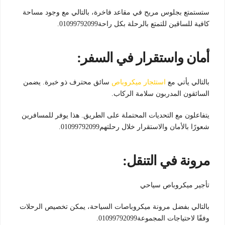
ستستمتع بجلوس مريح في مقاعد فاخرة، بالتالي مع وجود مساحة
كافية للساقين للتمتع بالرحلة بكل راحة01099792099.
أمان واستقرار في السفر:
بالتالي يأتي مع
استئجار ميكروباص
سائق محترف ذو خبرة. يضمن
السائقون المدربون سلامة الركاب.
يتفاعلون مع التحديات المحتملة على الطريق. هذا يوفر للمسافرين
شعورًا بالأمان والاستقرار خلال رحلتهم01099792099.
مرونة في التنقل:
تأجير ميكروباص سياحي
بالتالي بفضل مرونة ميكروباصات السياحة، يمكن تخصيص الرحلات
وفقًا لاحتياجات المجموعة01099792099.