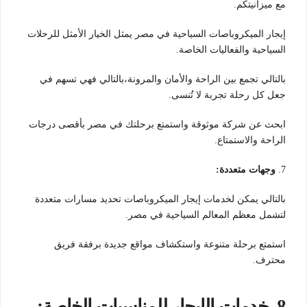
مع ميزانيتكم.
إيجار الميكروباصات السياحية في مصر يمثل الخيار الأمثل للرحلات
السياحية والفعاليات الخاصة.
بالتالي تجمع بين الراحة والأمان والمرونة،بالتالي فهي تسهم في
جعل كل رحلة تجربة لا تُنسى.
ابحث عن شركة موثوقة واستمتع برحلتك في مصر بأقصى درجات
الراحة والاستمتاع.
7.
وجهات متعددة:
بالتالي يمكن لخدمات إيجار الميكروباصات تحديد مسارات متعددة
لتشمل معظم المعالم السياحية في مصر.
استمتع برحلة متنوعة واستكشاف مواقع جديدة برفقة فريق
محترف.
8.
خدمات الإيجار للمناسبات الخاصة: