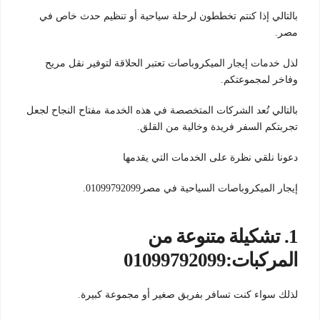
بالتالي إذا كنتم تخططون لرحلة سياحية أو تنظيم حدث خاص في
مصر.
لذل خدمات إيجار الميكروباصات تعتبر الحلاقة لتوفير نقل مريح
وفاخر لمجموعتكم.
بالتالي تُعد الشركات المتخصصة في هذه الخدمة مفتاح النجاح لجعل
تجربتكم السفر فريدة وخالية من القلق.
دعونا نلقي نظرة على الخدمات التي يقدمها
إيجار الميكروباصات السياحية في مصر01099792099.
1.
تشكيلة متنوعة من
المركبات:01099792099
لذلك سواء كنت تسافر بفريق صغير أو مجموعة كبيرة.